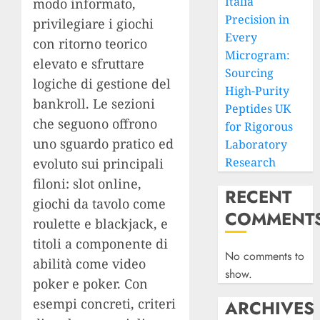
Italia
modo informato,
Precision in
privilegiare i giochi
Every
con ritorno teorico
Microgram:
elevato e sfruttare
Sourcing
logiche di gestione del
High-Purity
bankroll. Le sezioni
Peptides UK
che seguono offrono
for Rigorous
uno sguardo pratico ed
Laboratory
Research
evoluto sui principali
filoni: slot online,
RECENT
giochi da tavolo come
COMMENT
roulette e blackjack, e
titoli a componente di
No comments to
abilità come video
show.
poker e poker. Con
esempi concreti, criteri
ARCHIVES