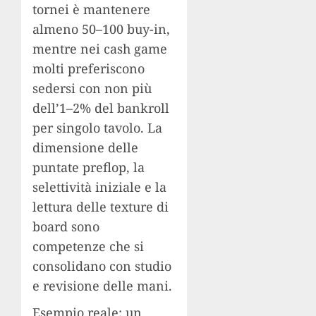
tornei è mantenere
almeno 50–100 buy-in,
mentre nei cash game
molti preferiscono
sedersi con non più
dell’1–2% del bankroll
per singolo tavolo. La
dimensione delle
puntate preflop, la
selettività iniziale e la
lettura delle texture di
board sono
competenze che si
consolidano con studio
e revisione delle mani.
Esempio reale: un