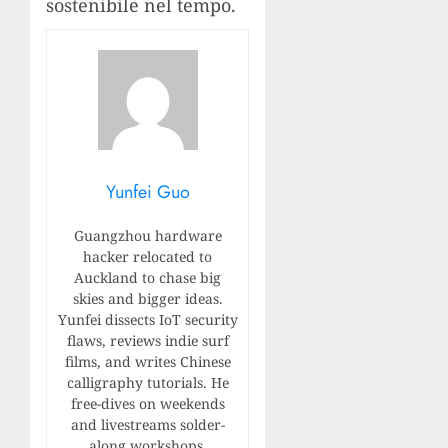
sostenibile nel tempo.
Yunfei Guo
Guangzhou hardware
hacker relocated to
Auckland to chase big
skies and bigger ideas.
Yunfei dissects IoT security
flaws, reviews indie surf
films, and writes Chinese
calligraphy tutorials. He
free-dives on weekends
and livestreams solder-
along workshops.