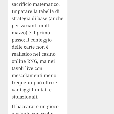
sacrificio matematico.
Imparare la tabella di
strategia di base (anche
per varianti multi-
mazzo) è il primo
passo; il conteggio
delle carte non è
realistico nei casinò
online RNG, ma nei
tavoli live con
mescolamenti meno
frequenti può offrire
vantaggi limitati e
situazionali.
Il baccarat è un gioco
elegante con scelte