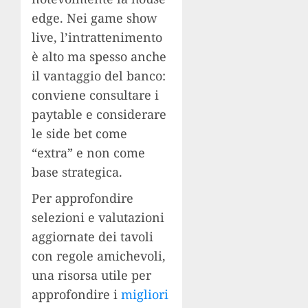
edge. Nei game show
live, l’intrattenimento
è alto ma spesso anche
il vantaggio del banco:
conviene consultare i
paytable e considerare
le side bet come
“extra” e non come
base strategica.
Per approfondire
selezioni e valutazioni
aggiornate dei tavoli
con regole amichevoli,
una risorsa utile per
approfondire i
migliori