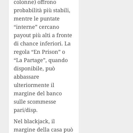
colonne) offrono
probabilità più stabili,
mentre le puntate
“interne” cercano
payout più alti a fronte
di chance inferiori. La
regola “En Prison” o
“La Partage”, quando
disponibile, può
abbassare
ulteriormente il
margine del banco
sulle scommesse
pari/disp.
Nel blackjack, il
margine della casa può