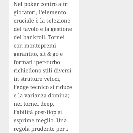
Nel poker contro altri
giocatori, l’elemento
cruciale è la selezione
del tavolo e la gestione
del bankroll. Tornei
con montepremi
garantito, sit & go e
formati iper-turbo
richiedono stili diversi:
in strutture veloci,
l’edge tecnico si riduce
e la varianza domina;
nei tornei deep,
l’abilità post-flop si
esprime meglio. Una
regola prudente per i