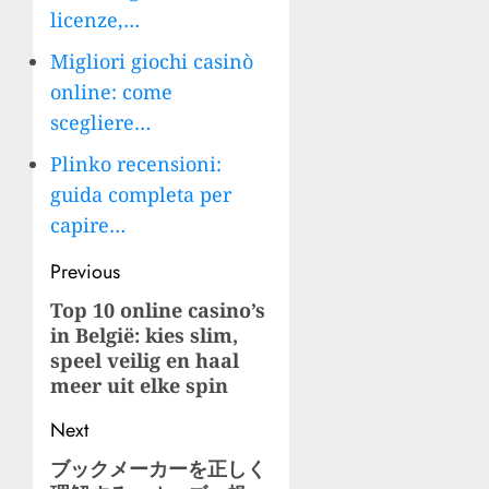
licenze,…
Migliori giochi casinò
online: come
scegliere…
Plinko recensioni:
guida completa per
capire…
Post
Previous
navigation
Top 10 online casino’s
Previous
in België: kies slim,
post:
speel veilig en haal
meer uit elke spin
Next
ブックメーカーを正しく
Next