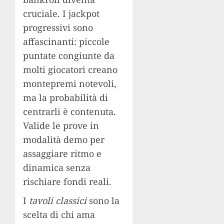
cruciale. I jackpot
progressivi sono
affascinanti: piccole
puntate congiunte da
molti giocatori creano
montepremi notevoli,
ma la probabilità di
centrarli è contenuta.
Valide le prove in
modalità demo per
assaggiare ritmo e
dinamica senza
rischiare fondi reali.
I
tavoli classici
sono la
scelta di chi ama