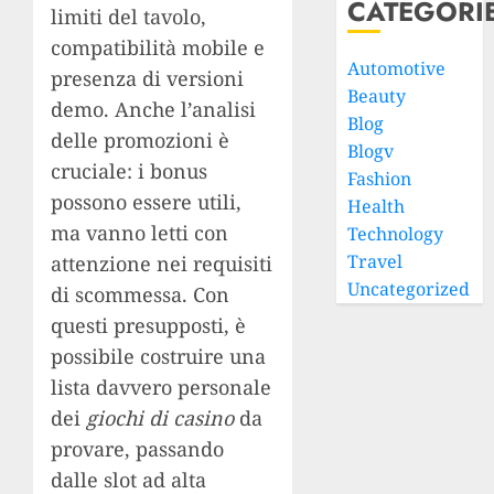
CATEGORI
limiti del tavolo,
compatibilità mobile e
Automotive
presenza di versioni
Beauty
demo. Anche l’analisi
Blog
delle promozioni è
Blogv
cruciale: i bonus
Fashion
possono essere utili,
Health
ma vanno letti con
Technology
Travel
attenzione nei requisiti
Uncategorized
di scommessa. Con
questi presupposti, è
possibile costruire una
lista davvero personale
dei
giochi di casino
da
provare, passando
dalle slot ad alta