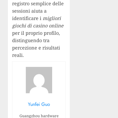
registro semplice delle
sessioni aiuta a
identificare i
migliori
giochi di casino online
per il proprio profilo,
distinguendo tra
percezione e risultati
reali.
Yunfei Guo
Guangzhou hardware