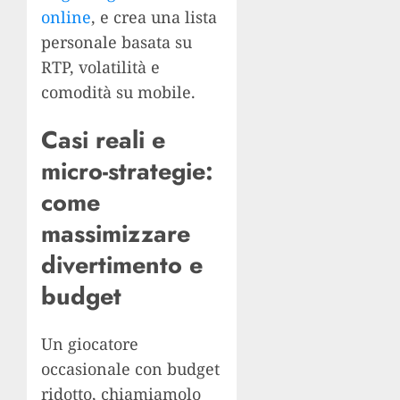
online
, e crea una lista
personale basata su
RTP, volatilità e
comodità su mobile.
Casi reali e
micro-strategie:
come
massimizzare
divertimento e
budget
Un giocatore
occasionale con budget
ridotto, chiamiamolo