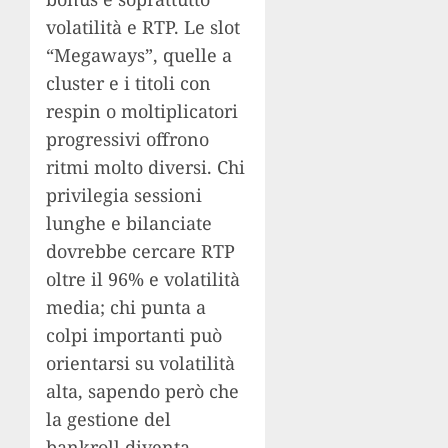
volatilità e RTP. Le slot
“Megaways”, quelle a
cluster e i titoli con
respin o moltiplicatori
progressivi offrono
ritmi molto diversi. Chi
privilegia sessioni
lunghe e bilanciate
dovrebbe cercare RTP
oltre il 96% e volatilità
media; chi punta a
colpi importanti può
orientarsi su volatilità
alta, sapendo però che
la gestione del
bankroll diventa