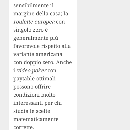
sensibilmente il
margine della casa; la
roulette europea
con
singolo zero è
generalmente più
favorevole rispetto alla
variante americana
con doppio zero. Anche
i
video poker
con
paytable ottimali
possono offrire
condizioni molto
interessanti per chi
studia le scelte
matematicamente
corrette.