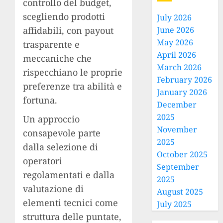
controllo del budget,
scegliendo prodotti
July 2026
affidabili, con payout
June 2026
May 2026
trasparente e
April 2026
meccaniche che
March 2026
rispecchiano le proprie
February 2026
preferenze tra abilità e
January 2026
fortuna.
December
2025
Un approccio
November
consapevole parte
2025
dalla selezione di
October 2025
operatori
September
regolamentati e dalla
2025
valutazione di
August 2025
elementi tecnici come
July 2025
struttura delle puntate,