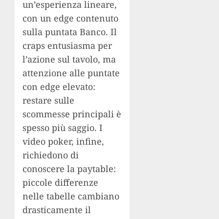
un’esperienza lineare,
con un edge contenuto
sulla puntata Banco. Il
craps entusiasma per
l’azione sul tavolo, ma
attenzione alle puntate
con edge elevato:
restare sulle
scommesse principali è
spesso più saggio. I
video poker, infine,
richiedono di
conoscere la paytable:
piccole differenze
nelle tabelle cambiano
drasticamente il