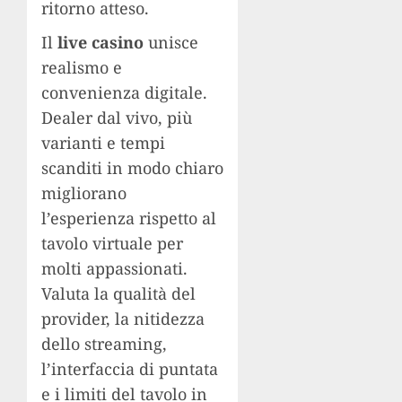
ritorno atteso.
Il
live casino
unisce
realismo e
convenienza digitale.
Dealer dal vivo, più
varianti e tempi
scanditi in modo chiaro
migliorano
l’esperienza rispetto al
tavolo virtuale per
molti appassionati.
Valuta la qualità del
provider, la nitidezza
dello streaming,
l’interfaccia di puntata
e i limiti del tavolo in