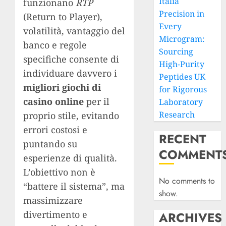
Italia
funzionano
RTP
Precision in
(Return to Player),
Every
volatilità, vantaggio del
Microgram:
banco e regole
Sourcing
specifiche consente di
High-Purity
individuare davvero i
Peptides UK
migliori giochi di
for Rigorous
casino online
per il
Laboratory
Research
proprio stile, evitando
errori costosi e
RECENT
puntando su
COMMENT
esperienze di qualità.
L’obiettivo non è
No comments to
“battere il sistema”, ma
show.
massimizzare
divertimento e
ARCHIVES