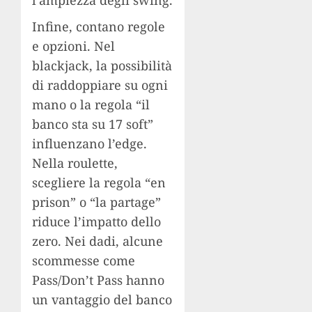
Infine, contano regole
e opzioni. Nel
blackjack, la possibilità
di raddoppiare su ogni
mano o la regola “il
banco sta su 17 soft”
influenzano l’edge.
Nella roulette,
scegliere la regola “en
prison” o “la partage”
riduce l’impatto dello
zero. Nei dadi, alcune
scommesse come
Pass/Don’t Pass hanno
un vantaggio del banco