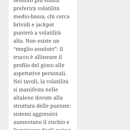
preferirà volatilità
medio-bassa, chi cerca
brividi e jackpot
punterà a volatilità
alta. Non esiste un
“meglio assoluto”: il
trucco è allineare il
profilo del gioco alle
aspettative personali.
Nei tavoli, la volatilità
si manifesta nelle
altalene dovute alla
struttura delle puntate:
sistemi aggressivi
aumentano il rischio e
l’ampiezza degli swing.