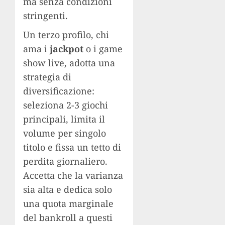
ma senza condizioni
stringenti.
Un terzo profilo, chi
ama i
jackpot
o i game
show live, adotta una
strategia di
diversificazione:
seleziona 2-3 giochi
principali, limita il
volume per singolo
titolo e fissa un tetto di
perdita giornaliero.
Accetta che la varianza
sia alta e dedica solo
una quota marginale
del bankroll a questi