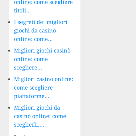
online: come scegliere
titoli…
I segreti dei migliori
giochi da casinò
online: come…
Migliori giochi casinò
online: come
scegliere…
Migliori casino online:
come scegliere
piattaforme…
Migliori giochi da
casinò online: come
sceglierli,…