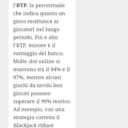
l’
RTP
, la percentuale
che indica quanto un
gioco restituisce ai
giocatori nel lungo
periodo. Più è alto
l’RTP, minore è il
vantaggio del banco.
Molte slot online si
muovono tra il 94% e il
97%, mentre alcuni
giochi da tavolo ben
giocati possono
superare il 99% teorico.
Ad esempio, con una
strategia corretta il
blackjack
riduce