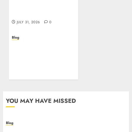
Casino non AAMS: cosa
sapere prima di giocare
online in Italia
JULY 31, 2026
0
Blog
Beyond the
Questionnaire: Why Cyber
Essentials Plus Is the Real
Test of Your Security
Posture
JULY 26, 2026
0
YOU MAY HAVE MISSED
Blog
Casino non AAMS: cosa sapere prima di giocare