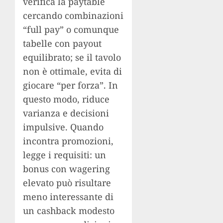
verifica la paytable
cercando combinazioni
“full pay” o comunque
tabelle con payout
equilibrato; se il tavolo
non è ottimale, evita di
giocare “per forza”. In
questo modo, riduce
varianza e decisioni
impulsive. Quando
incontra promozioni,
legge i requisiti: un
bonus con wagering
elevato può risultare
meno interessante di
un cashback modesto