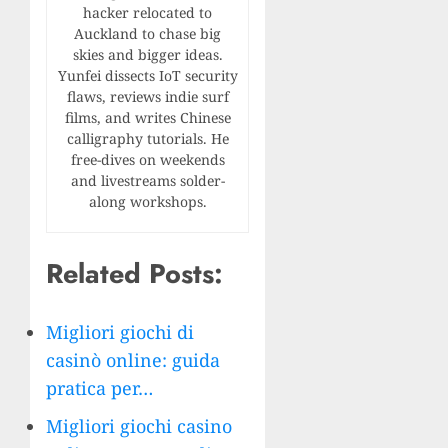
hacker relocated to
Auckland to chase big
skies and bigger ideas.
Yunfei dissects IoT security
flaws, reviews indie surf
films, and writes Chinese
calligraphy tutorials. He
free-dives on weekends
and livestreams solder-
along workshops.
Related Posts:
Migliori giochi di
casinò online: guida
pratica per…
Migliori giochi casino