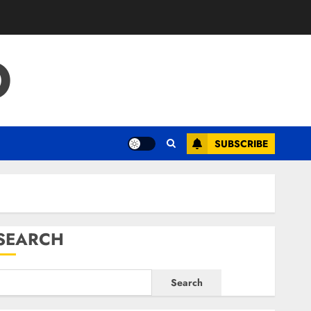
O
SUBSCRIBE
SEARCH
Search