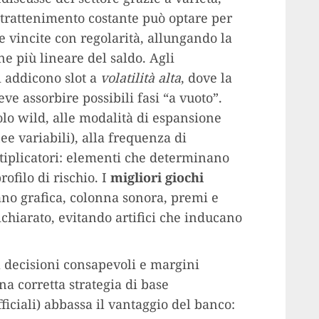
intrattenimento costante può optare per
e vincite con regolarità, allungando la
e più lineare del saldo. Agli
i addicono slot a
volatilità alta
, dove la
ve assorbire possibili fasi “a vuoto”.
lo wild, alle modalità di espansione
ee variabili), alla frequenza di
tiplicatori: elementi che determinano
rofilo di rischio. I
migliori giochi
ano grafica, colonna sonora, premi e
chiarato, evitando artifici che inducano
a decisioni consapevoli e margini
una corretta strategia di base
ficiali) abbassa il vantaggio del banco: