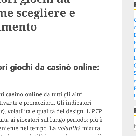
me scegliere e
timento
o
P
ri giochi da casinò online:
S
g
hi casino online
da tutti gli altri
ttivante e promozioni. Gli indicatori
), volatilità e qualità del design. L’
RTP
ita ai giocatori sul lungo periodo; più è
nveniente nel tempo. La
volatilità
misura