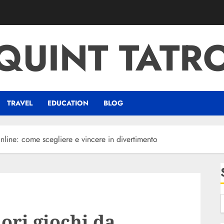
QUINT TATR
TRAVEL
EDUCATION
BLOG
online: come scegliere e vincere in divertimento
iori giochi da