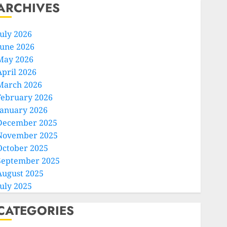
ARCHIVES
July 2026
June 2026
May 2026
April 2026
March 2026
February 2026
January 2026
December 2025
November 2025
October 2025
September 2025
August 2025
July 2025
CATEGORIES