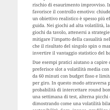
rischio di esaurimento improvviso. Im
favorisce il controllo emotivo: chiu
un obiettivo realistico è spesso più 
guida. Nei giochi ad alta volatilità, l
giochi da tavolo, attenersi a strateg
mitigare l’impatto della casualità n
che il risultato del singolo spin o m
invertire il vantaggio statistico del 
Due esempi pratici aiutano a capire 
preferisce slot a volatilità media co
da 60 minuti con budget fisso e limit
per giro. In questo modo attraversa p
probabilità di intercettare round bo
una settimana di test, alterna picchi e
dimostrando come una volatilità bila