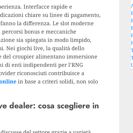
perienza. Interfacce rapide e
ndicazioni chiare su linee di pagamento,
 fanno la differenza. Le slot moderne
n, percorsi bonus e meccaniche
nzione sia spiegata in modo limpido,
i. Nei giochi live, la qualità dello
le del croupier alimentano immersione
oni di enti indipendenti per l’RNG
ider riconosciuti contribuisce a
 online
in base a criteri solidi, non solo
ive dealer: cosa scegliere in
discusse del settore grazie a varietà,