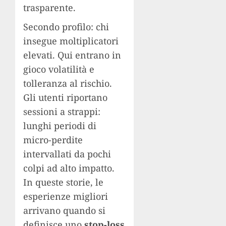
trasparente.
Secondo profilo: chi
insegue moltiplicatori
elevati. Qui entrano in
gioco volatilità e
tolleranza al rischio.
Gli utenti riportano
sessioni a strappi:
lunghi periodi di
micro-perdite
intervallati da pochi
colpi ad alto impatto.
In queste storie, le
esperienze migliori
arrivano quando si
definisce uno
stop-loss