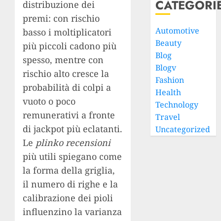
CATEGORI
distribuzione dei
premi: con rischio
Automotive
basso i moltiplicatori
Beauty
più piccoli cadono più
Blog
spesso, mentre con
Blogv
rischio alto cresce la
Fashion
probabilità di colpi a
Health
vuoto o poco
Technology
remunerativi a fronte
Travel
di jackpot più eclatanti.
Uncategorized
Le
plinko recensioni
più utili spiegano come
la forma della griglia,
il numero di righe e la
calibrazione dei pioli
influenzino la varianza