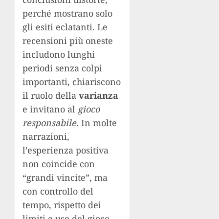
perché mostrano solo
gli esiti eclatanti. Le
recensioni più oneste
includono lunghi
periodi senza colpi
importanti, chiariscono
il ruolo della
varianza
e invitano al
gioco
responsabile
. In molte
narrazioni,
l’esperienza positiva
non coincide con
“grandi vincite”, ma
con controllo del
tempo, rispetto dei
limiti e uso del gioco