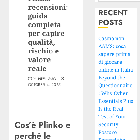
recensioni:
RECENT
guida
POSTS
completa
per capire
Casino non
qualità,
AAMS: cosa
rischio e
sapere prima
valore
di giocare
reale
online in Italia
Beyond the
YUNFEI GUO
OCTOBER 4, 2025
Questionnaire
: Why Cyber
Essentials Plus
Is the Real
Test of Your
Cos’è Plinko e
Security
Posture
perché le