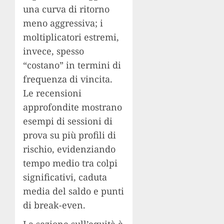
una curva di ritorno
meno aggressiva; i
moltiplicatori estremi,
invece, spesso
“costano” in termini di
frequenza di vincita.
Le recensioni
approfondite mostrano
esempi di sessioni di
prova su più profili di
rischio, evidenziando
tempo medio tra colpi
significativi, caduta
media del saldo e punti
di break-even.
La sezione sull’equità è