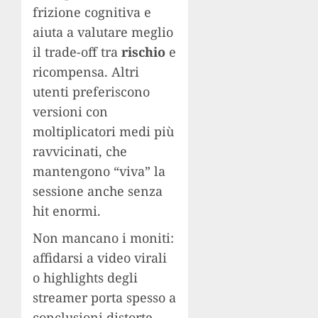
frizione cognitiva e
aiuta a valutare meglio
il trade-off tra
rischio
e
ricompensa. Altri
utenti preferiscono
versioni con
moltiplicatori medi più
ravvicinati, che
mantengono “viva” la
sessione anche senza
hit enormi.
Non mancano i moniti:
affidarsi a video virali
o highlights degli
streamer porta spesso a
conclusioni distorte,