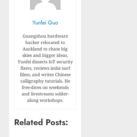
Yunfei Guo
Guangzhou hardware
hacker relocated to
Auckland to chase big
skies and bigger ideas.
Yunfei dissects IoT security
flaws, reviews indie surf
films, and writes Chinese
calligraphy tutorials. He
free-dives on weekends
and livestreams solder-
along workshops.
Related Posts: