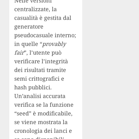
Nelle versioni
centralizzate, la
casualità è gestita dal
generatore
pseudocasuale interno;
in quelle “
provably
fair
”, l’utente può
verificare l’integrità
dei risultati tramite
semi crittografici e
hash pubblici.
Un’analisi accurata
verifica se la funzione
“seed” è modificabile,
se viene mostrata la
cronologia dei lanci e