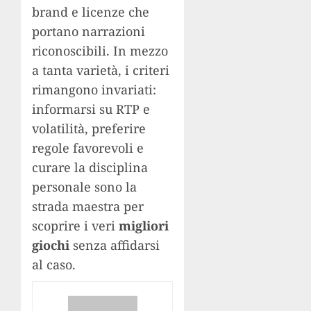
brand e licenze che
portano narrazioni
riconoscibili. In mezzo
a tanta varietà, i criteri
rimangono invariati:
informarsi su RTP e
volatilità, preferire
regole favorevoli e
curare la disciplina
personale sono la
strada maestra per
scoprire i veri
migliori
giochi
senza affidarsi
al caso.