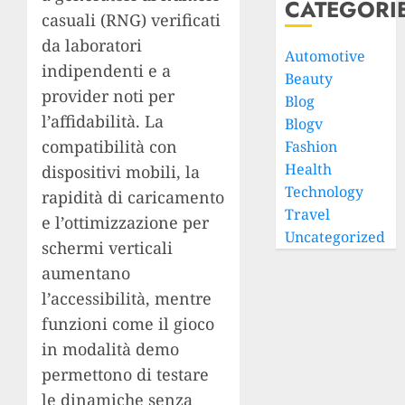
CATEGORI
casuali (RNG) verificati
da laboratori
Automotive
indipendenti e a
Beauty
provider noti per
Blog
l’affidabilità. La
Blogv
compatibilità con
Fashion
Health
dispositivi mobili, la
Technology
rapidità di caricamento
Travel
e l’ottimizzazione per
Uncategorized
schermi verticali
aumentano
l’accessibilità, mentre
funzioni come il gioco
in modalità demo
permettono di testare
le dinamiche senza