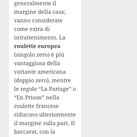
generalmente il
margine della casa;
vanno considerate
come extra di
intrattenimento. La
roulette europea
(singolo zero) è più
vantaggiosa della
variante americana
(doppio zero), mentre
le regole “La Partage” o
“En Prison” nella
roulette francese
riducono ulteriormente
il margine sulla pari. Il
baccarat, con la