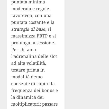
puntata minima
moderata e regole
favorevoli; con una
puntata costante e la
strategia di base
, si
massimizza l’RTP e si
prolunga la sessione.
Per chi ama
l’adrenalina delle slot
ad alta volatilità,
testare prima in
modalità demo
consente di capire la
frequenza dei bonus e
la dinamica dei
moltiplicatori; passare