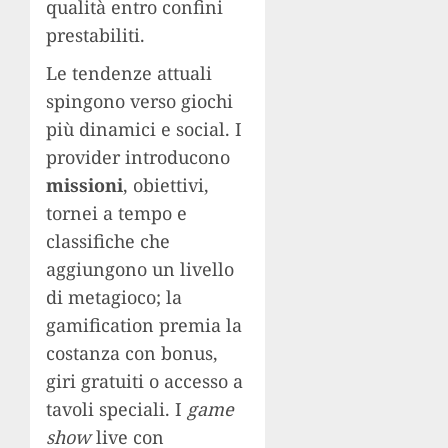
qualità entro confini
prestabiliti.
Le tendenze attuali
spingono verso giochi
più dinamici e social. I
provider introducono
missioni
, obiettivi,
tornei a tempo e
classifiche che
aggiungono un livello
di metagioco; la
gamification premia la
costanza con bonus,
giri gratuiti o accesso a
tavoli speciali. I
game
show
live con