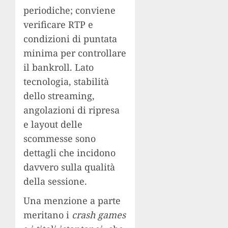
periodiche; conviene
verificare RTP e
condizioni di puntata
minima per controllare
il bankroll. Lato
tecnologia, stabilità
dello streaming,
angolazioni di ripresa
e layout delle
scommesse sono
dettagli che incidono
davvero sulla qualità
della sessione.
Una menzione a parte
meritano i
crash games