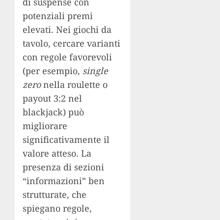
di suspense con
potenziali premi
elevati. Nei giochi da
tavolo, cercare varianti
con regole favorevoli
(per esempio,
single
zero
nella roulette o
payout 3:2 nel
blackjack) può
migliorare
significativamente il
valore atteso. La
presenza di sezioni
“informazioni” ben
strutturate, che
spiegano regole,