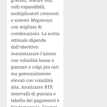
rulli espandibili,
moltiplicatori crescenti
e sistemi
Megaways
con migliaia di
combinazioni. La scelta
ottimale dipende
dall’obiettivo:
massimizzare l’azione
con volatilità bassa o
puntare a colpi più rari
ma potenzialmente
elevati con volatilità
alta. Analizzare RTP,
intervalli di puntata e
tabella dei pagamenti è
fondamentale. Esempi