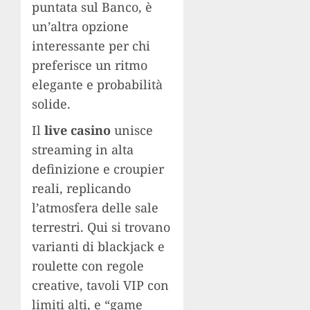
puntata sul Banco, è
un’altra opzione
interessante per chi
preferisce un ritmo
elegante e probabilità
solide.
Il
live casino
unisce
streaming in alta
definizione e croupier
reali, replicando
l’atmosfera delle sale
terrestri. Qui si trovano
varianti di blackjack e
roulette con regole
creative, tavoli VIP con
limiti alti, e “game