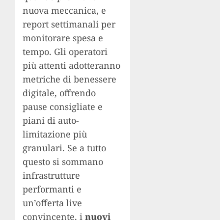
nuova meccanica, e
report settimanali per
monitorare spesa e
tempo. Gli operatori
più attenti adotteranno
metriche di benessere
digitale, offrendo
pause consigliate e
piani di auto-
limitazione più
granulari. Se a tutto
questo si sommano
infrastrutture
performanti e
un’offerta live
convincente, i
nuovi