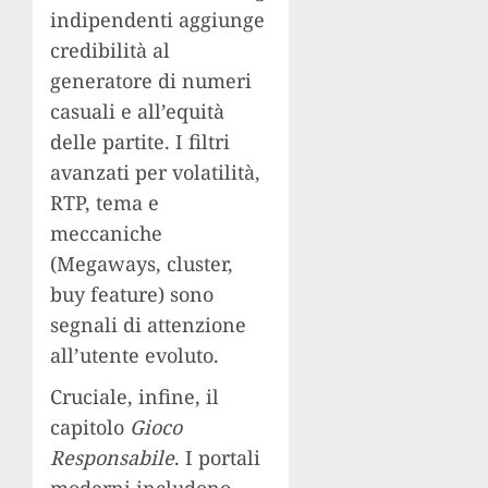
indipendenti aggiunge
credibilità al
generatore di numeri
casuali e all’equità
delle partite. I filtri
avanzati per volatilità,
RTP, tema e
meccaniche
(Megaways, cluster,
buy feature) sono
segnali di attenzione
all’utente evoluto.
Cruciale, infine, il
capitolo
Gioco
Responsabile
. I portali
moderni includono