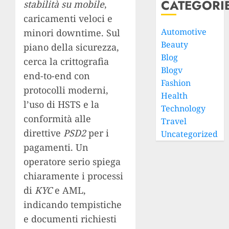
CATEGORI
stabilità su mobile
,
caricamenti veloci e
Automotive
minori downtime. Sul
Beauty
piano della sicurezza,
Blog
cerca la crittografia
Blogv
end-to-end con
Fashion
protocolli moderni,
Health
l’uso di HSTS e la
Technology
conformità alle
Travel
direttive
PSD2
per i
Uncategorized
pagamenti. Un
operatore serio spiega
chiaramente i processi
di
KYC
e AML,
indicando tempistiche
e documenti richiesti