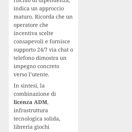
indica un approccio
maturo. Ricorda che un
operatore che
incentiva scelte
consapevoli e fornisce
supporto 24/7 via chat o
telefono dimostra un
impegno concreto
verso l’utente.
In sintesi, la
combinazione di
licenza ADM
,
infrastruttura
tecnologica solida,
libreria giochi