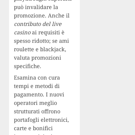
può invalidare la
promozione. Anche il
contributo del live
casino
ai requisiti è
spesso ridotto; se ami
roulette e blackjack,
valuta promozioni
specifiche.
Esamina con cura
tempi e metodi di
pagamento. I nuovi
operatori meglio
strutturati offrono
portafogli elettronici,
carte e bonifici