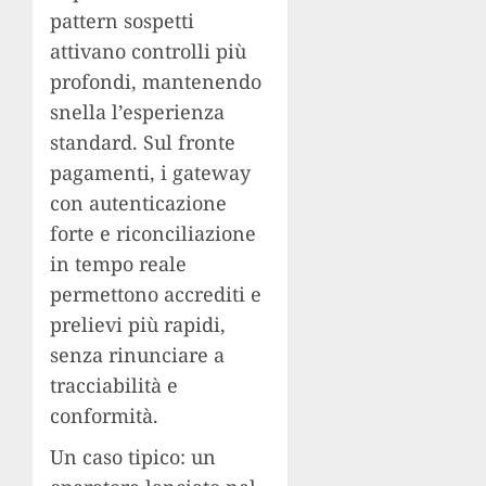
pattern sospetti
attivano controlli più
profondi, mantenendo
snella l’esperienza
standard. Sul fronte
pagamenti, i gateway
con autenticazione
forte e riconciliazione
in tempo reale
permettono accrediti e
prelievi più rapidi,
senza rinunciare a
tracciabilità e
conformità.
Un caso tipico: un