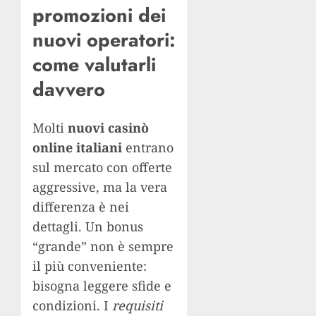
promozioni dei
nuovi operatori:
come valutarli
davvero
Molti
nuovi casinò
online italiani
entrano
sul mercato con offerte
aggressive, ma la vera
differenza è nei
dettagli. Un bonus
“grande” non è sempre
il più conveniente:
bisogna leggere sfide e
condizioni. I
requisiti