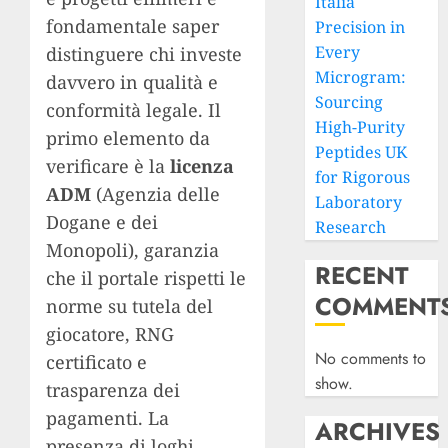
Italia
fondamentale saper
Precision in
Every
distinguere chi investe
Microgram:
davvero in qualità e
Sourcing
conformità legale. Il
High-Purity
primo elemento da
Peptides UK
verificare è la
licenza
for Rigorous
ADM
(Agenzia delle
Laboratory
Dogane e dei
Research
Monopoli), garanzia
RECENT
che il portale rispetti le
COMMENT
norme su tutela del
giocatore, RNG
No comments to
certificato e
show.
trasparenza dei
pagamenti. La
ARCHIVES
presenza di loghi