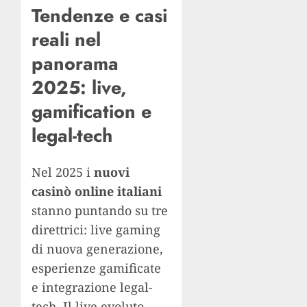
Tendenze e casi
reali nel
panorama
2025: live,
gamification e
legal-tech
Nel 2025 i
nuovi
casinò online italiani
stanno puntando su tre
direttrici: live gaming
di nuova generazione,
esperienze gamificate
e integrazione legal-
tech. Il live evoluto