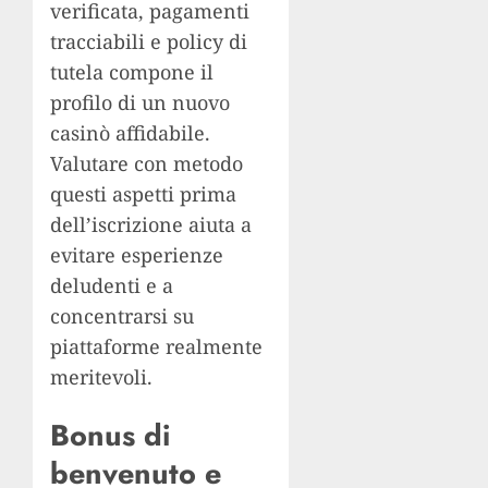
verificata, pagamenti
tracciabili e policy di
tutela compone il
profilo di un nuovo
casinò affidabile.
Valutare con metodo
questi aspetti prima
dell’iscrizione aiuta a
evitare esperienze
deludenti e a
concentrarsi su
piattaforme realmente
meritevoli.
Bonus di
benvenuto e