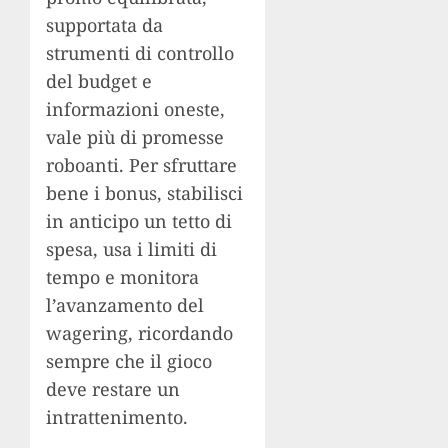
supportata da
strumenti di controllo
del budget e
informazioni oneste,
vale più di promesse
roboanti. Per sfruttare
bene i bonus, stabilisci
in anticipo un tetto di
spesa, usa i limiti di
tempo e monitora
l’avanzamento del
wagering, ricordando
sempre che il gioco
deve restare un
intrattenimento.