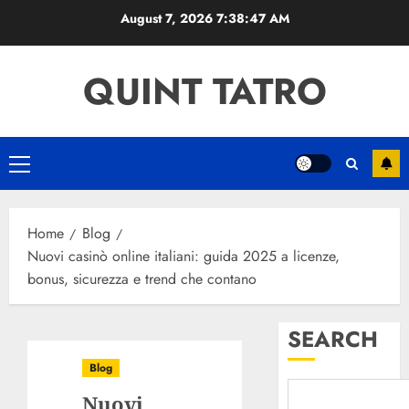
Skip
August 7, 2026
7:38:48 AM
to
content
QUINT TATRO
Primary
Menu
Home
Blog
Nuovi casinò online italiani: guida 2025 a licenze,
bonus, sicurezza e trend che contano
SEARCH
Blog
Nuovi