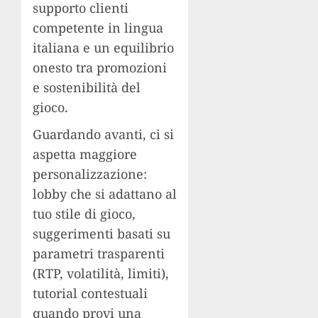
supporto clienti
competente in lingua
italiana e un equilibrio
onesto tra promozioni
e sostenibilità del
gioco.
Guardando avanti, ci si
aspetta maggiore
personalizzazione:
lobby che si adattano al
tuo stile di gioco,
suggerimenti basati su
parametri trasparenti
(RTP, volatilità, limiti),
tutorial contestuali
quando provi una