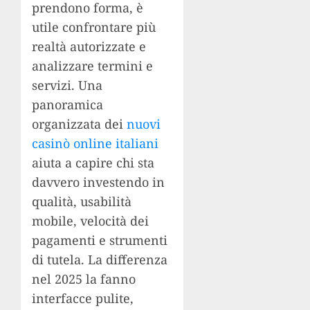
prendono forma, è
utile confrontare più
realtà autorizzate e
analizzare termini e
servizi. Una
panoramica
organizzata dei
nuovi
casinò online italiani
aiuta a capire chi sta
davvero investendo in
qualità, usabilità
mobile, velocità dei
pagamenti e strumenti
di tutela. La differenza
nel 2025 la fanno
interfacce pulite,