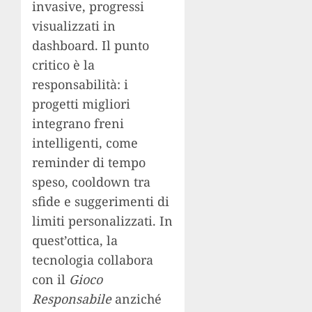
invasive, progressi
visualizzati in
dashboard. Il punto
critico è la
responsabilità: i
progetti migliori
integrano freni
intelligenti, come
reminder di tempo
speso, cooldown tra
sfide e suggerimenti di
limiti personalizzati. In
quest’ottica, la
tecnologia collabora
con il
Gioco
Responsabile
anziché