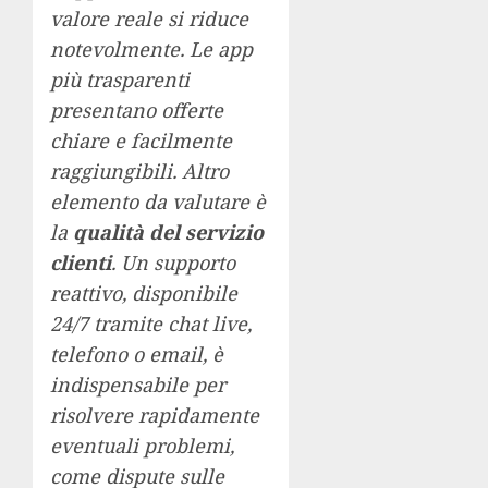
valore reale si riduce
notevolmente. Le app
più trasparenti
presentano offerte
chiare e facilmente
raggiungibili. Altro
elemento da valutare è
la
qualità del servizio
clienti
. Un supporto
reattivo, disponibile
24/7 tramite chat live,
telefono o email, è
indispensabile per
risolvere rapidamente
eventuali problemi,
come dispute sulle