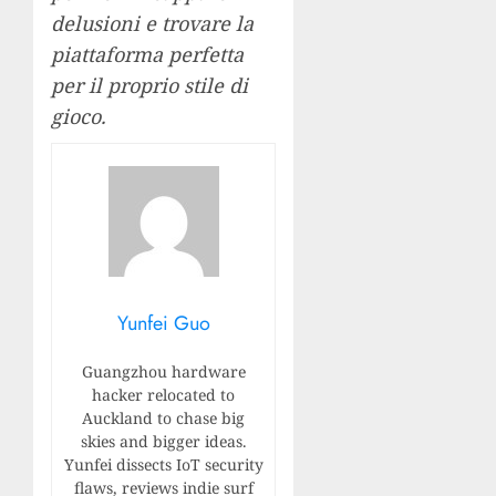
delusioni e trovare la
piattaforma perfetta
per il proprio stile di
gioco.
Yunfei Guo
Guangzhou hardware
hacker relocated to
Auckland to chase big
skies and bigger ideas.
Yunfei dissects IoT security
flaws, reviews indie surf