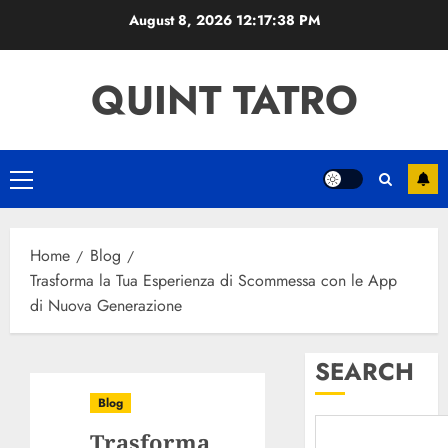
Skip
August 8, 2026
12:17:39 PM
to
content
QUINT TATRO
Primary
Menu
Home
Blog
Trasforma la Tua Esperienza di Scommessa con le App
di Nuova Generazione
SEARCH
Blog
Trasforma