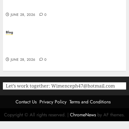
Purity Peptides UK for Rigorous Laboratory
Research
JUNE 28, 2026
0
Blog
The Critical Role of Bacteriostatic Water in
Preserving Peptide Stability and Laboratory
Accuracy
JUNE 28, 2026
0
Let’s work together:
Wimenceph47@hotmail.com
Contact Us
Privacy Policy
Terms and Conditions
Copyright © All rights reserved.
|
ChromeNews
by AF themes.