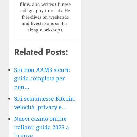
films, and writes Chinese
calligraphy tutorials. He
free-dives on weekends
and livestreams solder-
along workshops.
Related Posts:
Siti non AAMS sicuri:
guida completa per
non…
Siti scommesse Bitcoin:
velocità, privacy e…
Nuovi casinò online
italiani: guida 2025 a
licenze,…