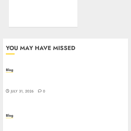
Essentials Plus Is the Real
Test of Your Security
Posture
JULY 26, 2026
0
YOU MAY HAVE MISSED
Blog
Casino non AAMS: cosa sapere prima di giocare
online in Italia
JULY 31, 2026
0
Blog
Beyond the Questionnaire: Why Cyber Essentials
Plus Is the Real Test of Your Security Posture