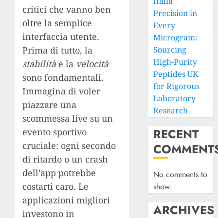
Italia
critici che vanno ben
Precision in
oltre la semplice
Every
interfaccia utente.
Microgram:
Prima di tutto, la
Sourcing
High-Purity
stabilità
e la
velocità
Peptides UK
sono fondamentali.
for Rigorous
Immagina di voler
Laboratory
piazzare una
Research
scommessa live su un
RECENT
evento sportivo
cruciale: ogni secondo
COMMENT
di ritardo o un crash
dell’app potrebbe
No comments to
costarti caro. Le
show.
applicazioni migliori
ARCHIVES
investono in