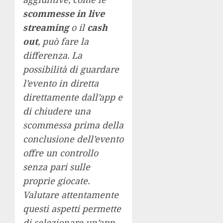
scommesse in live
streaming
o il
cash
out
, può fare la
differenza. La
possibilità di guardare
l’evento in diretta
direttamente dall’app e
di chiudere una
scommessa prima della
conclusione dell’evento
offre un controllo
senza pari sulle
proprie giocate.
Valutare attentamente
questi aspetti permette
di selezionare un’app