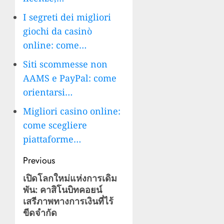
I segreti dei migliori
giochi da casinò
online: come…
Siti scommesse non
AAMS e PayPal: come
orientarsi…
Migliori casino online:
come scegliere
piattaforme…
Post
Previous
navigation
เปิดโลกใหม่แห่งการเดิม
Previous
พัน: คาสิโนบิทคอยน์
post:
เสรีภาพทางการเงินที่ไร้
ขีดจำกัด