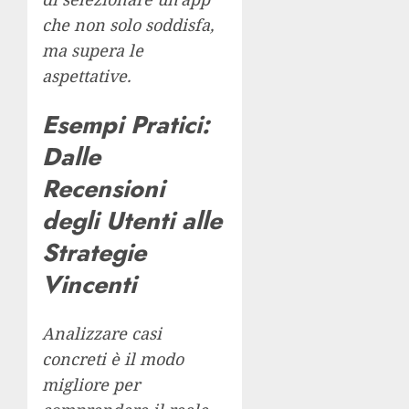
che non solo soddisfa,
ma supera le
aspettative.
Esempi Pratici:
Dalle
Recensioni
degli Utenti alle
Strategie
Vincenti
Analizzare casi
concreti è il modo
migliore per