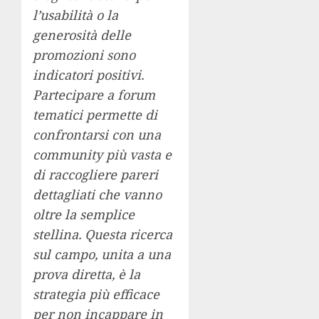
l’usabilità o la
generosità delle
promozioni sono
indicatori positivi.
Partecipare a forum
tematici permette di
confrontarsi con una
community più vasta e
di raccogliere pareri
dettagliati che vanno
oltre la semplice
stellina. Questa ricerca
sul campo, unita a una
prova diretta, è la
strategia più efficace
per non incappare in