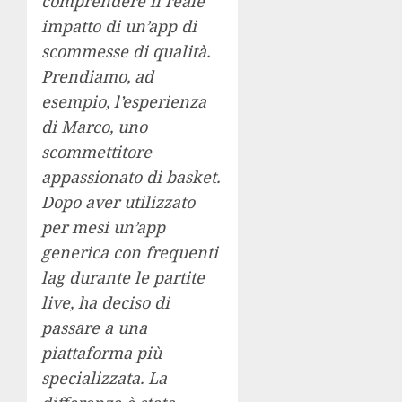
comprendere il reale
impatto di un’app di
scommesse di qualità.
Prendiamo, ad
esempio, l’esperienza
di Marco, uno
scommettitore
appassionato di basket.
Dopo aver utilizzato
per mesi un’app
generica con frequenti
lag durante le partite
live, ha deciso di
passare a una
piattaforma più
specializzata. La