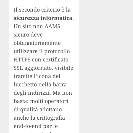
Il secondo criterio è la
sicurezza informatica
.
Un sito non AAMS
sicuro deve
obbligatoriamente
utilizzare il protocollo
HTTPS con certificato
SSL aggiornato, visibile
tramite l’icona del
lucchetto nella barra
degli indirizzi. Ma non
basta: molti operatori
di qualità adottano
anche la crittografia
end-to-end per le