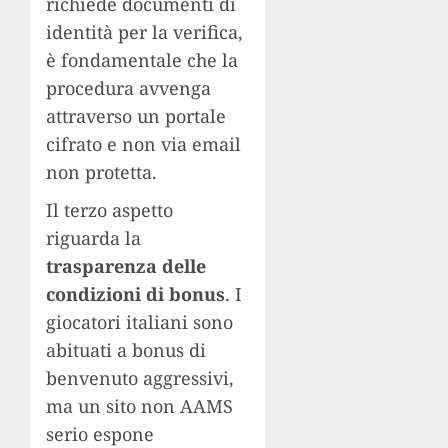
richiede documenti di
identità per la verifica,
è fondamentale che la
procedura avvenga
attraverso un portale
cifrato e non via email
non protetta.
Il terzo aspetto
riguarda la
trasparenza delle
condizioni di bonus
. I
giocatori italiani sono
abituati a bonus di
benvenuto aggressivi,
ma un sito non AAMS
serio espone