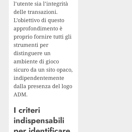
l’utente sia l’integrità
delle transazioni.
L’obiettivo di questo
approfondimento è
proprio fornire tutti gli
strumenti per
distinguere un
ambiente di gioco
sicuro da un sito opaco,
indipendentemente
dalla presenza del logo
ADM.
I criteri
indispensabili
per identificare