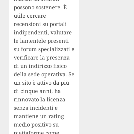
possono sostenere. È
utile cercare
recensioni su portali
indipendenti, valutare
le lamentele presenti
su forum specializzati e
verificare la presenza
di un indirizzo fisico
della sede operativa. Se
un sito è attivo da più
di cinque anni, ha
rinnovato la licenza
senza incidenti e
mantiene un rating
medio positivo su
piattaforme come