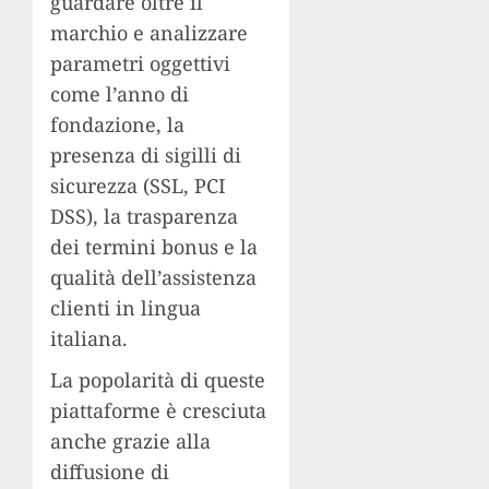
guardare oltre il
marchio e analizzare
parametri oggettivi
come l’anno di
fondazione, la
presenza di sigilli di
sicurezza (SSL, PCI
DSS), la trasparenza
dei termini bonus e la
qualità dell’assistenza
clienti in lingua
italiana.
La popolarità di queste
piattaforme è cresciuta
anche grazie alla
diffusione di