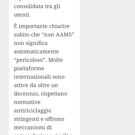
consolidata tra gli
utenti.
È importante chiarire
subito che “non AAMS”
non significa
automaticamente
“pericoloso”. Molte
piattaforme
internazionali sono
attive da oltre un
decennio, rispettano
normative
antiriciclaggio
stringenti e offrono
meccanismi di