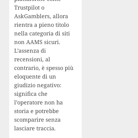
Trustpilot o
AskGamblers, allora
rientra a pieno titolo
nella categoria di siti
non AAMS sicuri.
L’assenza di
recensioni, al
contrario, è spesso più
eloquente di un
giudizio negativo:
significa che
l’operatore non ha
storia e potrebbe
scomparire senza
lasciare traccia.