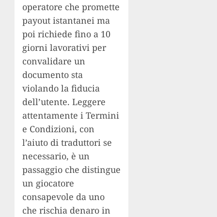
operatore che promette
payout istantanei ma
poi richiede fino a 10
giorni lavorativi per
convalidare un
documento sta
violando la fiducia
dell’utente. Leggere
attentamente i Termini
e Condizioni, con
l’aiuto di traduttori se
necessario, è un
passaggio che distingue
un giocatore
consapevole da uno
che rischia denaro in