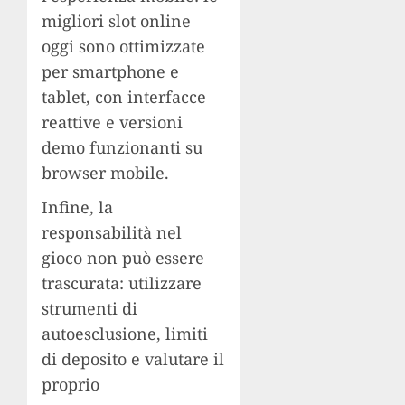
migliori slot online
oggi sono ottimizzate
per smartphone e
tablet, con interfacce
reattive e versioni
demo funzionanti su
browser mobile.
Infine, la
responsabilità nel
gioco non può essere
trascurata: utilizzare
strumenti di
autoesclusione, limiti
di deposito e valutare il
proprio