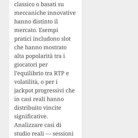
classico o basati su
meccaniche innovative
hanno distinto il
mercato. Esempi
pratici includono slot
che hanno mostrato
alta popolarità tra i
giocatori per
l’equilibrio tra RTP e
volatilità, o per i
jackpot progressivi che
in casi reali hanno
distribuito vincite
significative.
Analizzare casi di
studio reali — sessioni