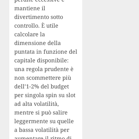
mantiene il
divertimento sotto
controllo. È utile
calcolare la
dimensione della
puntata in funzione del
capitale disponibile:
una regola prudente è
non scommettere più
dell’1-2% del budget
per singola spin su slot
ad alta volatilità,
mentre si può salire
leggermente su quelle
a bassa volatilità per
aumentare il ritmo di