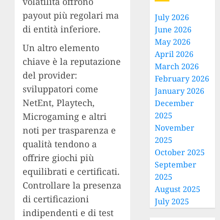
volatilità offrono
payout più regolari ma
July 2026
di entità inferiore.
June 2026
May 2026
Un altro elemento
April 2026
chiave è la reputazione
March 2026
del provider:
February 2026
sviluppatori come
January 2026
NetEnt, Playtech,
December
2025
Microgaming e altri
November
noti per trasparenza e
2025
qualità tendono a
October 2025
offrire giochi più
September
equilibrati e certificati.
2025
Controllare la presenza
August 2025
di certificazioni
July 2025
indipendenti e di test