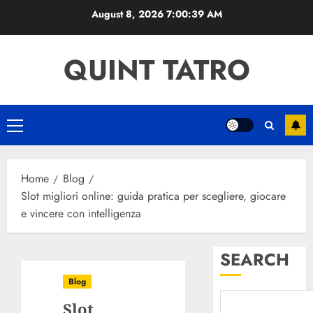
Skip
August 8, 2026
7:00:40 AM
to
content
QUINT TATRO
Primary
Menu
Home
Blog
Slot migliori online: guida pratica per scegliere, giocare
e vincere con intelligenza
SEARCH
Blog
Slot