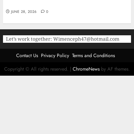
Accuracy
JUNE 28, 2026
0
Let’s work together:
Wimenceph47@hotmail.com
Contact Us
Privacy Policy
Terms and Conditions
Copyright © All rights reserved.
|
ChromeNews
by AF themes.