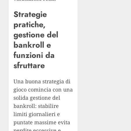
Strategie
pratiche,
gestione del
bankroll e
funzioni da
sfruttare
Una buona strategia di
gioco comincia con una
solida gestione del
bankroll: stabilire
limiti giornalieri e
puntate massime evita
perdite eccessive e