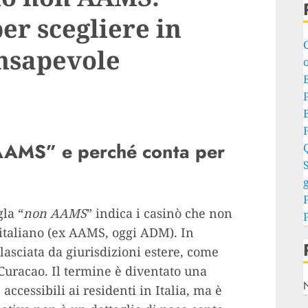
er scegliere in
nsapevole
o
P
 AAMS” e perché conta per
S
g
la “
non AAMS
” indica i casinò che non
e italiano (ex AAMS, oggi ADM). In
ilasciata da giurisdizioni estere, come
uracao. Il termine è diventato una
 accessibili ai residenti in Italia, ma è