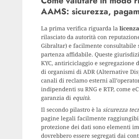
Come valutare in modo rig
AAMS: sicurezza, pagame
La prima verifica riguarda la
licenz
rilasciato da autorità con reputazi
Gibraltar) e facilmente consultabile s
partenza affidabile. Queste giurisdiz
KYC, antiriciclaggio e segregazione de
di organismi di ADR (Alternative Disp
canali di reclamo esterni all’operato
indipendenti su RNG e RTP, come eC
garanzia di
equità
.
Il secondo pilastro è la
sicurezza tec
pagine legali facilmente raggiungibil
protezione dei dati sono elementi imp
dovrebbero essere segregati dai cont