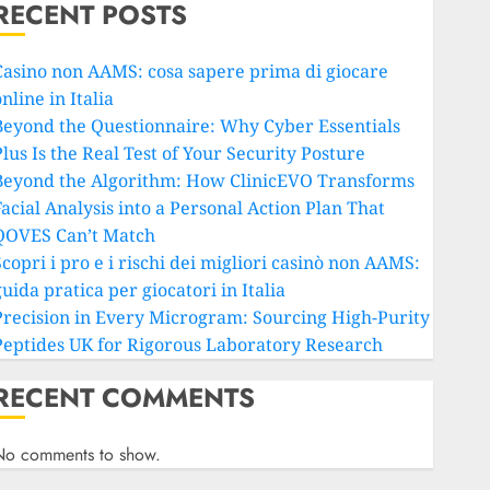
RECENT POSTS
Casino non AAMS: cosa sapere prima di giocare
nline in Italia
Beyond the Questionnaire: Why Cyber Essentials
lus Is the Real Test of Your Security Posture
Beyond the Algorithm: How ClinicEVO Transforms
Facial Analysis into a Personal Action Plan That
QOVES Can’t Match
copri i pro e i rischi dei migliori casinò non AAMS:
uida pratica per giocatori in Italia
Precision in Every Microgram: Sourcing High-Purity
Peptides UK for Rigorous Laboratory Research
RECENT COMMENTS
No comments to show.