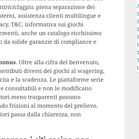
tiriciclaggio
, piena separazione dei
sterni, assistenza clienti multilingue e
vacy, T&C, informativa sui giochi
elementi, anche un catalogo ricchissimo
o da solide garanzie di compliance e
bonus
. Oltre alla cifra del benvenuto,
ontributi diversi dei giochi al wagering,
ncita e la scadenza. Le piattaforme serie
e consultabili e non le modificano
atori meno trasparenti possono
do frizioni al momento del prelievo.
iori passa dalla chiarezza, non