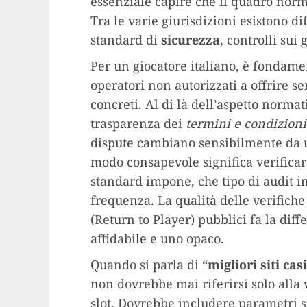
essenziale capire che il quadro norm
Tra le varie giurisdizioni esistono di
standard di
sicurezza
, controlli sui
Per un giocatore italiano, è fondame
operatori non autorizzati a offrire se
concreti. Al di là dell’aspetto normat
trasparenza dei
termini e condizioni
dispute cambiano sensibilmente da un
modo consapevole significa verificare
standard impone, che tipo di audit i
frequenza. La qualità delle verifiche
(Return to Player) pubblici fa la dif
affidabile e uno opaco.
Quando si parla di “
migliori siti c
non dovrebbe mai riferirsi solo alla 
slot. Dovrebbe includere parametri st