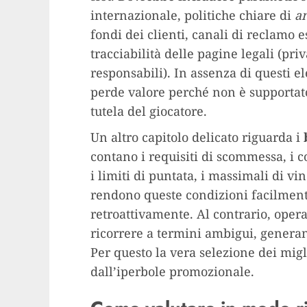
internazionale, politiche chiare di
an
fondi dei clienti, canali di reclamo e
tracciabilità delle pagine legali (pri
responsabili). In assenza di questi 
perde valore perché non è supportat
tutela del giocatore.
Un altro capitolo delicato riguarda i
contano i requisiti di scommessa, i c
i limiti di puntata, i massimali di vi
rendono queste condizioni facilment
retroattivamente. Al contrario, oper
ricorrere a termini ambigui, generan
Per questo la vera selezione dei migl
dall’iperbole promozionale.