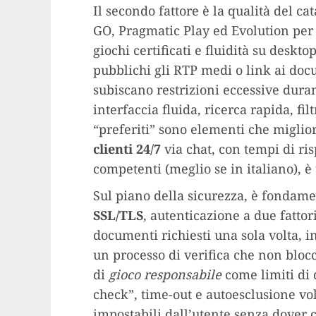
Il secondo fattore è la qualità del ca
GO, Pragmatic Play ed Evolution per 
giochi certificati e fluidità su deskto
pubblichi gli RTP medi o link ai docu
subiscano restrizioni eccessive duran
interfaccia fluida, ricerca rapida, filt
“preferiti” sono elementi che miglior
clienti 24/7
via chat, con tempi di ris
competenti (meglio se in italiano), è 
Sul piano della sicurezza, è fondamen
SSL/TLS
, autenticazione a due fattor
documenti richiesti una sola volta, i
un processo di verifica che non blocc
di
gioco responsabile
come limiti di d
check”, time-out e autoesclusione v
impostabili dall’utente senza dover c