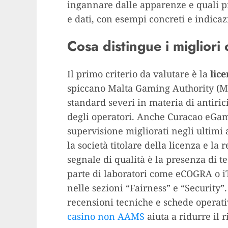
ingannare dalle apparenze e quali p
e dati, con esempi concreti e indicaz
Cosa distingue i miglior
Il primo criterio da valutare è la
lic
spiccano Malta Gaming Authority (MG
standard severi in materia di antirici
degli operatori. Anche Curacao eGamin
supervisione migliorati negli ultimi a
la società titolare della licenza e la
segnale di qualità è la presenza di 
parte di laboratori come eCOGRA o iTe
nelle sezioni “Fairness” e “Security”.
recensioni tecniche e schede operati
casino non AAMS
aiuta a ridurre il r