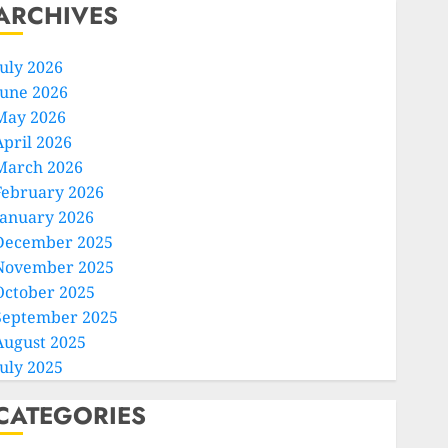
ARCHIVES
July 2026
June 2026
May 2026
April 2026
March 2026
February 2026
January 2026
December 2025
November 2025
October 2025
September 2025
August 2025
July 2025
CATEGORIES