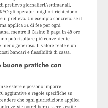
 di prelievo giornalieri/settimanali,
 KYC: gli operatori migliori richiedono
e il prelievo. Un esempio concreto: se il
 ma applica 3€ di fee per ogni
mana, mentre il Casinò B paga in 48 ore
ondo può risultare più conveniente
meno generoso. Il valore reale è un
osti bancari e flessibilità di cassa.
 e buone pratiche con
nze estere e possono imporre
YC aggiuntive e regole specifiche su
rendere che ogni giurisdizione applica
ontroversie potrebbero essere gestite