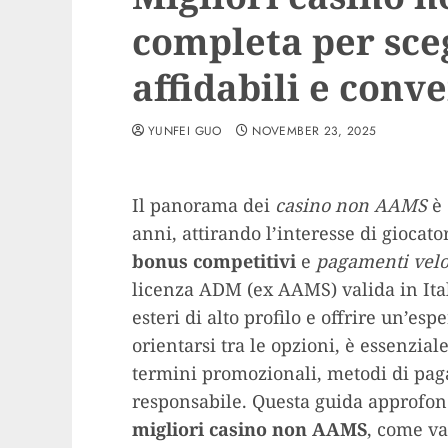
completa per sce
affidabili e conv
YUNFEI GUO
NOVEMBER 23, 2025
Il panorama dei
casino non AAMS
è 
anni, attirando l’interesse di giocato
bonus competitivi
e
pagamenti velo
licenza ADM (ex AAMS) valida in Ital
esteri di alto profilo e offrire un’es
orientarsi tra le opzioni, è essenzial
termini promozionali, metodi di pag
responsabile. Questa guida approfond
migliori casino non AAMS
, come va