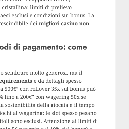
cristallina: limiti di prelievo
aesi esclusi e condizioni sui bonus. La
rescindibile dei
migliori casino non
odi di pagamento: come
o sembrare molto generosi, ma il
requirements
e da dettagli spesso
a 500€” con rollover 35x sul bonus può
0% fino a 200€” con wagering 50x se
a sostenibilità della giocata e il tempo
giochi al wagering: le slot spesso pesano
toli sono esclusi. Attenzione ai limiti di
pio 5€ per spin o il 10% del bonus) e