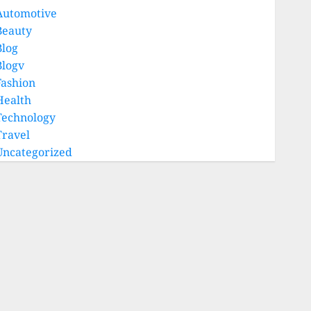
Automotive
Beauty
Blog
Blogv
Fashion
Health
Technology
Travel
Uncategorized