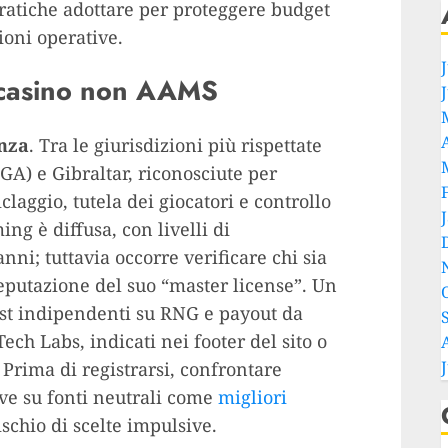
ratiche adottare per proteggere budget
ioni operative.
i casino non AAMS
enza
. Tra le giurisdizioni più rispettate
A) e Gibraltar, riconosciute per
claggio, tutela dei giocatori e controllo
g è diffusa, con livelli di
nni; tuttavia occorre verificare chi sia
 reputazione del suo “master license”. Un
test indipendenti su RNG e payout da
ch Labs, indicati nei footer del sito o
 Prima di registrarsi, confrontare
ve su fonti neutrali come
migliori
ischio di scelte impulsive.