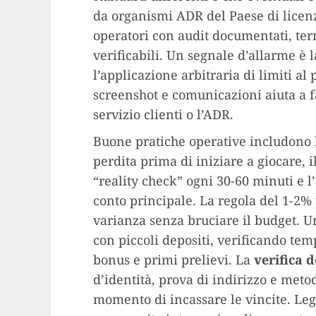
da organismi ADR del Paese di licenza
operatori con audit documentati, ter
verificabili. Un segnale d’allarme è 
l’applicazione arbitraria di limiti al 
screenshot e comunicazioni aiuta a far
servizio clienti o l’ADR.
Buone pratiche operative includono 
perdita prima di iniziare a giocare, 
“reality check” ogni 30-60 minuti e l
conto principale. La regola del 1-2% 
varianza senza bruciare il budget. Un
con piccoli depositi, verificando te
bonus e primi prelievi. La
verifica 
d’identità, prova di indirizzo e meto
momento di incassare le vincite. Leg