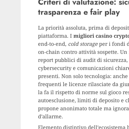
Criteri di valutazione: si
trasparenza e fair play
La priorità assoluta, prima di deposit
piattaforma. I
migliori casino crypt
end-to-end,
cold storage
per i fondi 
on-chain contro attività sospette. Un
report pubblici di audit di sicurezza
cybersecurity e comunicazioni chiare 
presenti. Non solo tecnologia: anche
frequenti le licenze rilasciate da gi
la fa il rispetto di norme sul gioco r
autoesclusione, limiti di deposito e 
propone anonimato totale ma ignora 
d’allarme.
Elemento distintivo dell’ecosistema 