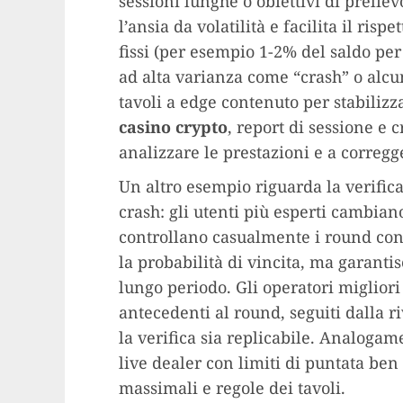
sessioni lunghe o obiettivi di preliev
l’ansia da volatilità e facilita il risp
fissi (per esempio 1-2% del saldo per
ad alta varianza come “crash” o alcu
tavoli a edge contenuto per stabilizz
casino crypto
, report di sessione e 
analizzare le prestazioni e a corregge
Un altro esempio riguarda la verific
crash: gli utenti più esperti cambiano
controllano casualmente i round con
la probabilità di vincita, ma garanti
lungo periodo. Gli operatori miglior
antecedenti al round, seguiti dalla r
la verifica sia replicabile. Analogam
live dealer con limiti di puntata be
massimali e regole dei tavoli.