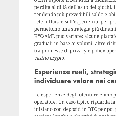
perdite al di là dell’esito dei giochi.
rendendo più prevedibili saldo e obie
rete influisce sull’esperienza: per pr
permettono una strategia più dinamic
KYC/AML può variare: alcune piattaf
graduali in base ai volumi; altre ri
tra promesse di privacy e policy oper
casino crypto
.
Esperienze reali, strate
individuare valore nei ca
Le esperienze degli utenti rivelano pa
operatore. Un caso tipico riguarda la 
iniziano con depositi in BTC per po