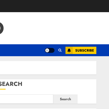
O
SUBSCRIBE
SEARCH
Search