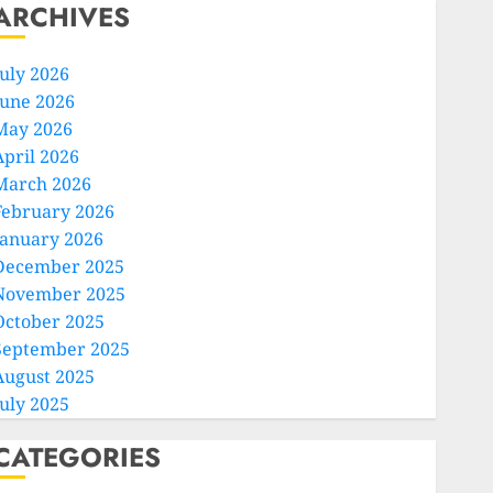
ARCHIVES
July 2026
June 2026
May 2026
April 2026
March 2026
February 2026
January 2026
December 2025
November 2025
October 2025
September 2025
August 2025
July 2025
CATEGORIES