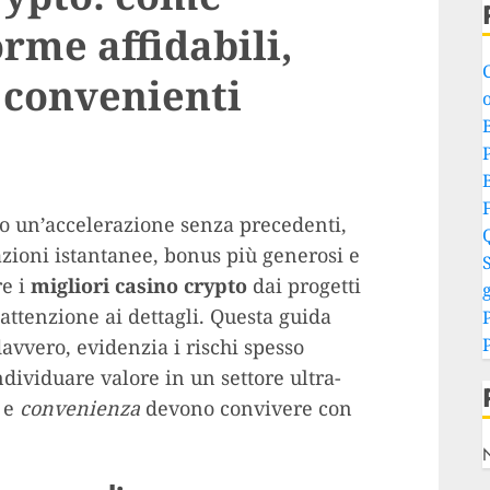
orme affidabili,
 convenienti
o
P
do un’accelerazione senza precedenti,
sazioni istantanee, bonus più generosi e
S
re i
migliori casino crypto
dai progetti
g
attenzione ai dettagli. Questa guida
davvero, evidenzia i rischi spesso
ndividuare valore in un settore ultra-
e
convenienza
devono convivere con