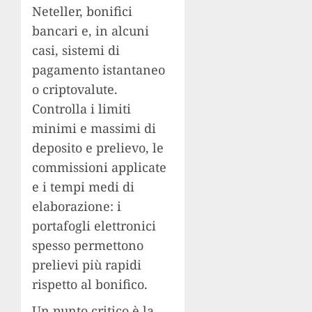
Neteller, bonifici
bancari e, in alcuni
casi, sistemi di
pagamento istantaneo
o criptovalute.
Controlla i limiti
minimi e massimi di
deposito e prelievo, le
commissioni applicate
e i tempi medi di
elaborazione: i
portafogli elettronici
spesso permettono
prelievi più rapidi
rispetto al bonifico.
Un punto critico è la