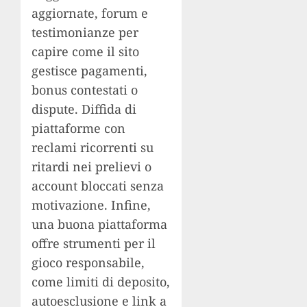
aggiornate, forum e
testimonianze per
capire come il sito
gestisce pagamenti,
bonus contestati o
dispute. Diffida di
piattaforme con
reclami ricorrenti su
ritardi nei prelievi o
account bloccati senza
motivazione. Infine,
una buona piattaforma
offre strumenti per il
gioco responsabile,
come limiti di deposito,
autoesclusione e link a