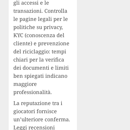
gli accessi e le
transazioni. Controlla
le pagine legali per le
politiche su privacy,
KYC (conoscenza del
cliente) e prevenzione
del riciclaggio: tempi
chiari per la verifica
dei documenti e limiti
ben spiegati indicano
maggiore
professionalità.
La reputazione tra i
giocatori fornisce
un’ulteriore conferma.
Leggi recensioni