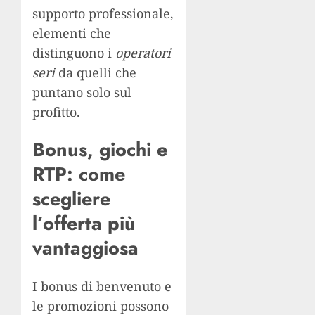
supporto professionale,
elementi che
distinguono i
operatori
seri
da quelli che
puntano solo sul
profitto.
Bonus, giochi e
RTP: come
scegliere
l’offerta più
vantaggiosa
I bonus di benvenuto e
le promozioni possono