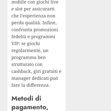
mobile con giochi live
e slot per assicurarti
che l’esperienza non
perda qualità. Infine,
confronta promozioni
fedeltà e programmi
VIP: se giochi
regolarmente, un
programma ben
strutturato con
cashback, giri gratuiti e
manager dedicati può
fare la differenza.
Metodi di
pagamento,