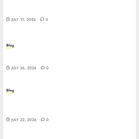
Casino non AAMS: cosa sapere prima di giocare
online in Italia
JULY 31, 2026
0
Blog
Beyond the Questionnaire: Why Cyber Essentials
Plus Is the Real Test of Your Security Posture
JULY 26, 2026
0
Blog
Beyond the Algorithm: How ClinicEVO
Transforms Facial Analysis into a Personal Action
Plan That QOVES Can’t Match
JULY 22, 2026
0