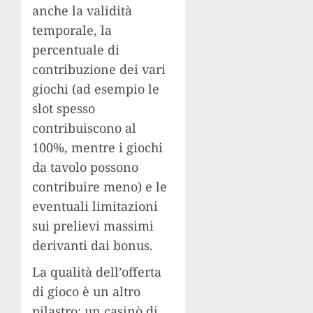
anche la validità
temporale, la
percentuale di
contribuzione dei vari
giochi (ad esempio le
slot spesso
contribuiscono al
100%, mentre i giochi
da tavolo possono
contribuire meno) e le
eventuali limitazioni
sui prelievi massimi
derivanti dai bonus.
La qualità dell’offerta
di gioco è un altro
pilastro: un casinò di