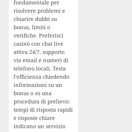
fondamentale per
risolvere problemi e
chiarire dubbi su
bonus, limiti o
verifiche. Preferisci
casinò con chat live
attiva 24/7, supporto
via email e numeri di
telefono locali. Testa
l’efficienza chiedendo
informazioni su un
bonus o su una
procedura di prelievo:
tempi di risposta rapidi
e risposte chiare
indicano un servizio