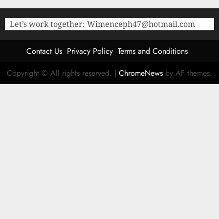
Let’s work together:
Wimenceph47@hotmail.com
Contact Us
Privacy Policy
Terms and Conditions
Copyright © All rights reserved.
|
ChromeNews
by AF themes.