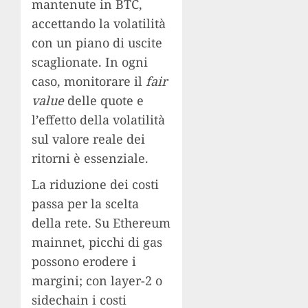
mantenute in BTC,
accettando la volatilità
con un piano di uscite
scaglionate. In ogni
caso, monitorare il
fair
value
delle quote e
l’effetto della volatilità
sul valore reale dei
ritorni è essenziale.
La riduzione dei costi
passa per la scelta
della rete. Su Ethereum
mainnet, picchi di gas
possono erodere i
margini; con layer-2 o
sidechain i costi