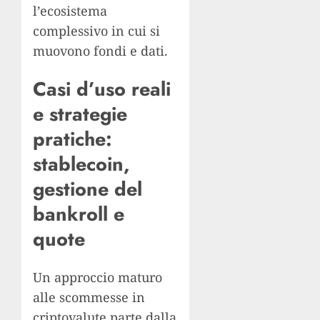
l’ecosistema
complessivo in cui si
muovono fondi e dati.
Casi d’uso reali
e strategie
pratiche:
stablecoin,
gestione del
bankroll e
quote
Un approccio maturo
alle scommesse in
criptovalute parte dalla