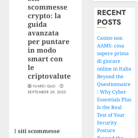
scommesse
RECENT
crypto: la
POSTS
guida
avanzata
Casino non
per puntare
AAMS: cosa
in modo
sapere prima
smart con
di giocare
le
online in Italia
criptovalute
Beyond the
Questionnaire
YUNFEI GUO
: Why Cyber
SEPTEMBER 29, 2025
Essentials Plus
Is the Real
Test of Your
Security
Posture
I
siti scommesse