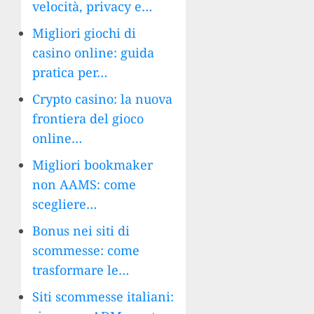
velocità, privacy e…
Migliori giochi di
casino online: guida
pratica per…
Crypto casino: la nuova
frontiera del gioco
online…
Migliori bookmaker
non AAMS: come
scegliere…
Bonus nei siti di
scommesse: come
trasformare le…
Siti scommesse italiani: