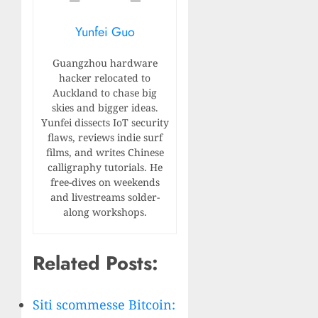
Yunfei Guo
Guangzhou hardware
hacker relocated to
Auckland to chase big
skies and bigger ideas.
Yunfei dissects IoT security
flaws, reviews indie surf
films, and writes Chinese
calligraphy tutorials. He
free-dives on weekends
and livestreams solder-
along workshops.
Related Posts:
Siti scommesse Bitcoin: