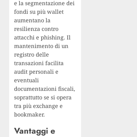
e la segmentazione dei
fondi su più wallet
aumentano la
resilienza contro
attacchi e phishing. Il
mantenimento di un
registro delle
transazioni facilita
audit personali e
eventuali
documentazioni fiscali,
soprattutto se si opera
tra più exchange e
bookmaker.
Vantaggi e