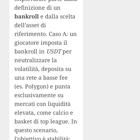
definizione di un
bankroll
e dalla scelta
dell’asset di
riferimento. Caso A: un
giocatore imposta il
bankroll in
USDT
per
neutralizzare la
volatilità, deposita su
una rete a basse fee
(es. Polygon) e punta
esclusivamente su
mercati con liquidità
elevata, come calcio e
basket di top league. In
questo scenario,
l’obiettivo è stabilità: