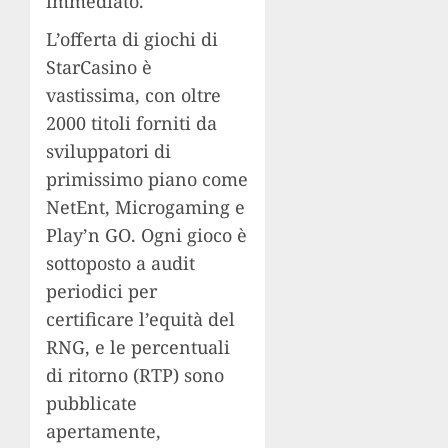
immediato.
L’offerta di giochi di
StarCasino è
vastissima, con oltre
2000 titoli forniti da
sviluppatori di
primissimo piano come
NetEnt, Microgaming e
Play’n GO. Ogni gioco è
sottoposto a audit
periodici per
certificare l’equità del
RNG, e le percentuali
di ritorno (RTP) sono
pubblicate
apertamente,