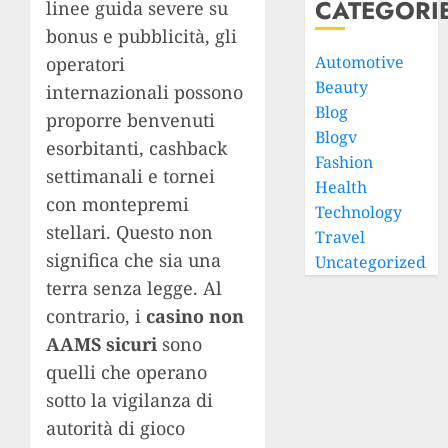
CATEGORI
linee guida severe su
bonus e pubblicità, gli
Automotive
operatori
Beauty
internazionali possono
Blog
proporre benvenuti
Blogv
esorbitanti, cashback
Fashion
settimanali e tornei
Health
con montepremi
Technology
stellari. Questo non
Travel
significa che sia una
Uncategorized
terra senza legge. Al
contrario, i
casino non
AAMS sicuri
sono
quelli che operano
sotto la vigilanza di
autorità di gioco