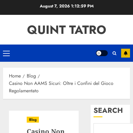
Skip
August 7, 2026
1:13:00 PM
to
content
QUINT TATRO
Primary
Menu
Home
Blog
Casino Non AAMS Sicuri: Oltre i Confini del Gioco
Regolamentato
SEARCH
Blog
Casino Non