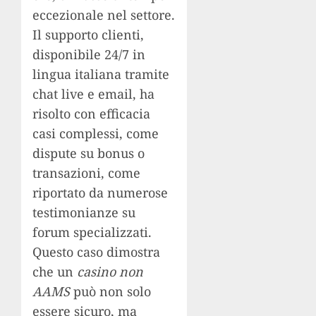
eccezionale nel settore.
Il supporto clienti,
disponibile 24/7 in
lingua italiana tramite
chat live e email, ha
risolto con efficacia
casi complessi, come
dispute su bonus o
transazioni, come
riportato da numerose
testimonianze su
forum specializzati.
Questo caso dimostra
che un
casino non
AAMS
può non solo
essere sicuro, ma