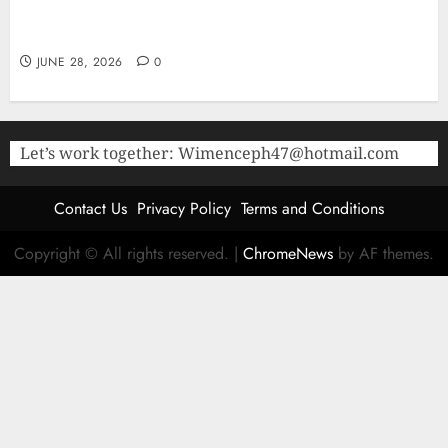
Preserving Peptide Stability and Laboratory
Accuracy
JUNE 28, 2026
0
Let’s work together:
Wimenceph47@hotmail.com
Contact Us
Privacy Policy
Terms and Conditions
Copyright © All rights reserved.
|
ChromeNews
by AF themes.