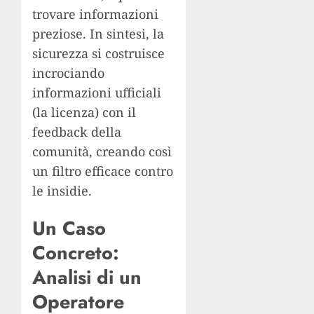
trovare informazioni
preziose. In sintesi, la
sicurezza si costruisce
incrociando
informazioni ufficiali
(la licenza) con il
feedback della
comunità, creando così
un filtro efficace contro
le insidie.
Un Caso
Concreto:
Analisi di un
Operatore