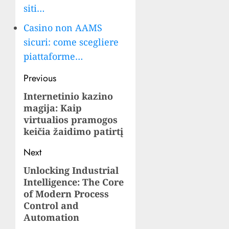
siti…
Casino non AAMS
sicuri: come scegliere
piattaforme…
Post
Previous
navigation
Internetinio kazino
Previous
magija: Kaip
post:
virtualios pramogos
keičia žaidimo patirtį
Next
Unlocking Industrial
Next
Intelligence: The Core
post:
of Modern Process
Control and
Automation