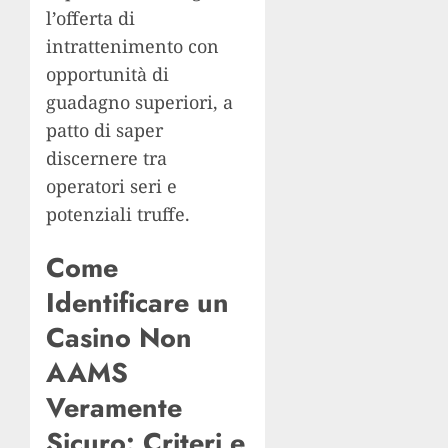
l’offerta di
intrattenimento con
opportunità di
guadagno superiori, a
patto di saper
discernere tra
operatori seri e
potenziali truffe.
Come
Identificare un
Casino Non
AAMS
Veramente
Sicuro: Criteri e