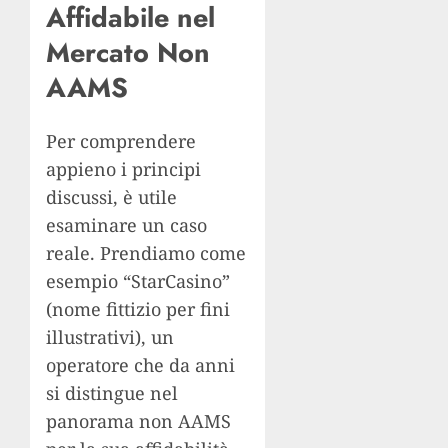
Affidabile nel
Mercato Non
AAMS
Per comprendere
appieno i principi
discussi, è utile
esaminare un caso
reale. Prendiamo come
esempio “StarCasino”
(nome fittizio per fini
illustrativi), un
operatore che da anni
si distingue nel
panorama non AAMS