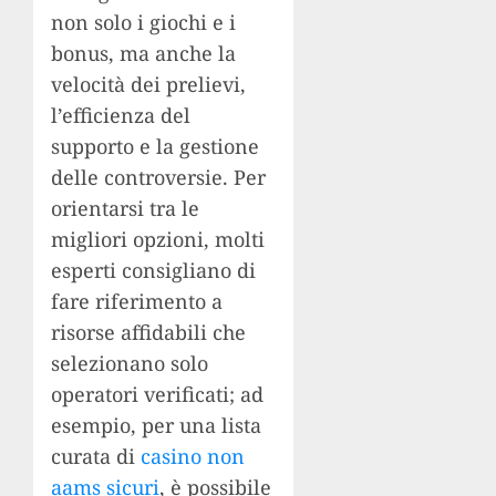
non solo i giochi e i
bonus, ma anche la
velocità dei prelievi,
l’efficienza del
supporto e la gestione
delle controversie. Per
orientarsi tra le
migliori opzioni, molti
esperti consigliano di
fare riferimento a
risorse affidabili che
selezionano solo
operatori verificati; ad
esempio, per una lista
curata di
casino non
aams sicuri
, è possibile