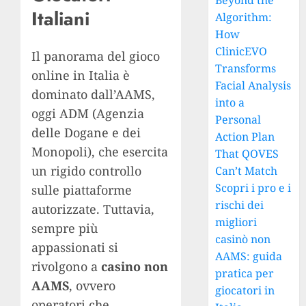
Beyond the
Italiani
Algorithm:
How
ClinicEVO
Il panorama del gioco
Transforms
online in Italia è
Facial Analysis
dominato dall’AAMS,
into a
oggi ADM (Agenzia
Personal
delle Dogane e dei
Action Plan
Monopoli), che esercita
That QOVES
un rigido controllo
Can’t Match
Scopri i pro e i
sulle piattaforme
rischi dei
autorizzate. Tuttavia,
migliori
sempre più
casinò non
appassionati si
AAMS: guida
rivolgono a
casino non
pratica per
AAMS
, ovvero
giocatori in
operatori che