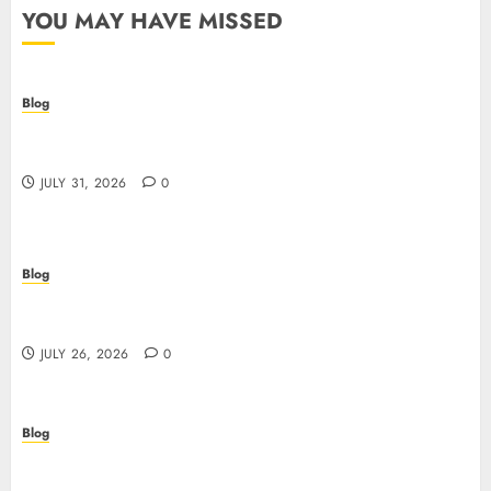
YOU MAY HAVE MISSED
Blog
Casino non AAMS: cosa sapere prima di giocare
online in Italia
JULY 31, 2026
0
Blog
Beyond the Questionnaire: Why Cyber Essentials
Plus Is the Real Test of Your Security Posture
JULY 26, 2026
0
Blog
Beyond the Algorithm: How ClinicEVO
Transforms Facial Analysis into a Personal Action