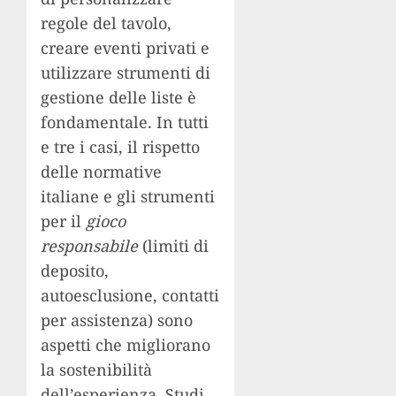
regole del tavolo,
creare eventi privati e
utilizzare strumenti di
gestione delle liste è
fondamentale. In tutti
e tre i casi, il rispetto
delle normative
italiane e gli strumenti
per il
gioco
responsabile
(limiti di
deposito,
autoesclusione, contatti
per assistenza) sono
aspetti che migliorano
la sostenibilità
dell’esperienza. Studi