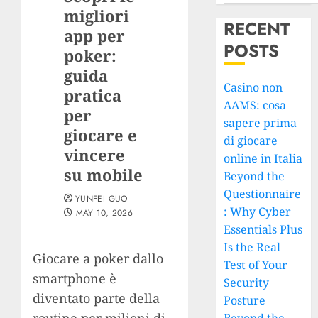
migliori
RECENT
app per
POSTS
poker:
guida
Casino non
pratica
AAMS: cosa
per
sapere prima
giocare e
di giocare
vincere
online in Italia
su mobile
Beyond the
Questionnaire
YUNFEI GUO
: Why Cyber
MAY 10, 2026
Essentials Plus
Is the Real
Giocare a poker dallo
Test of Your
smartphone è
Security
diventato parte della
Posture