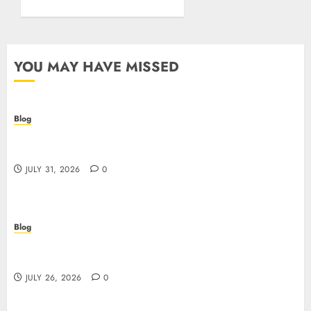
JULY 26, 2026
0
YOU MAY HAVE MISSED
Blog
Casino non AAMS: cosa sapere prima di giocare
online in Italia
JULY 31, 2026
0
Blog
Beyond the Questionnaire: Why Cyber Essentials
Plus Is the Real Test of Your Security Posture
JULY 26, 2026
0