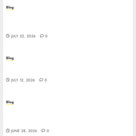
Blog
Beyond the Algorithm: How ClinicEVO
Transforms Facial Analysis into a Personal Action
Plan That QOVES Can’t Match
JULY 22, 2026
0
Blog
Scopri i pro e i rischi dei migliori casinò non
AAMS: guida pratica per giocatori in Italia
JULY 12, 2026
0
Blog
Precision in Every Microgram: Sourcing High-
Purity Peptides UK for Rigorous Laboratory
Research
JUNE 28, 2026
0