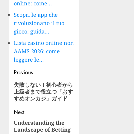
online: come…
Scopri le app che
rivoluzionano il tuo
gioco: guida…
Lista casino online non
AAMS 2026: come
leggere le…
Post
Previous
navigation
Previous
失敗しない！初心者から
上級者まで役立つ「おす
post:
すめオンカジ」ガイド
Next
Understanding the
Next
Landscape of Betting
post: