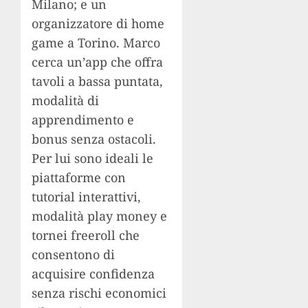
Milano; e un
organizzatore di home
game a Torino. Marco
cerca un’app che offra
tavoli a bassa puntata,
modalità di
apprendimento e
bonus senza ostacoli.
Per lui sono ideali le
piattaforme con
tutorial interattivi,
modalità play money e
tornei freeroll che
consentono di
acquisire confidenza
senza rischi economici