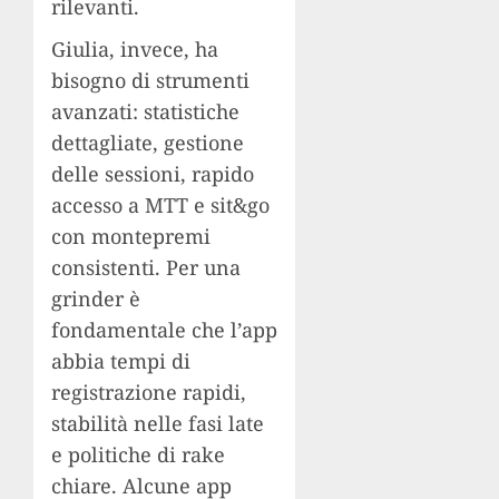
rilevanti.
Giulia, invece, ha
bisogno di strumenti
avanzati: statistiche
dettagliate, gestione
delle sessioni, rapido
accesso a MTT e sit&go
con montepremi
consistenti. Per una
grinder è
fondamentale che l’app
abbia tempi di
registrazione rapidi,
stabilità nelle fasi late
e politiche di rake
chiare. Alcune app