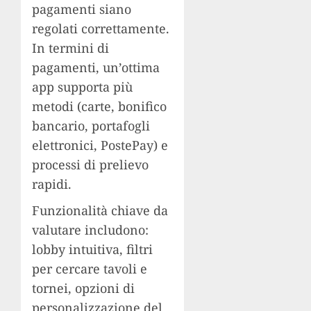
pagamenti siano
regolati correttamente.
In termini di
pagamenti, un’ottima
app supporta più
metodi (carte, bonifico
bancario, portafogli
elettronici, PostePay) e
processi di prelievo
rapidi.
Funzionalità chiave da
valutare includono:
lobby intuitiva, filtri
per cercare tavoli e
tornei, opzioni di
personalizzazione del