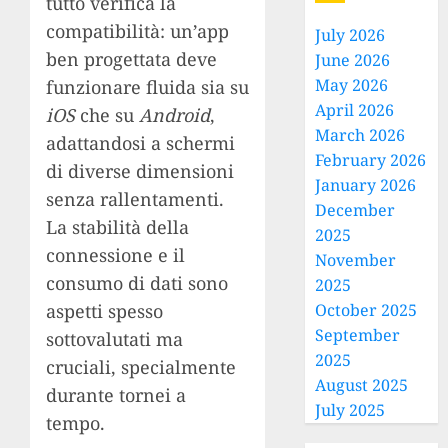
tutto verifica la
compatibilità: un’app
July 2026
ben progettata deve
June 2026
May 2026
funzionare fluida sia su
April 2026
iOS
che su
Android
,
March 2026
adattandosi a schermi
February 2026
di diverse dimensioni
January 2026
senza rallentamenti.
December
La stabilità della
2025
connessione e il
November
consumo di dati sono
2025
aspetti spesso
October 2025
September
sottovalutati ma
2025
cruciali, specialmente
August 2025
durante tornei a
July 2025
tempo.