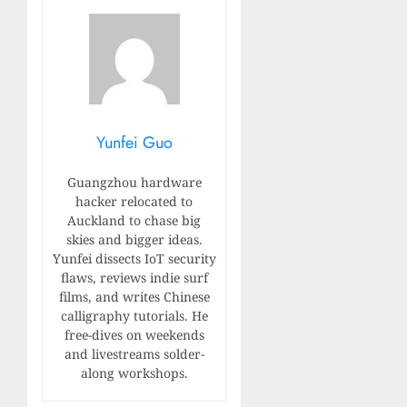
Yunfei Guo
Guangzhou hardware
hacker relocated to
Auckland to chase big
skies and bigger ideas.
Yunfei dissects IoT security
flaws, reviews indie surf
films, and writes Chinese
calligraphy tutorials. He
free-dives on weekends
and livestreams solder-
along workshops.