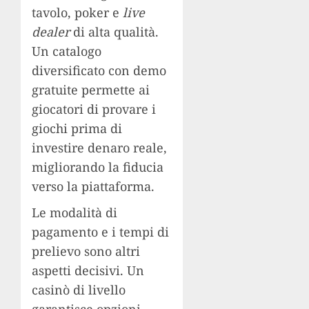
tavolo, poker e
live
dealer
di alta qualità.
Un catalogo
diversificato con demo
gratuite permette ai
giocatori di provare i
giochi prima di
investire denaro reale,
migliorando la fiducia
verso la piattaforma.
Le modalità di
pagamento e i tempi di
prelievo sono altri
aspetti decisivi. Un
casinò di livello