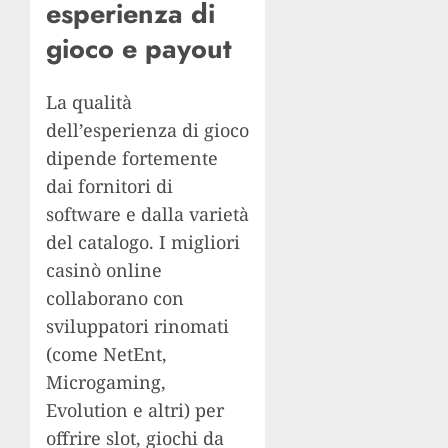
esperienza di
gioco e payout
La qualità
dell’esperienza di gioco
dipende fortemente
dai fornitori di
software e dalla varietà
del catalogo. I migliori
casinò online
collaborano con
sviluppatori rinomati
(come NetEnt,
Microgaming,
Evolution e altri) per
offrire slot, giochi da