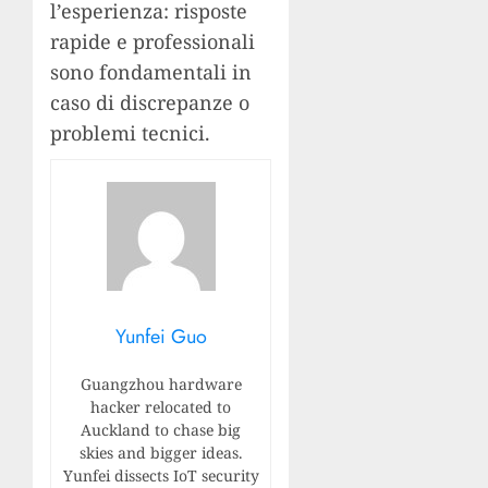
l’esperienza: risposte
rapide e professionali
sono fondamentali in
caso di discrepanze o
problemi tecnici.
Yunfei Guo
Guangzhou hardware
hacker relocated to
Auckland to chase big
skies and bigger ideas.
Yunfei dissects IoT security