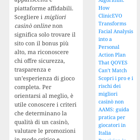
Algorithm:
piattaforme affidabili.
How
ClinicEVO
Scegliere i
migliori
Transforms
casinò online
non
Facial Analysis
significa solo trovare il
into a
sito con il bonus più
Personal
alto, ma riconoscere
Action Plan
chi offre sicurezza,
That QOVES
trasparenza e
Can’t Match
un’esperienza di gioco
Scopri i pro e i
rischi dei
completa. Per
migliori
orientarsi al meglio, è
casinò non
utile conoscere i criteri
AAMS: guida
che determinano la
pratica per
qualità di un casinò,
giocatori in
valutare le promozioni
Italia
in modo critico e