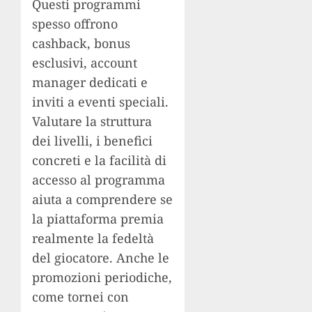
Questi programmi
spesso offrono
cashback, bonus
esclusivi, account
manager dedicati e
inviti a eventi speciali.
Valutare la struttura
dei livelli, i benefici
concreti e la facilità di
accesso al programma
aiuta a comprendere se
la piattaforma premia
realmente la fedeltà
del giocatore. Anche le
promozioni periodiche,
come tornei con