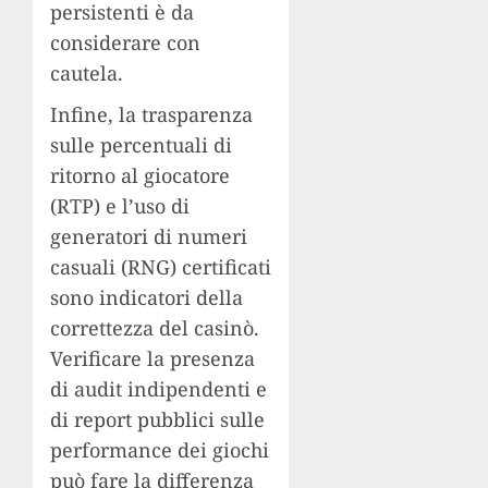
persistenti è da
considerare con
cautela.
Infine, la trasparenza
sulle percentuali di
ritorno al giocatore
(RTP) e l’uso di
generatori di numeri
casuali (RNG) certificati
sono indicatori della
correttezza del casinò.
Verificare la presenza
di audit indipendenti e
di report pubblici sulle
performance dei giochi
può fare la differenza