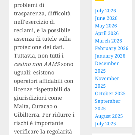
problemi di
July 2026
trasparenza, difficoltà
June 2026
nell'esercizio di
May 2026
reclami, e la possibile
April 2026
assenza di tutele sulla
March 2026
protezione dei dati.
February 2026
Tuttavia, non tutti i
January 2026
December
casino non AAMS
sono
2025
uguali: esistono
November
operatori affidabili con
2025
licenze rispettabili da
October 2025
giurisdizioni come
September
Malta, Curacao o
2025
Gibilterra. Per ridurre i
August 2025
rischi è importante
July 2025
verificare la regolarità