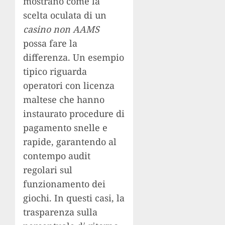
mostrano come la
scelta oculata di un
casino non AAMS
possa fare la
differenza. Un esempio
tipico riguarda
operatori con licenza
maltese che hanno
instaurato procedure di
pagamento snelle e
rapide, garantendo al
contempo audit
regolari sul
funzionamento dei
giochi. In questi casi, la
trasparenza sulla