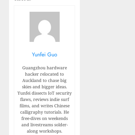
Yunfei Guo
Guangzhou hardware
hacker relocated to
Auckland to chase big
skies and bigger ideas.
Yunfei dissects IoT security
flaws, reviews indie surf
films, and writes Chinese
calligraphy tutorials. He
free-dives on weekends
and livestreams solder-
along workshops.