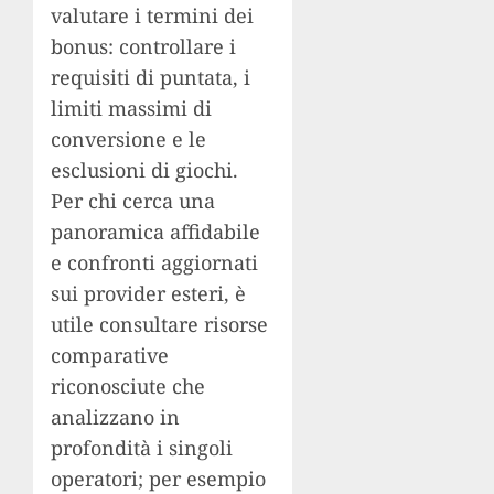
valutare i termini dei
bonus: controllare i
requisiti di puntata, i
limiti massimi di
conversione e le
esclusioni di giochi.
Per chi cerca una
panoramica affidabile
e confronti aggiornati
sui provider esteri, è
utile consultare risorse
comparative
riconosciute che
analizzano in
profondità i singoli
operatori; per esempio