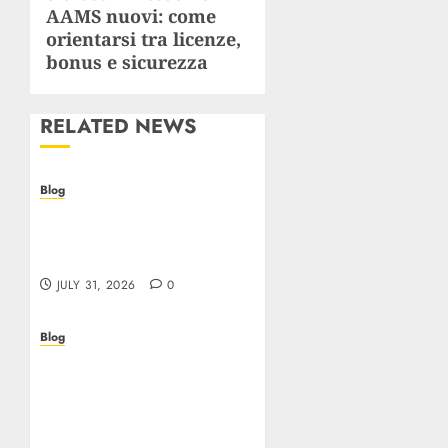
AAMS nuovi: come
post:
orientarsi tra licenze,
bonus e sicurezza
RELATED NEWS
Blog
Casino non AAMS: cosa
sapere prima di giocare
online in Italia
JULY 31, 2026
0
Blog
Beyond the
Questionnaire: Why Cyber
Essentials Plus Is the Real
Test of Your Security