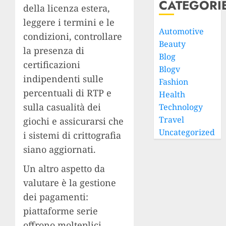
CATEGORI
della licenza estera,
leggere i termini e le
Automotive
condizioni, controllare
Beauty
la presenza di
Blog
certificazioni
Blogv
indipendenti sulle
Fashion
percentuali di RTP e
Health
sulla casualità dei
Technology
Travel
giochi e assicurarsi che
Uncategorized
i sistemi di crittografia
siano aggiornati.
Un altro aspetto da
valutare è la gestione
dei pagamenti:
piattaforme serie
offrono molteplici