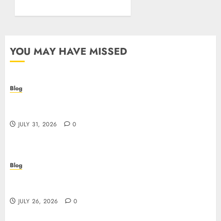
Posture
JULY 26, 2026
0
YOU MAY HAVE MISSED
Blog
Casino non AAMS: cosa sapere prima di giocare
online in Italia
JULY 31, 2026
0
Blog
Beyond the Questionnaire: Why Cyber Essentials
Plus Is the Real Test of Your Security Posture
JULY 26, 2026
0