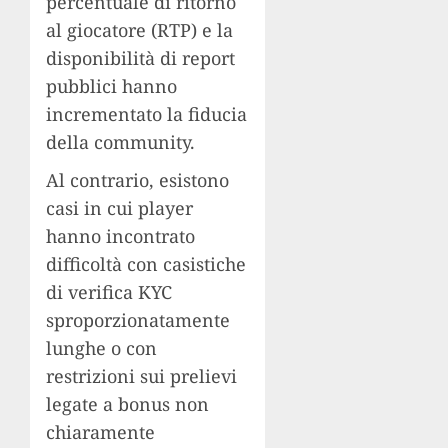
percentuale di ritorno
al giocatore (RTP) e la
disponibilità di report
pubblici hanno
incrementato la fiducia
della community.
Al contrario, esistono
casi in cui player
hanno incontrato
difficoltà con casistiche
di verifica KYC
sproporzionatamente
lunghe o con
restrizioni sui prelievi
legate a bonus non
chiaramente