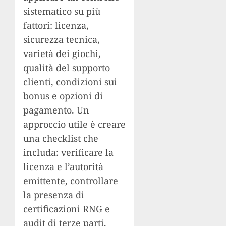
sistematico su più
fattori: licenza,
sicurezza tecnica,
varietà dei giochi,
qualità del supporto
clienti, condizioni sui
bonus e opzioni di
pagamento. Un
approccio utile è creare
una checklist che
includa: verificare la
licenza e l’autorità
emittente, controllare
la presenza di
certificazioni RNG e
audit di terze parti,