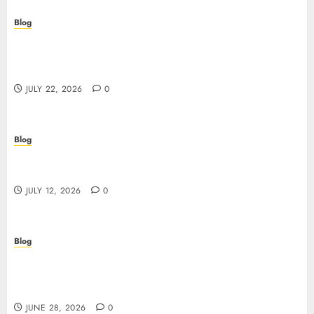
Blog
Beyond the Algorithm: How ClinicEVO
Transforms Facial Analysis into a Personal Action
Plan That QOVES Can’t Match
JULY 22, 2026
0
Blog
Scopri i pro e i rischi dei migliori casinò non
AAMS: guida pratica per giocatori in Italia
JULY 12, 2026
0
Blog
Precision in Every Microgram: Sourcing High-
Purity Peptides UK for Rigorous Laboratory
Research
JUNE 28, 2026
0