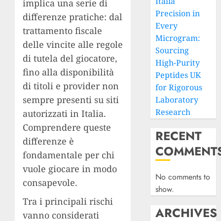
Italia
implica una serie di
Precision in
differenze pratiche: dal
Every
trattamento fiscale
Microgram:
delle vincite alle regole
Sourcing
di tutela del giocatore,
High-Purity
fino alla disponibilità
Peptides UK
di titoli e provider non
for Rigorous
sempre presenti su siti
Laboratory
Research
autorizzati in Italia.
Comprendere queste
RECENT
differenze è
COMMENT
fondamentale per chi
vuole giocare in modo
No comments to
consapevole.
show.
Tra i principali rischi
ARCHIVES
vanno considerati