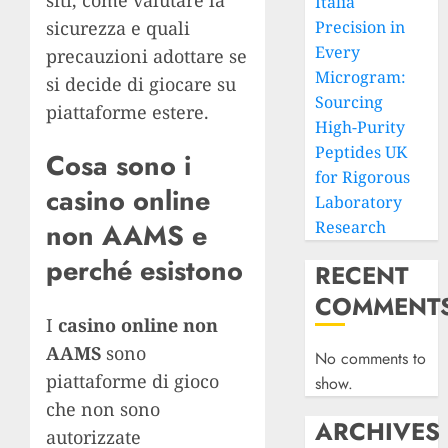
siti, come valutare la
Italia
sicurezza e quali
Precision in
Every
precauzioni adottare se
Microgram:
si decide di giocare su
Sourcing
piattaforme estere.
High-Purity
Peptides UK
Cosa sono i
for Rigorous
casino online
Laboratory
Research
non AAMS e
perché esistono
RECENT
COMMENT
I
casino online non
AAMS
sono
No comments to
piattaforme di gioco
show.
che non sono
ARCHIVES
autorizzate