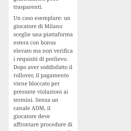
trasparenti.
Un caso esemplare: un
giocatore di Milano
sceglie una piattaforma
estera con bonus
elevato ma non verifica
i requisiti di prelievo.
Dopo aver soddisfatto il
rollover, il pagamento
viene bloccato per
presunte violazioni ai
termini. Senza un
canale ADM, il
giocatore deve
affrontare procedure di