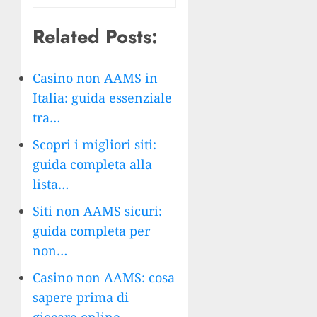
Related Posts:
Casino non AAMS in
Italia: guida essenziale
tra…
Scopri i migliori siti:
guida completa alla
lista…
Siti non AAMS sicuri:
guida completa per
non…
Casino non AAMS: cosa
sapere prima di