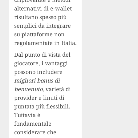
alternativi di e-wallet
risultano spesso più
semplici da integrare
su piattaforme non
regolamentate in Italia.
Dal punto di vista del
giocatore, i vantaggi
possono includere
migliori bonus di
benvenuto
, varietà di
provider e limiti di
puntata più flessibili.
Tuttavia è
fondamentale
considerare che