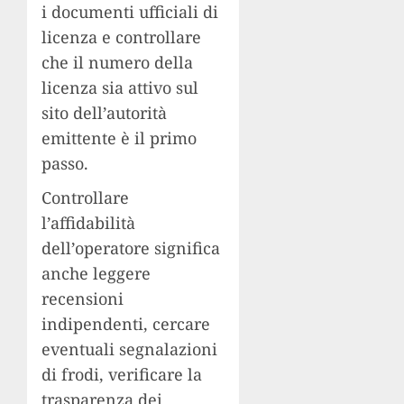
i documenti ufficiali di
licenza e controllare
che il numero della
licenza sia attivo sul
sito dell’autorità
emittente è il primo
passo.
Controllare
l’affidabilità
dell’operatore significa
anche leggere
recensioni
indipendenti, cercare
eventuali segnalazioni
di frodi, verificare la
trasparenza dei