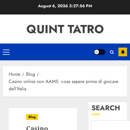
Skip
August 6, 2026
3:27:57 PM
to
content
QUINT TATRO
Primary
Menu
Home
Blog
Casino online non AAMS: cosa sapere prima di giocare
dall’Italia
SEARCH
Blog
Casino