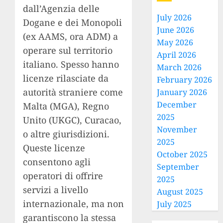
dall’Agenzia delle
July 2026
Dogane e dei Monopoli
June 2026
(ex AAMS, ora ADM) a
May 2026
operare sul territorio
April 2026
italiano. Spesso hanno
March 2026
licenze rilasciate da
February 2026
autorità straniere come
January 2026
December
Malta (MGA), Regno
2025
Unito (UKGC), Curacao,
November
o altre giurisdizioni.
2025
Queste licenze
October 2025
consentono agli
September
operatori di offrire
2025
servizi a livello
August 2025
internazionale, ma non
July 2025
garantiscono la stessa