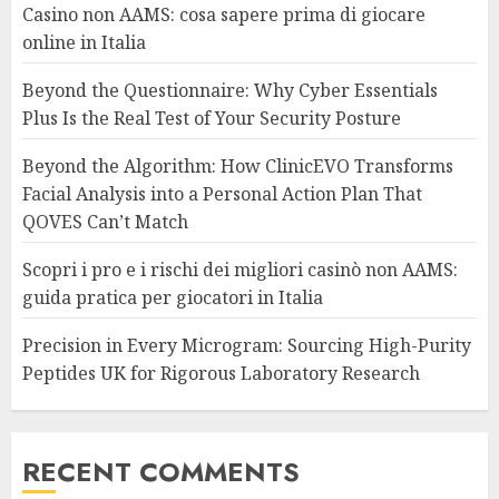
Casino non AAMS: cosa sapere prima di giocare
online in Italia
Beyond the Questionnaire: Why Cyber Essentials
Plus Is the Real Test of Your Security Posture
Beyond the Algorithm: How ClinicEVO Transforms
Facial Analysis into a Personal Action Plan That
QOVES Can’t Match
Scopri i pro e i rischi dei migliori casinò non AAMS:
guida pratica per giocatori in Italia
Precision in Every Microgram: Sourcing High-Purity
Peptides UK for Rigorous Laboratory Research
RECENT COMMENTS