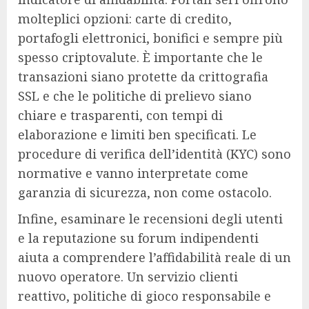
molteplici opzioni: carte di credito,
portafogli elettronici, bonifici e sempre più
spesso criptovalute. È importante che le
transazioni siano protette da crittografia
SSL e che le politiche di prelievo siano
chiare e trasparenti, con tempi di
elaborazione e limiti ben specificati. Le
procedure di verifica dell’identità (KYC) sono
normative e vanno interpretate come
garanzia di sicurezza, non come ostacolo.
Infine, esaminare le recensioni degli utenti
e la reputazione su forum indipendenti
aiuta a comprendere l’affidabilità reale di un
nuovo operatore. Un servizio clienti
reattivo, politiche di gioco responsabile e