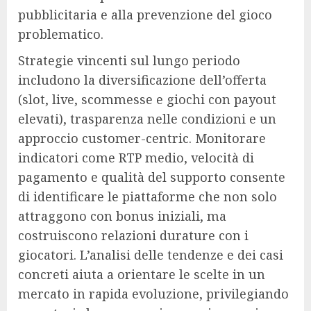
pubblicitaria e alla prevenzione del gioco
problematico.
Strategie vincenti sul lungo periodo
includono la diversificazione dell’offerta
(slot, live, scommesse e giochi con payout
elevati), trasparenza nelle condizioni e un
approccio customer-centric. Monitorare
indicatori come RTP medio, velocità di
pagamento e qualità del supporto consente
di identificare le piattaforme che non solo
attraggono con bonus iniziali, ma
costruiscono relazioni durature con i
giocatori. L’analisi delle tendenze e dei casi
concreti aiuta a orientare le scelte in un
mercato in rapida evoluzione, privilegiando