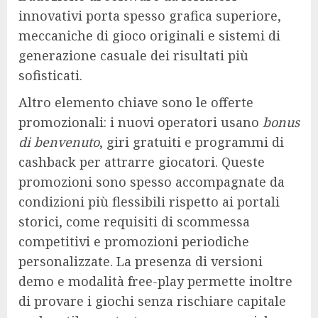
innovativi porta spesso grafica superiore,
meccaniche di gioco originali e sistemi di
generazione casuale dei risultati più
sofisticati.
Altro elemento chiave sono le offerte
promozionali: i nuovi operatori usano
bonus
di benvenuto
, giri gratuiti e programmi di
cashback per attrarre giocatori. Queste
promozioni sono spesso accompagnate da
condizioni più flessibili rispetto ai portali
storici, come requisiti di scommessa
competitivi e promozioni periodiche
personalizzate. La presenza di versioni
demo e modalità free-play permette inoltre
di provare i giochi senza rischiare capitale