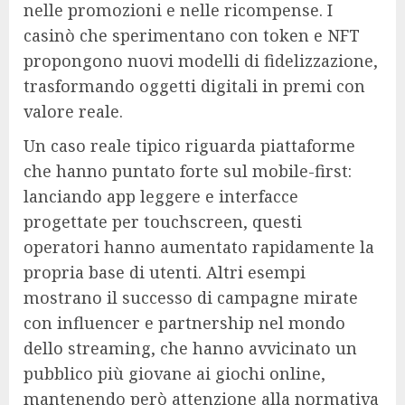
nelle promozioni e nelle ricompense. I
casinò che sperimentano con token e NFT
propongono nuovi modelli di fidelizzazione,
trasformando oggetti digitali in premi con
valore reale.
Un caso reale tipico riguarda piattaforme
che hanno puntato forte sul mobile-first:
lanciando app leggere e interfacce
progettate per touchscreen, questi
operatori hanno aumentato rapidamente la
propria base di utenti. Altri esempi
mostrano il successo di campagne mirate
con influencer e partnership nel mondo
dello streaming, che hanno avvicinato un
pubblico più giovane ai giochi online,
mantenendo però attenzione alla normativa