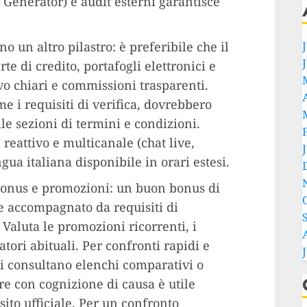
enerator) e audit esterni garantisce
 un altro pilastro: è preferibile che il
te di credito, portafogli elettronici e
vo chiari e commissioni trasparenti.
me i requisiti di verifica, dovrebbero
lle sezioni di termini e condizioni.
 reattivo e multicanale (chat live,
gua italiana disponibile in orari estesi.
bonus e promozioni: un buon bonus di
e accompagnato da requisiti di
Valuta le promozioni ricorrenti, i
tori abituali. Per confronti rapidi e
i consultano elenchi comparativi o
re con cognizione di causa è utile
sito ufficiale. Per un confronto