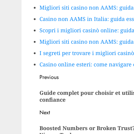
Migliori siti casino non AAMS: guid
Casino non AAMS in Italia: guida es
Scopri i migliori casinò online: guid
Migliori siti casino non AAMS: guid
I segreti per trovare i migliori casin
Casino online esteri: come navigare
Post
Previous
navigation
Previous
Guide complet pour choisir et utilis
post:
confiance
Next
Next
Boosted Numbers or Broken Trust?
post: