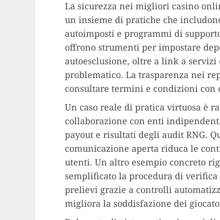
La sicurezza nei migliori casino onli
un insieme di pratiche che includono 
autoimposti e programmi di supporto pe
offrono strumenti per impostare dep
autoesclusione, oltre a link a servizi
problematico. La trasparenza nei repo
consultare termini e condizioni con c
Un caso reale di pratica virtuosa è r
collaborazione con enti indipendenti
payout e risultati degli audit RNG. 
comunicazione aperta riduca le contr
utenti. Un altro esempio concreto r
semplificato la procedura di verifica
prelievi grazie a controlli automatizz
migliora la soddisfazione dei giocato