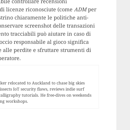
abile controllare recensioni
 di licenze riconosciute (come
ADM
per
strino chiaramente le politiche anti-
conservare screenshot delle transazioni
to tracciabili può aiutare in caso di
ccio responsabile al gioco significa
e alle perdite e sfruttare strumenti di
peratore.
r relocated to Auckland to chase big skies
ssects IoT security flaws, reviews indie surf
calligraphy tutorials. He free-dives on weekends
ong workshops.