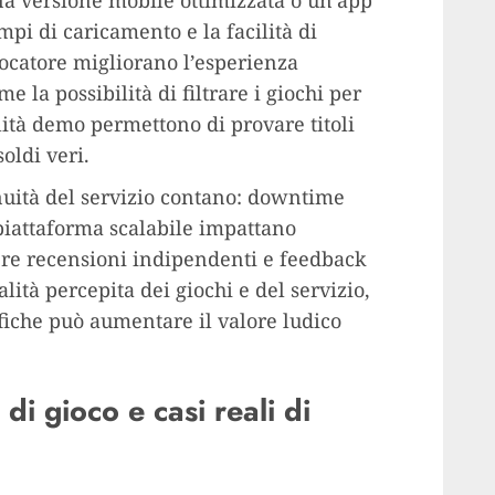
mpi di caricamento e la facilità di
iocatore migliorano l’esperienza
e la possibilità di filtrare i giochi per
lità demo permettono di provare titoli
oldi veri.
inuità del servizio contano: downtime
piattaforma scalabile impattano
ere recensioni indipendenti e feedback
alità percepita dei giochi e del servizio,
ifiche può aumentare il valore ludico
di gioco e casi reali di