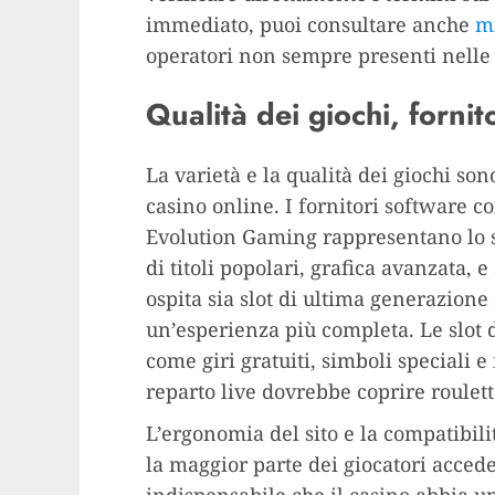
immediato, puoi consultare anche
mi
operatori non sempre presenti nelle c
Qualità dei giochi, forni
La varietà e la qualità dei giochi so
casino online. I fornitori software
Evolution Gaming rappresentano lo s
di titoli popolari, grafica avanzata, 
ospita sia slot di ultima generazione 
un’esperienza più completa. Le slot
come giri gratuiti, simboli speciali 
reparto live dovrebbe coprire roulet
L’ergonomia del sito e la compatibili
la maggior parte dei giocatori acced
indispensabile che il casino abbia u