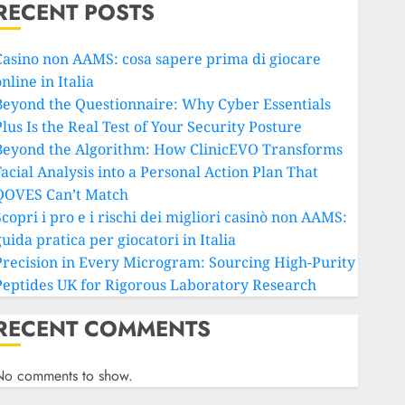
RECENT POSTS
Casino non AAMS: cosa sapere prima di giocare
nline in Italia
Beyond the Questionnaire: Why Cyber Essentials
lus Is the Real Test of Your Security Posture
Beyond the Algorithm: How ClinicEVO Transforms
Facial Analysis into a Personal Action Plan That
QOVES Can’t Match
copri i pro e i rischi dei migliori casinò non AAMS:
uida pratica per giocatori in Italia
Precision in Every Microgram: Sourcing High-Purity
Peptides UK for Rigorous Laboratory Research
RECENT COMMENTS
No comments to show.