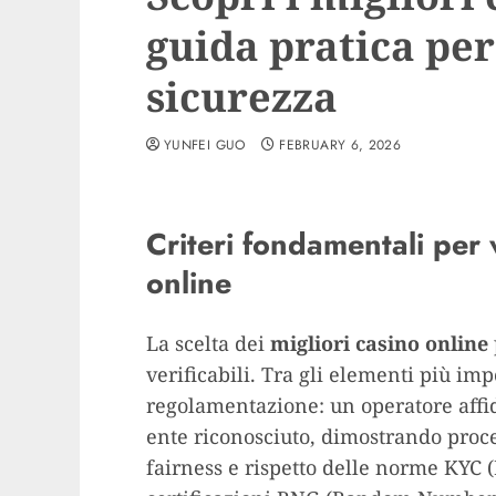
guida pratica per
sicurezza
YUNFEI GUO
FEBRUARY 6, 2026
Criteri fondamentali per v
online
La scelta dei
migliori casino online
verificabili. Tra gli elementi più imp
regolamentazione: un operatore affid
ente riconosciuto, dimostrando proced
fairness e rispetto delle norme KYC