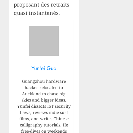
proposant des retraits
quasi instantanés.
Yunfei Guo
Guangzhou hardware
hacker relocated to
Auckland to chase big
skies and bigger ideas.
Yunfei dissects IoT security
flaws, reviews indie surf
films, and writes Chinese
calligraphy tutorials. He
free-dives on weekends