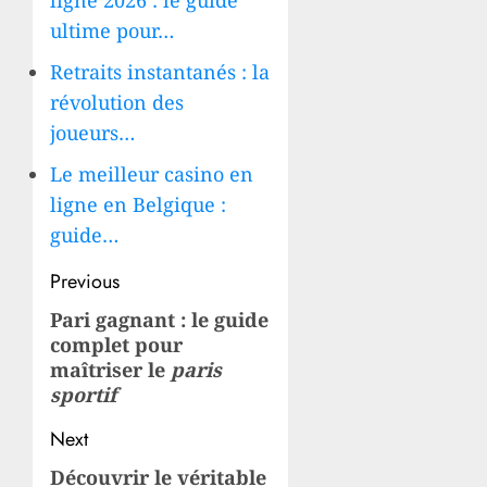
ligne 2026 : le guide
ultime pour…
Retraits instantanés : la
révolution des
joueurs…
Le meilleur casino en
ligne en Belgique :
guide…
Post
Previous
navigation
Pari gagnant : le guide
Previous
complet pour
post:
maîtriser le
paris
sportif
Next
Découvrir le véritable
Next