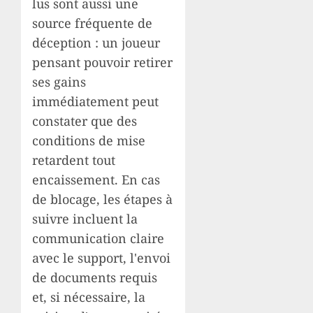
lus sont aussi une
source fréquente de
déception : un joueur
pensant pouvoir retirer
ses gains
immédiatement peut
constater que des
conditions de mise
retardent tout
encaissement. En cas
de blocage, les étapes à
suivre incluent la
communication claire
avec le support, l'envoi
de documents requis
et, si nécessaire, la