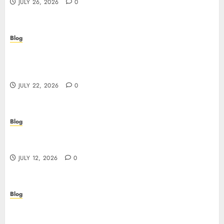
JULY 26, 2026
0
Blog
Beyond the Algorithm: How ClinicEVO
Transforms Facial Analysis into a Personal Action
Plan That QOVES Can’t Match
JULY 22, 2026
0
Blog
Scopri i pro e i rischi dei migliori casinò non
AAMS: guida pratica per giocatori in Italia
JULY 12, 2026
0
Blog
Precision in Every Microgram: Sourcing High-
Purity Peptides UK for Rigorous Laboratory