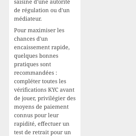
saisine d'une autorité
de régulation ou d'un
médiateur.
Pour maximiser les
chances d'un
encaissement rapide,
quelques bonnes
pratiques sont
recommandées :
compléter toutes les
vérifications KYC avant
de jouer, privilégier des
moyens de paiement
connus pour leur
rapidité, effectuer un
test de retrait pour un