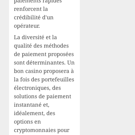
paiements rapides
renforcent la
crédibilité d'un
opérateur.
La diversité et la
qualité des méthodes
de paiement proposées
sont déterminantes. Un
bon casino proposera à
la fois des portefeuilles
électroniques, des
solutions de paiement
instantané et,
idéalement, des
options en
cryptomonnaies pour