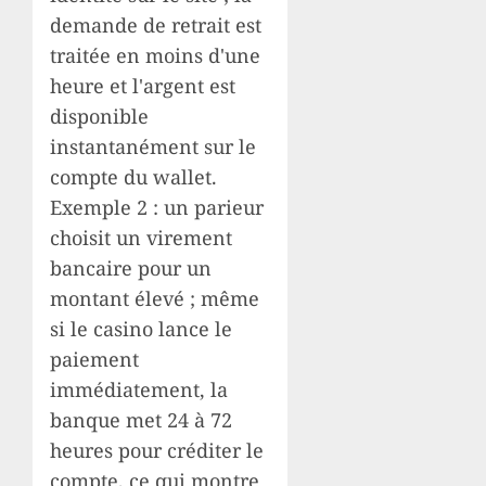
demande de retrait est
traitée en moins d'une
heure et l'argent est
disponible
instantanément sur le
compte du wallet.
Exemple 2 : un parieur
choisit un virement
bancaire pour un
montant élevé ; même
si le casino lance le
paiement
immédiatement, la
banque met 24 à 72
heures pour créditer le
compte, ce qui montre