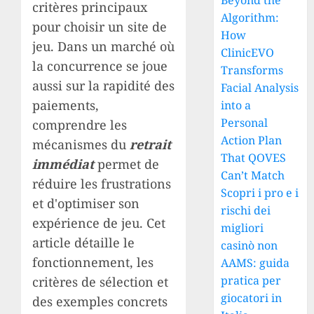
Beyond the
critères principaux
Algorithm:
pour choisir un site de
How
jeu. Dans un marché où
ClinicEVO
la concurrence se joue
Transforms
aussi sur la rapidité des
Facial Analysis
paiements,
into a
Personal
comprendre les
Action Plan
mécanismes du
retrait
That QOVES
immédiat
permet de
Can’t Match
réduire les frustrations
Scopri i pro e i
et d'optimiser son
rischi dei
expérience de jeu. Cet
migliori
article détaille le
casinò non
fonctionnement, les
AAMS: guida
pratica per
critères de sélection et
giocatori in
des exemples concrets