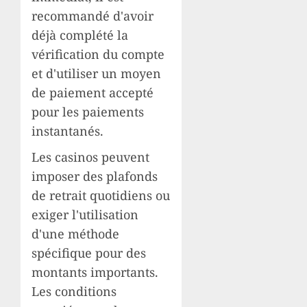
recommandé d'avoir
déjà complété la
vérification du compte
et d'utiliser un moyen
de paiement accepté
pour les paiements
instantanés.
Les casinos peuvent
imposer des plafonds
de retrait quotidiens ou
exiger l'utilisation
d'une méthode
spécifique pour des
montants importants.
Les conditions