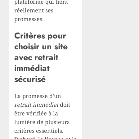
plateforme qui tient
réellement ses
promesses.
Critères pour
choisir un site
avec retrait
immédiat
sécurisé
La promesse d'un
retrait immédiat
doit
être vérifiée à la
lumière de plusieurs
critères essentiels.