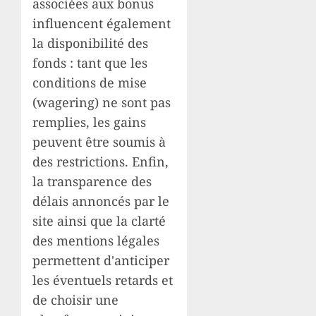
associées aux bonus
influencent également
la disponibilité des
fonds : tant que les
conditions de mise
(wagering) ne sont pas
remplies, les gains
peuvent être soumis à
des restrictions. Enfin,
la transparence des
délais annoncés par le
site ainsi que la clarté
des mentions légales
permettent d'anticiper
les éventuels retards et
de choisir une