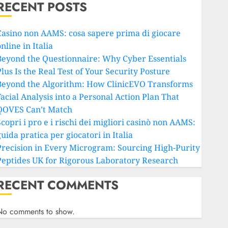
RECENT POSTS
Casino non AAMS: cosa sapere prima di giocare
nline in Italia
Beyond the Questionnaire: Why Cyber Essentials
lus Is the Real Test of Your Security Posture
Beyond the Algorithm: How ClinicEVO Transforms
Facial Analysis into a Personal Action Plan That
QOVES Can’t Match
copri i pro e i rischi dei migliori casinò non AAMS:
uida pratica per giocatori in Italia
Precision in Every Microgram: Sourcing High-Purity
Peptides UK for Rigorous Laboratory Research
RECENT COMMENTS
No comments to show.