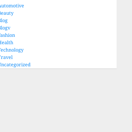
Automotive
Beauty
Blog
Blogv
Fashion
Health
Technology
Travel
Uncategorized