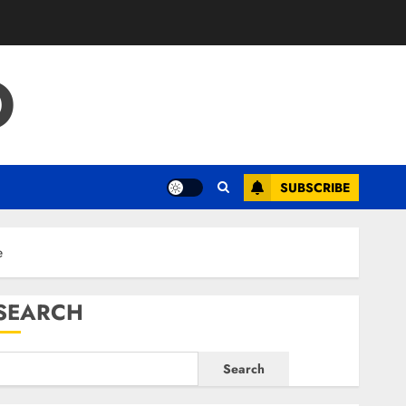
O
SUBSCRIBE
e
SEARCH
Search