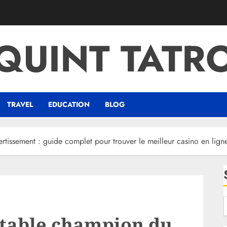
QUINT TATR
TRAVEL
EDUCATION
BLOG
rtissement : guide complet pour trouver le meilleur casino en lign
itable champion du