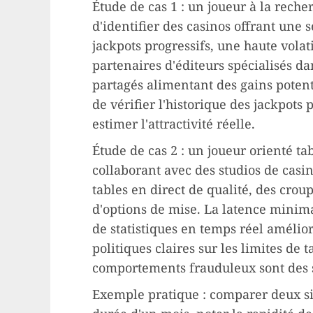
Étude de cas 1 : un joueur à la recher
d'identifier des casinos offrant une
jackpots progressifs, une haute volati
partenaires d'éditeurs spécialisés da
partagés alimentant des gains potenti
de vérifier l'historique des jackpots
estimer l'attractivité réelle.
Étude de cas 2 : un joueur orienté ta
collaborant avec des studios de casin
tables en direct de qualité, des crou
d'options de mise. La latence minimal
de statistiques en temps réel amélio
politiques claires sur les limites de t
comportements frauduleux sont des s
Exemple pratique : comparer deux sit