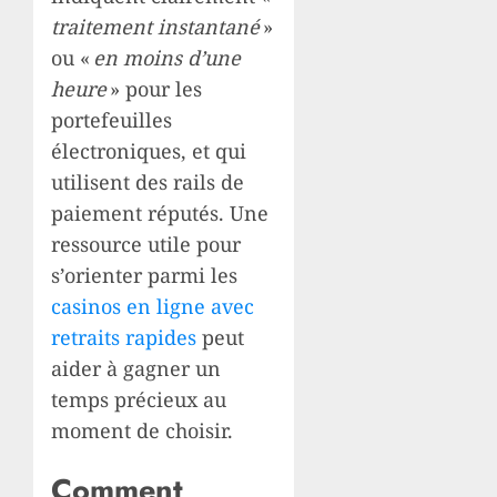
traitement instantané
»
ou «
en moins d’une
heure
» pour les
portefeuilles
électroniques, et qui
utilisent des rails de
paiement réputés. Une
ressource utile pour
s’orienter parmi les
casinos en ligne avec
retraits rapides
peut
aider à gagner un
temps précieux au
moment de choisir.
Comment