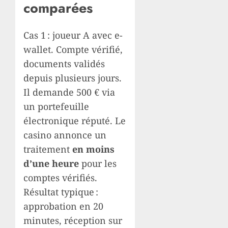
comparées
Cas 1 : joueur A avec e-
wallet. Compte vérifié,
documents validés
depuis plusieurs jours.
Il demande 500 € via
un portefeuille
électronique réputé. Le
casino annonce un
traitement
en moins
d’une heure
pour les
comptes vérifiés.
Résultat typique :
approbation en 20
minutes, réception sur