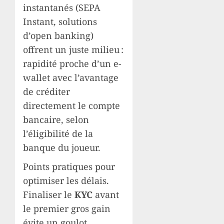
instantanés (SEPA
Instant, solutions
d’open banking)
offrent un juste milieu :
rapidité proche d’un e-
wallet avec l’avantage
de créditer
directement le compte
bancaire, selon
l’éligibilité de la
banque du joueur.
Points pratiques pour
optimiser les délais.
Finaliser le
KYC
avant
le premier gros gain
évite un goulot