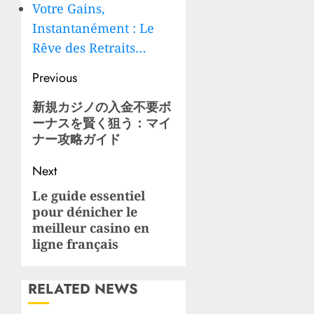
Votre Gains,
Instantanément : Le
Rêve des Retraits…
Post
Previous
navigation
Previous
新規カジノの入金不要ボ
ーナスを賢く狙う：マイ
post:
ナー攻略ガイド
Next
Le guide essentiel
Next
pour dénicher le
post:
meilleur casino en
ligne français
RELATED NEWS