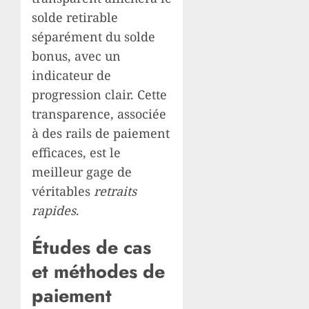
solde retirable
séparément du solde
bonus, avec un
indicateur de
progression clair. Cette
transparence, associée
à des rails de paiement
efficaces, est le
meilleur gage de
véritables
retraits
rapides
.
Études de cas
et méthodes de
paiement