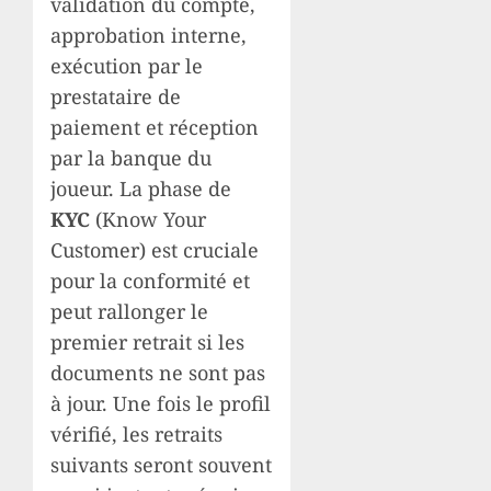
validation du compte,
approbation interne,
exécution par le
prestataire de
paiement et réception
par la banque du
joueur. La phase de
KYC
(Know Your
Customer) est cruciale
pour la conformité et
peut rallonger le
premier retrait si les
documents ne sont pas
à jour. Une fois le profil
vérifié, les retraits
suivants seront souvent