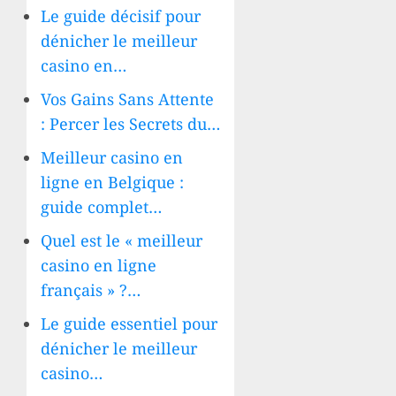
Le guide décisif pour
dénicher le meilleur
casino en…
Vos Gains Sans Attente
: Percer les Secrets du…
Meilleur casino en
ligne en Belgique :
guide complet…
Quel est le « meilleur
casino en ligne
français » ?…
Le guide essentiel pour
dénicher le meilleur
casino…