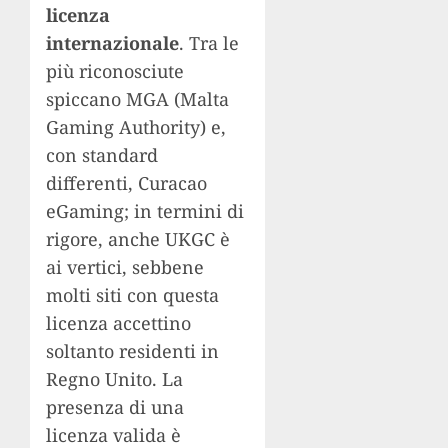
licenza
internazionale
. Tra le
più riconosciute
spiccano MGA (Malta
Gaming Authority) e,
con standard
differenti, Curacao
eGaming; in termini di
rigore, anche UKGC è
ai vertici, sebbene
molti siti con questa
licenza accettino
soltanto residenti in
Regno Unito. La
presenza di una
licenza valida è