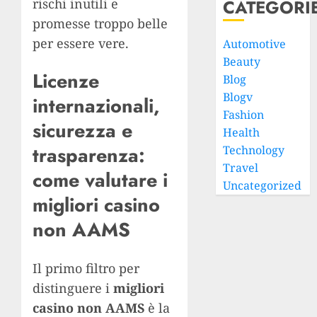
rischi inutili e
CATEGORI
promesse troppo belle
per essere vere.
Automotive
Beauty
Licenze
Blog
Blogv
internazionali,
Fashion
sicurezza e
Health
trasparenza:
Technology
Travel
come valutare i
Uncategorized
migliori casino
non AAMS
Il primo filtro per
distinguere i
migliori
casino non AAMS
è la