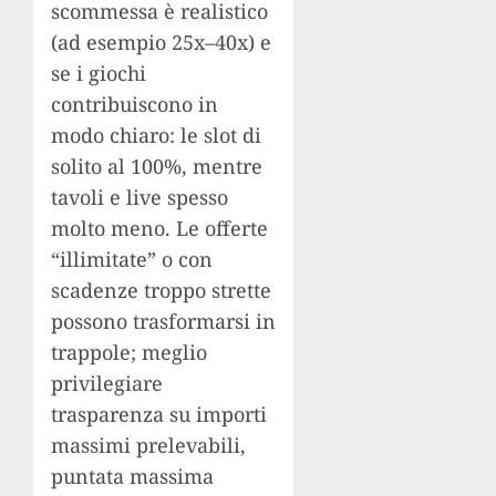
scommessa è realistico
(ad esempio 25x–40x) e
se i giochi
contribuiscono in
modo chiaro: le slot di
solito al 100%, mentre
tavoli e live spesso
molto meno. Le offerte
“illimitate” o con
scadenze troppo strette
possono trasformarsi in
trappole; meglio
privilegiare
trasparenza su importi
massimi prelevabili,
puntata massima