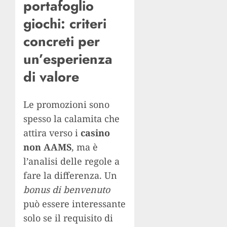
portafoglio
giochi: criteri
concreti per
un’esperienza
di valore
Le promozioni sono
spesso la calamita che
attira verso i
casino
non AAMS
, ma è
l’analisi delle regole a
fare la differenza. Un
bonus di benvenuto
può essere interessante
solo se il requisito di