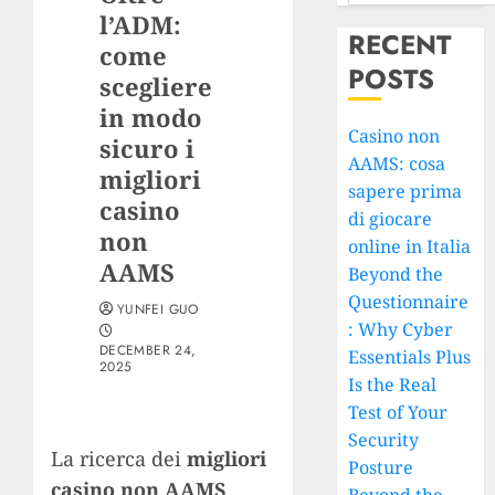
l’ADM:
RECENT
come
POSTS
scegliere
in modo
Casino non
sicuro i
AAMS: cosa
migliori
sapere prima
casino
di giocare
non
online in Italia
AAMS
Beyond the
Questionnaire
YUNFEI GUO
: Why Cyber
DECEMBER 24,
Essentials Plus
2025
Is the Real
Test of Your
Security
La ricerca dei
migliori
Posture
casino non AAMS