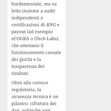
fondamentale, ma va
letta insieme a audit
indipendenti e
certificazioni di
RNG
e
payout (ad esempio
eCOGRA o iTech Labs),
che attestano il
funzionamento casuale
dei giochi e la
trasparenza dei
risultati.
Oltre alla cornice
regolatoria, la
sicurezza tecnica
è un
pilastro: cifratura dei
dati, politiche anti-