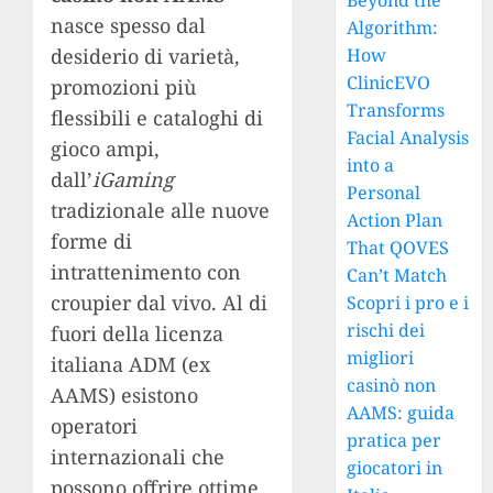
Beyond the
nasce spesso dal
Algorithm:
desiderio di varietà,
How
ClinicEVO
promozioni più
Transforms
flessibili e cataloghi di
Facial Analysis
gioco ampi,
into a
dall’
iGaming
Personal
tradizionale alle nuove
Action Plan
forme di
That QOVES
intrattenimento con
Can’t Match
croupier dal vivo. Al di
Scopri i pro e i
rischi dei
fuori della licenza
migliori
italiana ADM (ex
casinò non
AAMS) esistono
AAMS: guida
operatori
pratica per
internazionali che
giocatori in
possono offrire ottime