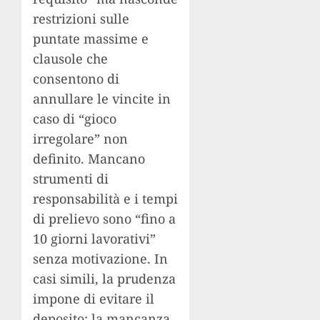
restrizioni sulle
puntate massime e
clausole che
consentono di
annullare le vincite in
caso di “gioco
irregolare” non
definito. Mancano
strumenti di
responsabilità e i tempi
di prelievo sono “fino a
10 giorni lavorativi”
senza motivazione. In
casi simili, la prudenza
impone di evitare il
deposito: la mancanza