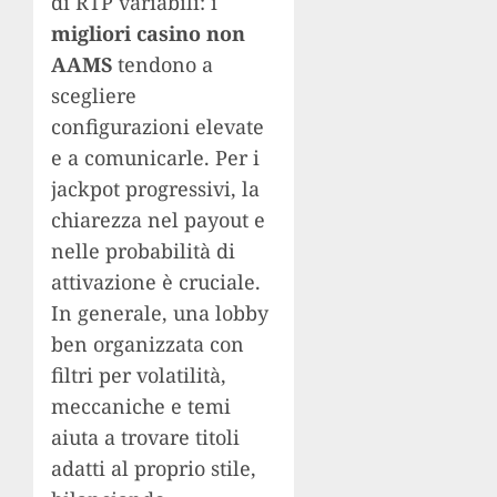
di RTP variabili: i
migliori casino non
AAMS
tendono a
scegliere
configurazioni elevate
e a comunicarle. Per i
jackpot progressivi, la
chiarezza nel payout e
nelle probabilità di
attivazione è cruciale.
In generale, una lobby
ben organizzata con
filtri per volatilità,
meccaniche e temi
aiuta a trovare titoli
adatti al proprio stile,