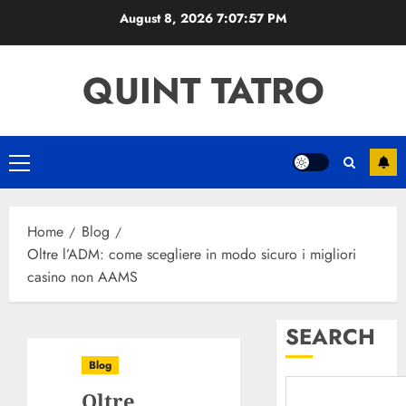
Skip
August 8, 2026
7:07:58 PM
to
content
QUINT TATRO
Primary
Menu
Home
Blog
Oltre l’ADM: come scegliere in modo sicuro i migliori
casino non AAMS
SEARCH
Blog
Oltre