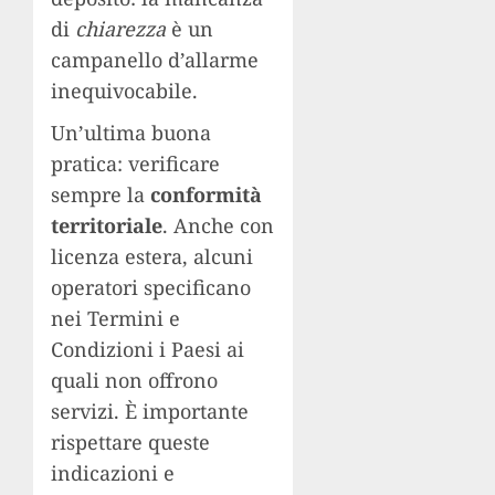
di
chiarezza
è un
campanello d’allarme
inequivocabile.
Un’ultima buona
pratica: verificare
sempre la
conformità
territoriale
. Anche con
licenza estera, alcuni
operatori specificano
nei Termini e
Condizioni i Paesi ai
quali non offrono
servizi. È importante
rispettare queste
indicazioni e