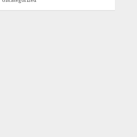
Uncategorized