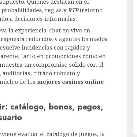
esupuesto. Quienes destacan en el
probabilidades, reglas y
RTP
(retorno
ndo a decisiones informadas.
eva la experiencia: chat en vivo en
 respuesta reducidos y agentes formados
esuelve incidencias con rapidez y
arente, tanto en promociones como en
 demuestra un compromiso sólido con el
 auditorías, cifrado robusto y
 núcleo de los
mejores casinos online
ir: catálogo, bonos, pagos,
suario
nviene evaluar el catálogo de juegos, la