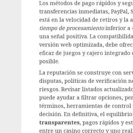
Los métodos de pago rápidos y segur
transferencias inmediatas, PayPal, S
está en la velocidad de retiros y la
tiempo de procesamiento
inferior a 
una señal positiva. La compatibilid
versión web optimizada, debe ofrec
eficaz de juegos y cajero integrado
posible.
La reputación se construye con servi
disputas, políticas de verificación
riesgos. Revisar listados actualizad
puede ayudar a filtrar opciones, p
términos, herramientas de control y
decisión. En definitiva, el equilibri
transparentes
, pagos rápidos y es
entre un casino correcto y uno rea