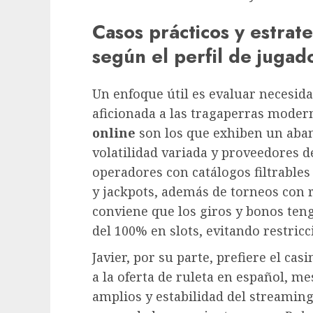
Casos prácticos y estrat
según el perfil de jugad
Un enfoque útil es evaluar necesid
aficionada a las tragaperras modern
online
son los que exhiben un abani
volatilidad variada y proveedores d
operadores con catálogos filtrable
y jackpots, además de torneos con r
conviene que los giros y bonos ten
del 100% en slots, evitando restricc
Javier, por su parte, prefiere el cas
a la oferta de ruleta en español, me
amplios y estabilidad del streaming.