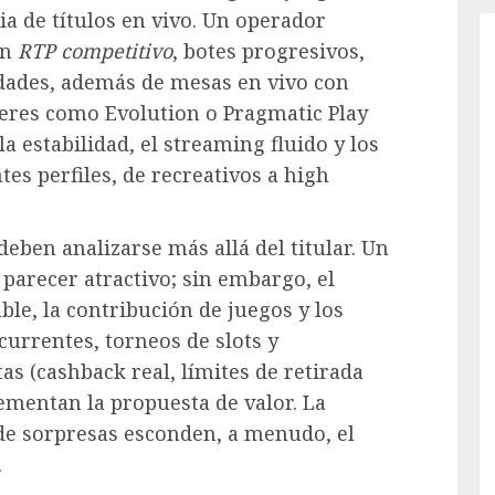
ia de títulos en vivo. Un operador
on
RTP competitivo
, botes progresivos,
idades, además de mesas en vivo con
deres como Evolution o Pragmatic Play
la estabilidad, el streaming fluido y los
es perfiles, de recreativos a high
eben analizarse más allá del titular. Un
parecer atractivo; sin embargo, el
able, la contribución de juegos y los
currentes, torneos de slots y
s (cashback real, límites de retirada
ementan la propuesta de valor. La
 de sorpresas esconden, a menudo, el
.