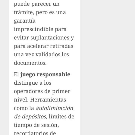
puede parecer un
trámite, pero es una
garantía
imprescindible para
evitar suplantaciones y
para acelerar retiradas
una vez validados los
documentos.
El
juego responsable
distingue a los
operadores de primer
nivel. Herramientas
como la
autolimitación
de depósitos
, límites de
tiempo de sesión,
recordatorios de