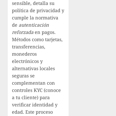
sensible, detalla su
política de privacidad y
cumple la normativa
de
autenticación
reforzada
en pagos.
Métodos como tarjetas,
transferencias,
monederos
electrónicos y
alternativas locales
seguras se
complementan con
controles KYC (conoce
a tu cliente) para
verificar identidad y
edad. Este proceso