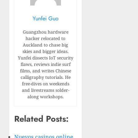
Yunfei Guo
Guangzhou hardware
hacker relocated to
Auckland to chase big
skies and bigger ideas.
Yunfei dissects IoT security
flaws, reviews indie surf
films, and writes Chinese
calligraphy tutorials. He
free-dives on weekends
and livestreams solder-
along workshops.
Related Posts:
Nuevos casinos online