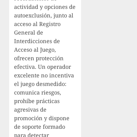
actividad y opciones de
autoexclusión, junto al
acceso al Registro
General de
Interdicciones de
Acceso al Juego,
ofrecen protección
efectiva. Un operador
excelente no incentiva
el juego desmedido:
comunica riesgos,
prohíbe prácticas
agresivas de
promoción y dispone
de soporte formado
para detectar