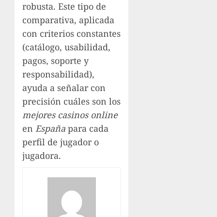
robusta. Este tipo de
comparativa, aplicada
con criterios constantes
(catálogo, usabilidad,
pagos, soporte y
responsabilidad),
ayuda a señalar con
precisión cuáles son los
mejores casinos online
en
España
para cada
perfil de jugador o
jugadora.