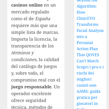
Beyond the
casinos online
en un
Algorithm:
mercado regulado
How
como el de
España
ClinicEVO
Transforms
requiere más que una
Facial Analysis
simple lista de marcas.
into a
Importa la licencia, la
Personal
transparencia de los
Action Plan
términos y
That QOVES
condiciones
, la calidad
Can’t Match
del catálogo de juegos
Scopri i pro e i
y, sobre todo, el
rischi dei
migliori
compromiso real con el
casinò non
juego responsable
. Un
AAMS: guida
operador excelente
pratica per
ofrece seguridad
giocatori in
técnica, métodos de