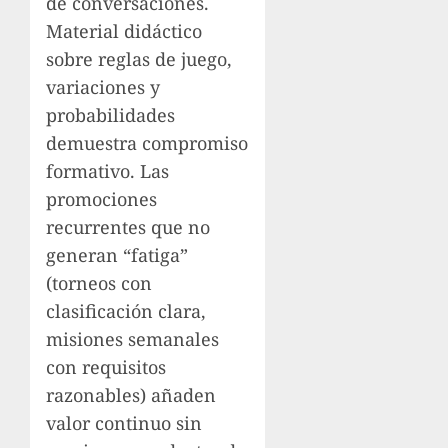
de conversaciones.
Material didáctico
sobre reglas de juego,
variaciones y
probabilidades
demuestra compromiso
formativo. Las
promociones
recurrentes que no
generan “fatiga”
(torneos con
clasificación clara,
misiones semanales
con requisitos
razonables) añaden
valor continuo sin