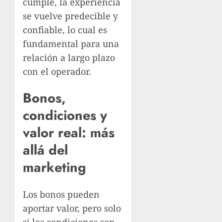
cumple, la experiencia
se vuelve predecible y
confiable, lo cual es
fundamental para una
relación a largo plazo
con el operador.
Bonos,
condiciones y
valor real: más
allá del
marketing
Los bonos pueden
aportar valor, pero solo
si las condiciones son