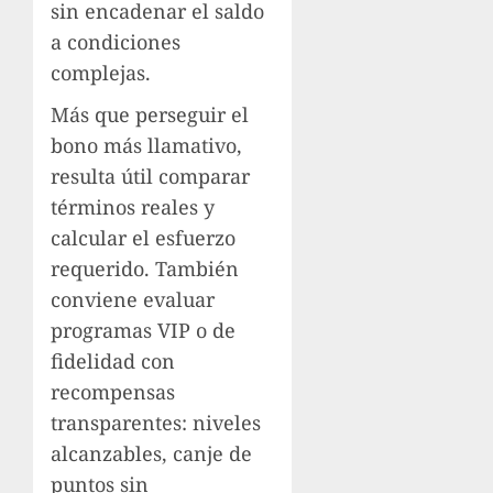
sin encadenar el saldo
a condiciones
complejas.
Más que perseguir el
bono más llamativo,
resulta útil comparar
términos reales y
calcular el esfuerzo
requerido. También
conviene evaluar
programas VIP o de
fidelidad con
recompensas
transparentes: niveles
alcanzables, canje de
puntos sin