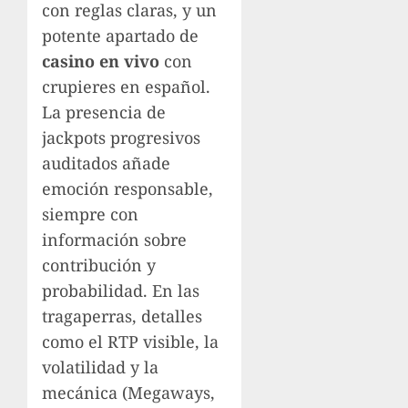
con reglas claras, y un
potente apartado de
casino en vivo
con
crupieres en español.
La presencia de
jackpots progresivos
auditados añade
emoción responsable,
siempre con
información sobre
contribución y
probabilidad. En las
tragaperras, detalles
como el RTP visible, la
volatilidad y la
mecánica (Megaways,