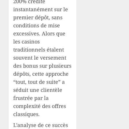
200% crédité
instantanément sur le
premier dépôt, sans
conditions de mise
excessives. Alors que
les casinos
traditionnels étalent
souvent le versement
des bonus sur plusieurs
dépôts, cette approche
“tout, tout de suite” a
séduit une clientèle
frustrée par la
complexité des offres
classiques.
L’analyse de ce succès