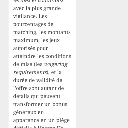
avec la plus grande
vigilance. Les
pourcentages de
matching, les montants
maximum, les jeux
autorisés pour
atteindre les conditions
de mise (les
wagering
requirements
), et la
durée de validité de
l’offre sont autant de
détails qui peuvent
transformer un bonus
généreux en
apparence en un piège
difficile à libérer. Un