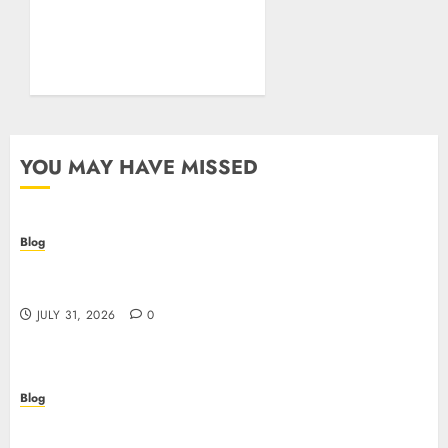
Essentials Plus Is the Real
Test of Your Security
Posture
JULY 26, 2026
0
YOU MAY HAVE MISSED
Blog
Casino non AAMS: cosa sapere prima di giocare
online in Italia
JULY 31, 2026
0
Blog
Beyond the Questionnaire: Why Cyber Essentials
Plus Is the Real Test of Your Security Posture