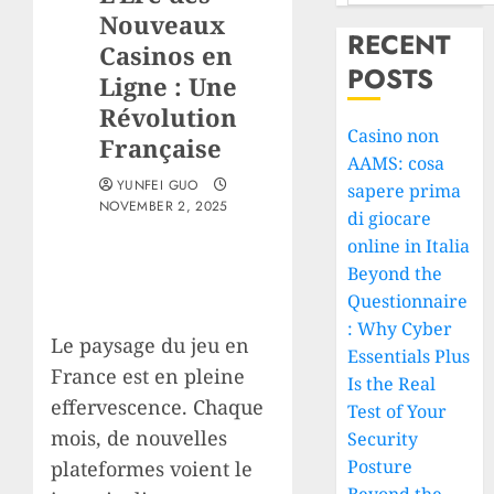
Nouveaux
RECENT
Casinos en
POSTS
Ligne : Une
Révolution
Casino non
Française
AAMS: cosa
YUNFEI GUO
sapere prima
NOVEMBER 2, 2025
di giocare
online in Italia
Beyond the
Questionnaire
: Why Cyber
Le paysage du jeu en
Essentials Plus
France est en pleine
Is the Real
effervescence. Chaque
Test of Your
mois, de nouvelles
Security
Posture
plateformes voient le