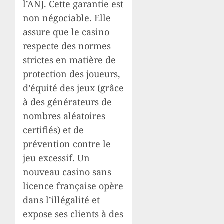
l’ANJ. Cette garantie est
non négociable. Elle
assure que le casino
respecte des normes
strictes en matière de
protection des joueurs,
d’équité des jeux (grâce
à des générateurs de
nombres aléatoires
certifiés) et de
prévention contre le
jeu excessif. Un
nouveau casino sans
licence française opère
dans l’illégalité et
expose ses clients à des