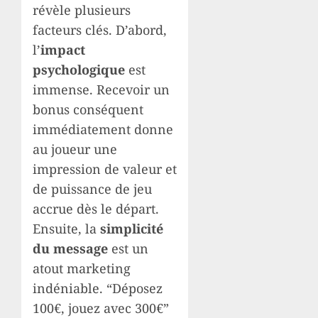
révèle plusieurs
facteurs clés. D’abord,
l’
impact
psychologique
est
immense. Recevoir un
bonus conséquent
immédiatement donne
au joueur une
impression de valeur et
de puissance de jeu
accrue dès le départ.
Ensuite, la
simplicité
du message
est un
atout marketing
indéniable. “Déposez
100€, jouez avec 300€”