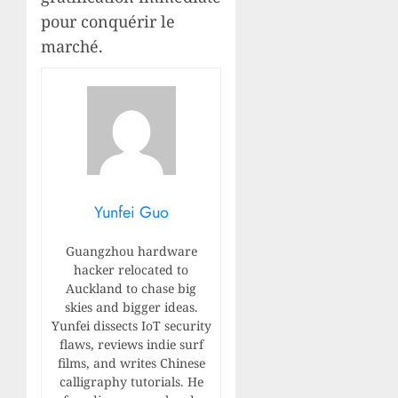
pour conquérir le
marché.
Yunfei Guo
Guangzhou hardware
hacker relocated to
Auckland to chase big
skies and bigger ideas.
Yunfei dissects IoT security
flaws, reviews indie surf
films, and writes Chinese
calligraphy tutorials. He