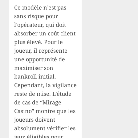
Ce modèle n’est pas
sans risque pour
l’opérateur, qui doit
absorber un coût client
plus élevé. Pour le
joueur, il représente
une opportunité de
maximiser son
bankroll initial.
Cependant, la vigilance
reste de mise. L’étude
de cas de “Mirage
Casino” montre que les
joueurs doivent
absolument vérifier les
jeux éligibles pour