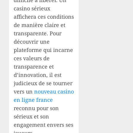
casino sérieux
affichera ces conditions
de manière claire et
transparente. Pour
découvrir une
plateforme qui incarne
ces valeurs de
transparence et
d’innovation, il est
judicieux de se tourner
vers un
nouveau casino
en ligne france
reconnu pour son
sérieux et son
engagement envers ses
joueurs.