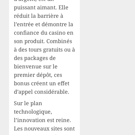
puissant aimant. Elle
réduit la barrière à
l’entrée et démontre la
confiance du casino en
son produit. Combinés
à des tours gratuits ou à
des packages de
bienvenue sur le
premier dépôt, ces
bonus créent un effet
d’appel considérable.
Sur le plan
technologique,
l’innovation est reine.
Les nouveaux sites sont