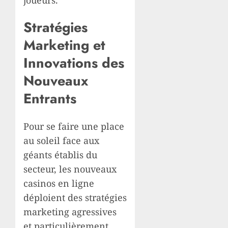
Stratégies
Marketing et
Innovations des
Nouveaux
Entrants
Pour se faire une place
au soleil face aux
géants établis du
secteur, les nouveaux
casinos en ligne
déploient des stratégies
marketing agressives
et particulièrement