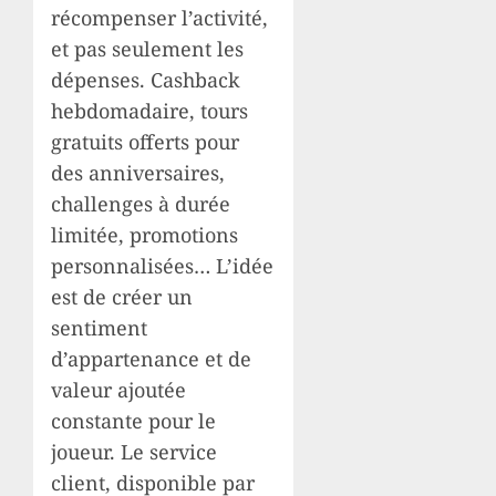
récompenser l’activité,
et pas seulement les
dépenses. Cashback
hebdomadaire, tours
gratuits offerts pour
des anniversaires,
challenges à durée
limitée, promotions
personnalisées… L’idée
est de créer un
sentiment
d’appartenance et de
valeur ajoutée
constante pour le
joueur. Le service
client, disponible par