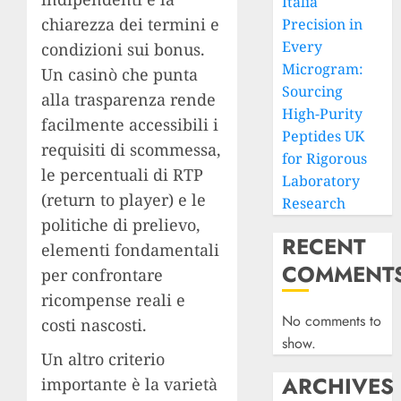
Italia
chiarezza dei termini e
Precision in
Every
condizioni sui bonus.
Microgram:
Un casinò che punta
Sourcing
alla trasparenza rende
High-Purity
facilmente accessibili i
Peptides UK
requisiti di scommessa,
for Rigorous
le percentuali di RTP
Laboratory
(return to player) e le
Research
politiche di prelievo,
RECENT
elementi fondamentali
COMMENT
per confrontare
ricompense reali e
No comments to
costi nascosti.
show.
Un altro criterio
ARCHIVES
importante è la varietà