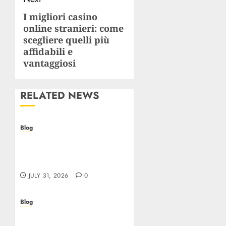
I migliori casino
Next
online stranieri: come
post:
scegliere quelli più
affidabili e
vantaggiosi
RELATED NEWS
Blog
Casino non AAMS: cosa
sapere prima di giocare
online in Italia
JULY 31, 2026
0
Blog
Beyond the
Questionnaire: Why Cyber