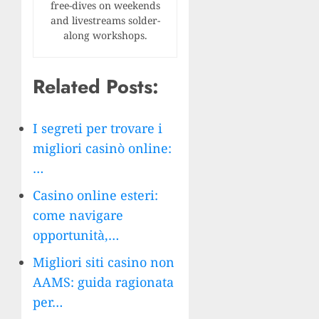
free-dives on weekends
and livestreams solder-
along workshops.
Related Posts:
I segreti per trovare i
migliori casinò online:
…
Casino online esteri:
come navigare
opportunità,…
Migliori siti casino non
AAMS: guida ragionata
per…