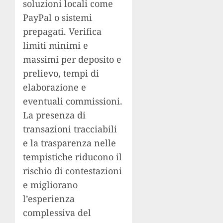
soluzioni locali come
PayPal o sistemi
prepagati. Verifica
limiti minimi e
massimi per deposito e
prelievo, tempi di
elaborazione e
eventuali commissioni.
La presenza di
transazioni tracciabili
e la trasparenza nelle
tempistiche riducono il
rischio di contestazioni
e migliorano
l’esperienza
complessiva del