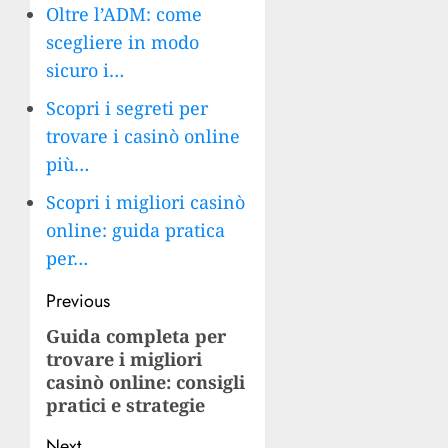
Oltre l’ADM: come
scegliere in modo
sicuro i…
Scopri i segreti per
trovare i casinò online
più…
Scopri i migliori casinò
online: guida pratica
per…
Post
Previous
navigation
Guida completa per
Previous
trovare i migliori
post:
casinò online: consigli
pratici e strategie
Next