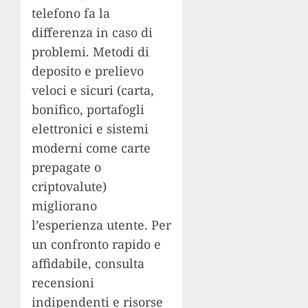
telefono fa la
differenza in caso di
problemi. Metodi di
deposito e prelievo
veloci e sicuri (carta,
bonifico, portafogli
elettronici e sistemi
moderni come carte
prepagate o
criptovalute)
migliorano
l’esperienza utente. Per
un confronto rapido e
affidabile, consulta
recensioni
indipendenti e risorse