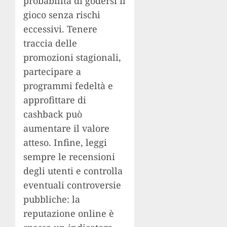
probabilità di godersi il
gioco senza rischi
eccessivi. Tenere
traccia delle
promozioni stagionali,
partecipare a
programmi fedeltà e
approfittare di
cashback può
aumentare il valore
atteso. Infine, leggi
sempre le recensioni
degli utenti e controlla
eventuali controversie
pubbliche: la
reputazione online è