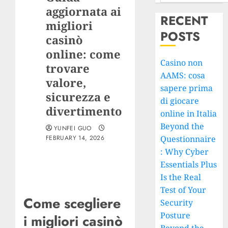
aggiornata ai
RECENT
migliori
POSTS
casinò
online: come
Casino non
trovare
AAMS: cosa
valore,
sapere prima
sicurezza e
di giocare
divertimento
online in Italia
Beyond the
YUNFEI GUO
FEBRUARY 14, 2026
Questionnaire
: Why Cyber
Essentials Plus
Is the Real
Test of Your
Come scegliere
Security
Posture
i
migliori casinò