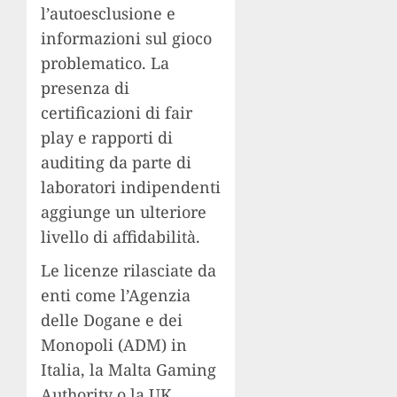
l’autoesclusione e
informazioni sul gioco
problematico. La
presenza di
certificazioni di fair
play e rapporti di
auditing da parte di
laboratori indipendenti
aggiunge un ulteriore
livello di affidabilità.
Le licenze rilasciate da
enti come l’Agenzia
delle Dogane e dei
Monopoli (ADM) in
Italia, la Malta Gaming
Authority o la UK