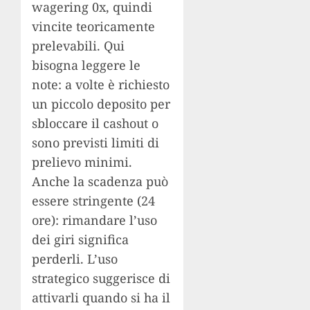
wagering 0x, quindi
vincite teoricamente
prelevabili. Qui
bisogna leggere le
note: a volte è richiesto
un piccolo deposito per
sbloccare il cashout o
sono previsti limiti di
prelievo minimi.
Anche la scadenza può
essere stringente (24
ore): rimandare l’uso
dei giri significa
perderli. L’uso
strategico suggerisce di
attivarli quando si ha il