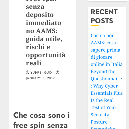
senza
RECENT
deposito
POSTS
immediato
no AAMS:
Casino non
guida utile,
AAMS: cosa
rischi e
sapere prima
opportunità
di giocare
reali
online in Italia
Beyond the
YUNFEI GUO
JANUARY 3, 2026
Questionnaire
: Why Cyber
Essentials Plus
Is the Real
Test of Your
Che cosa sono i
Security
Posture
free spin senza