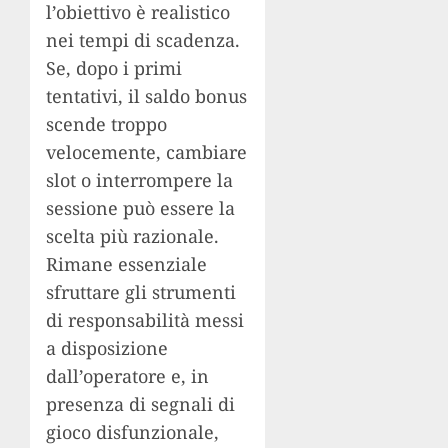
l’obiettivo è realistico
nei tempi di scadenza.
Se, dopo i primi
tentativi, il saldo bonus
scende troppo
velocemente, cambiare
slot o interrompere la
sessione può essere la
scelta più razionale.
Rimane essenziale
sfruttare gli strumenti
di responsabilità messi
a disposizione
dall’operatore e, in
presenza di segnali di
gioco disfunzionale,