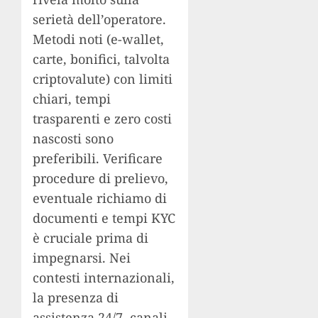
serietà dell’operatore.
Metodi noti (e-wallet,
carte, bonifici, talvolta
criptovalute) con limiti
chiari, tempi
trasparenti e zero costi
nascosti sono
preferibili. Verificare
procedure di prelievo,
eventuale richiamo di
documenti e tempi KYC
è cruciale prima di
impegnarsi. Nei
contesti internazionali,
la presenza di
assistenza 24/7, canali