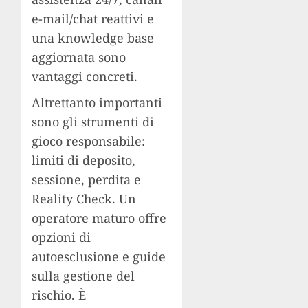
e-mail/chat reattivi e
una knowledge base
aggiornata sono
vantaggi concreti.
Altrettanto importanti
sono gli strumenti di
gioco responsabile:
limiti di deposito,
sessione, perdita e
Reality Check. Un
operatore maturo offre
opzioni di
autoesclusione e guide
sulla gestione del
rischio. È