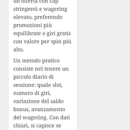
un’offerta con cap
stringenti e wagering
elevato, preferendo
promozioni più
equilibrate o giri gratis
con valore per spin più
alto.
Un metodo pratico
consiste nel tenere un
piccolo diario di
sessione: quale slot,
numero di giri,
variazione del saldo
bonus, avanzamento
del wagering. Con dati
chiari, si capisce se