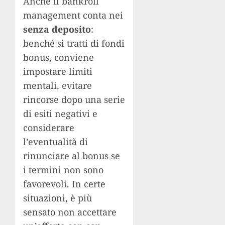
Anche il bankroll
management conta nei
senza deposito
:
benché si tratti di fondi
bonus, conviene
impostare limiti
mentali, evitare
rincorse dopo una serie
di esiti negativi e
considerare
l’eventualità di
rinunciare al bonus se
i termini non sono
favorevoli. In certe
situazioni, è più
sensato non accettare