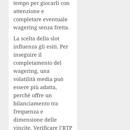
tempo per giocarli con
attenzione e
completare eventuale
wagering senza fretta.
La scelta della slot
influenza gli esiti. Per
inseguire il
completamento del
wagering, una
volatilità media può
essere più adatta,
perché offre un
bilanciamento tra
frequenza e
dimensione delle
vincite. Verificare l’RTP