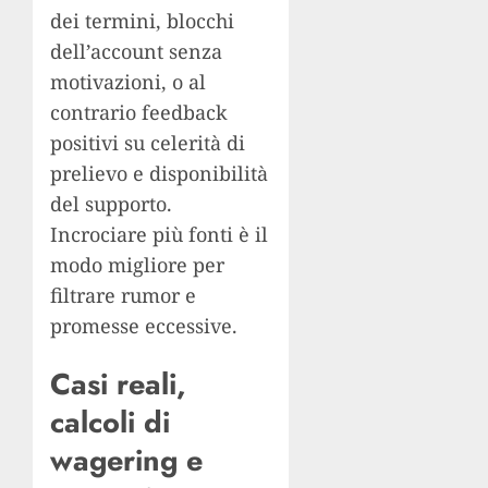
dei termini, blocchi
dell’account senza
motivazioni, o al
contrario feedback
positivi su celerità di
prelievo e disponibilità
del supporto.
Incrociare più fonti è il
modo migliore per
filtrare rumor e
promesse eccessive.
Casi reali,
calcoli di
wagering e