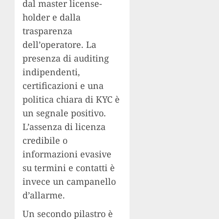
dal master license-
holder e dalla
trasparenza
dell’operatore. La
presenza di auditing
indipendenti,
certificazioni e una
politica chiara di KYC è
un segnale positivo.
L’assenza di licenza
credibile o
informazioni evasive
su termini e contatti è
invece un campanello
d’allarme.
Un secondo pilastro è