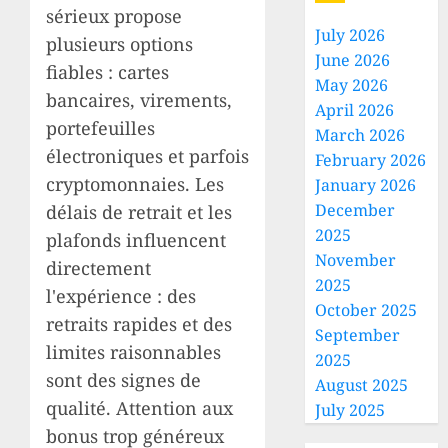
sérieux propose
July 2026
plusieurs options
June 2026
fiables : cartes
May 2026
bancaires, virements,
April 2026
portefeuilles
March 2026
électroniques et parfois
February 2026
cryptomonnaies. Les
January 2026
December
délais de retrait et les
2025
plafonds influencent
November
directement
2025
l'expérience : des
October 2025
retraits rapides et des
September
limites raisonnables
2025
sont des signes de
August 2025
qualité. Attention aux
July 2025
bonus trop généreux