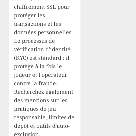
chiffrement SSL pour
protéger les
transactions et les
données personnelles.
Le processus de
vérification d'identité
(KYC) est standard : il
protège à la fois le
joueur et l'opérateur
contre la fraude.
Recherchez également
des mentions sur les
pratiques de jeu
responsable, limites de
dépôt et outils d'auto-
exclusion.