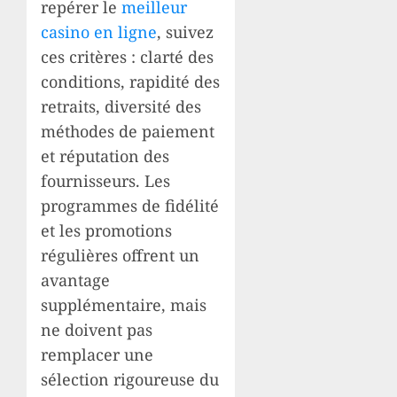
repérer le
meilleur
casino en ligne
, suivez
ces critères : clarté des
conditions, rapidité des
retraits, diversité des
méthodes de paiement
et réputation des
fournisseurs. Les
programmes de fidélité
et les promotions
régulières offrent un
avantage
supplémentaire, mais
ne doivent pas
remplacer une
sélection rigoureuse du