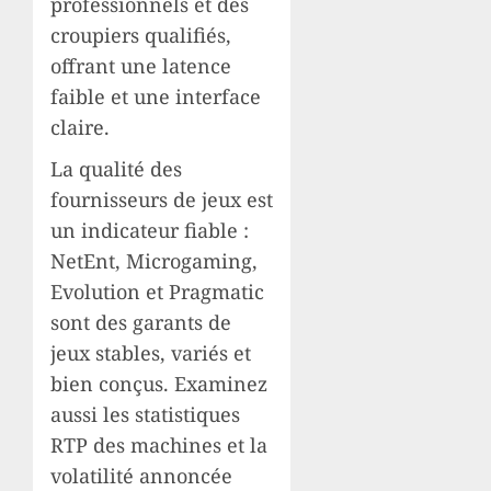
professionnels et des
croupiers qualifiés,
offrant une latence
faible et une interface
claire.
La qualité des
fournisseurs de jeux est
un indicateur fiable :
NetEnt, Microgaming,
Evolution et Pragmatic
sont des garants de
jeux stables, variés et
bien conçus. Examinez
aussi les statistiques
RTP des machines et la
volatilité annoncée