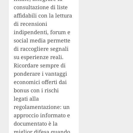
consultazione di liste
affidabili con la lettura
di recensioni
indipendenti, forum e
social media permette
di raccogliere segnali
su esperienze reali.
Ricordare sempre di
ponderare i vantaggi
economici offerti dai
bonus con i rischi
legati alla
regolamentazione: un
approccio informato e
documentato è la
miglior difesa quando