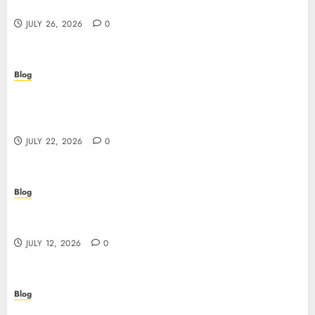
Plus Is the Real Test of Your Security Posture
JULY 26, 2026
0
Blog
Beyond the Algorithm: How ClinicEVO
Transforms Facial Analysis into a Personal Action
Plan That QOVES Can’t Match
JULY 22, 2026
0
Blog
Scopri i pro e i rischi dei migliori casinò non
AAMS: guida pratica per giocatori in Italia
JULY 12, 2026
0
Blog
Precision in Every Microgram: Sourcing High-