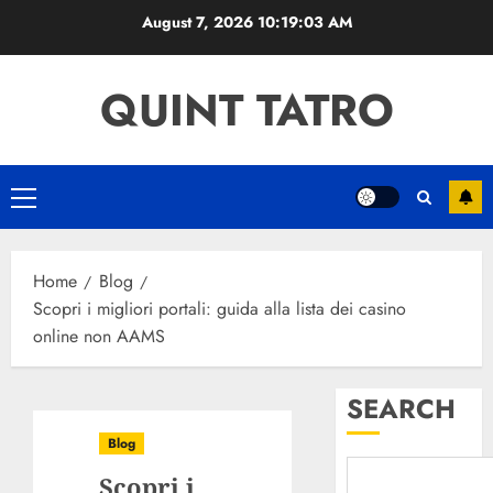
Skip
August 7, 2026
10:19:04 AM
to
content
QUINT TATRO
Primary
Menu
Home
Blog
Scopri i migliori portali: guida alla lista dei casino
online non AAMS
SEARCH
Blog
Scopri i