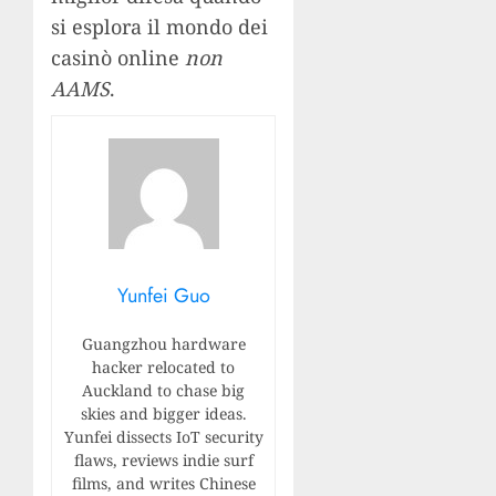
si esplora il mondo dei
casinò online
non
AAMS
.
Yunfei Guo
Guangzhou hardware
hacker relocated to
Auckland to chase big
skies and bigger ideas.
Yunfei dissects IoT security
flaws, reviews indie surf
films, and writes Chinese