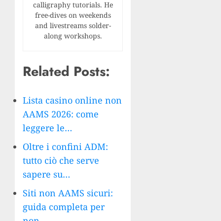
calligraphy tutorials. He
free-dives on weekends
and livestreams solder-
along workshops.
Related Posts:
Lista casino online non
AAMS 2026: come
leggere le…
Oltre i confini ADM:
tutto ciò che serve
sapere su…
Siti non AAMS sicuri:
guida completa per
non…