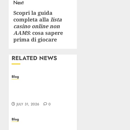
Next
Scopri la guida
Next
completa alla
lista
post:
casino online non
AAMS
: cosa sapere
prima di giocare
RELATED NEWS
Blog
Casino non AAMS: cosa
sapere prima di giocare
online in Italia
JULY 31, 2026
0
Blog
Beyond the