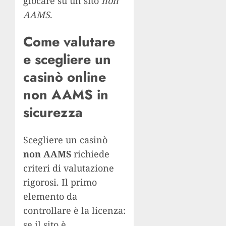
giocare su un sito
non
AAMS
.
Come valutare
e scegliere un
casinò online
non AAMS in
sicurezza
Scegliere un casinò
non AAMS
richiede
criteri di valutazione
rigorosi. Il primo
elemento da
controllare è la licenza:
se il sito è