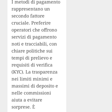
I metodi di pagamento
rappresentano un
secondo fattore
cruciale. Preferire
operatori che offrono
servizi di pagamento
noti e tracciabili, con
chiare politiche sui
tempi di prelievo e
requisiti di verifica
(KYC). La trasparenza
nei limiti minimi e
massimi di deposito e
nelle commissioni
aiuta a evitare
sorprese. È