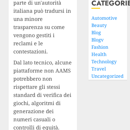
CATEGORI
parte di un'autorità
italiana può tradursi in
Automotive
una minore
Beauty
trasparenza su come
Blog
vengono gestiti i
Blogv
reclami e le
Fashion
contestazioni.
Health
Technology
Dal lato tecnico, alcune
Travel
piattaforme non AAMS
Uncategorized
potrebbero non
rispettare gli stessi
standard di verifica dei
giochi, algoritmi di
generazione dei
numeri casuali o
controlli di equità.