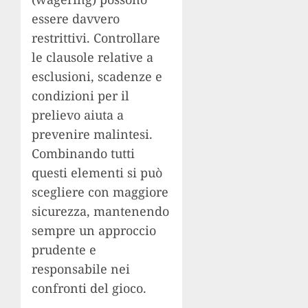
essere davvero
restrittivi. Controllare
le clausole relative a
esclusioni, scadenze e
condizioni per il
prelievo aiuta a
prevenire malintesi.
Combinando tutti
questi elementi si può
scegliere con maggiore
sicurezza, mantenendo
sempre un approccio
prudente e
responsabile nei
confronti del gioco.