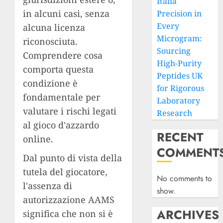
Italia
in alcuni casi, senza
Precision in
Every
alcuna licenza
Microgram:
riconosciuta.
Sourcing
Comprendere cosa
High-Purity
comporta questa
Peptides UK
condizione è
for Rigorous
fondamentale per
Laboratory
valutare i rischi legati
Research
al gioco d'azzardo
RECENT
online.
COMMENT
Dal punto di vista della
tutela del giocatore,
No comments to
l'assenza di
show.
autorizzazione AAMS
ARCHIVES
significa che non si è