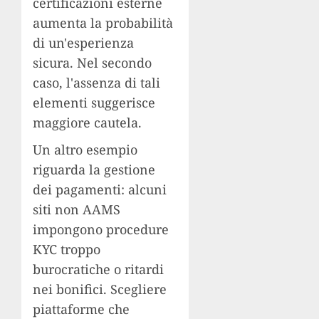
certificazioni esterne
aumenta la probabilità
di un'esperienza
sicura. Nel secondo
caso, l'assenza di tali
elementi suggerisce
maggiore cautela.
Un altro esempio
riguarda la gestione
dei pagamenti: alcuni
siti non AAMS
impongono procedure
KYC troppo
burocratiche o ritardi
nei bonifici. Scegliere
piattaforme che