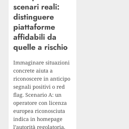
scenari reali:
distinguere
piattaforme
affidabili da
quelle a rischio
Immaginare situazioni
concrete aiuta a
riconoscere in anticipo
segnali positivi o red
flag. Scenario A: un
operatore con licenza
europea riconosciuta
indica in homepage
l’autorità regolatoria,