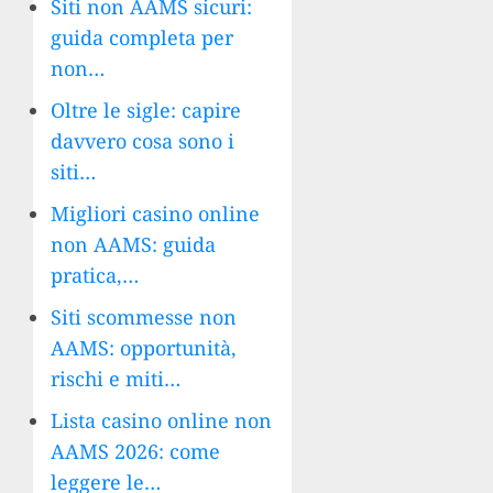
Siti non AAMS sicuri:
guida completa per
non…
Oltre le sigle: capire
davvero cosa sono i
siti…
Migliori casino online
non AAMS: guida
pratica,…
Siti scommesse non
AAMS: opportunità,
rischi e miti…
Lista casino online non
AAMS 2026: come
leggere le…