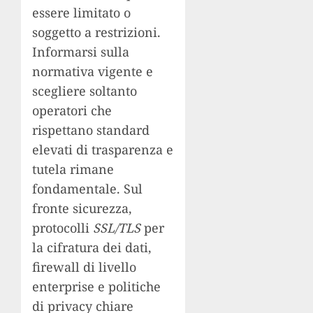
essere limitato o
soggetto a restrizioni.
Informarsi sulla
normativa vigente e
scegliere soltanto
operatori che
rispettano standard
elevati di trasparenza e
tutela rimane
fondamentale. Sul
fronte sicurezza,
protocolli
SSL/TLS
per
la cifratura dei dati,
firewall di livello
enterprise e politiche
di privacy chiare