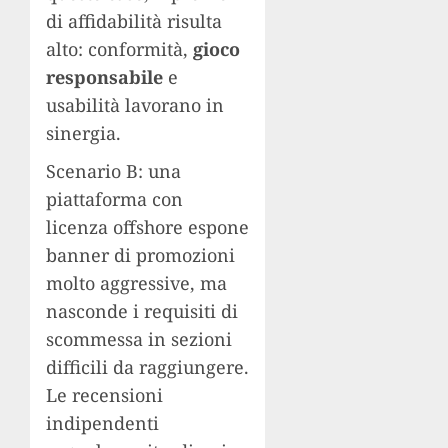
di affidabilità risulta
alto: conformità,
gioco
responsabile
e
usabilità lavorano in
sinergia.
Scenario B: una
piattaforma con
licenza offshore espone
banner di promozioni
molto aggressive, ma
nasconde i requisiti di
scommessa in sezioni
difficili da raggiungere.
Le recensioni
indipendenti