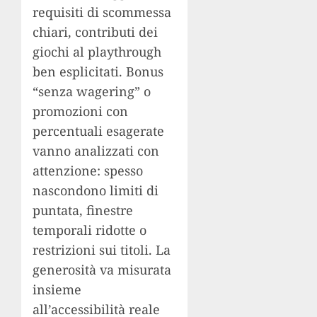
requisiti di scommessa
chiari, contributi dei
giochi al playthrough
ben esplicitati. Bonus
“senza wagering” o
promozioni con
percentuali esagerate
vanno analizzati con
attenzione: spesso
nascondono limiti di
puntata, finestre
temporali ridotte o
restrizioni sui titoli. La
generosità va misurata
insieme
all’accessibilità reale