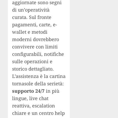
aggiornate sono segni
di un’operatività
curata. Sul fronte
pagamenti, carte, e-
wallet e metodi
moderni dovrebbero
convivere con limiti
configurabili, notifiche
sulle operazioni e
storico dettagliato.
L’assistenza è la cartina
tornasole della serietà:
supporto 24/7
in più
lingue, live chat
reattiva, escalation
chiare e un centro help