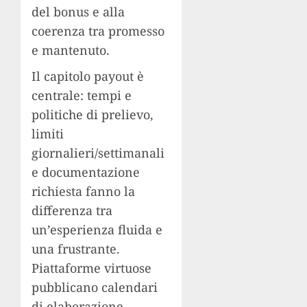
del bonus e alla
coerenza tra promesso
e mantenuto.
Il capitolo payout è
centrale: tempi e
politiche di prelievo,
limiti
giornalieri/settimanali
e documentazione
richiesta fanno la
differenza tra
un’esperienza fluida e
una frustrante.
Piattaforme virtuose
pubblicano calendari
di elaborazione,