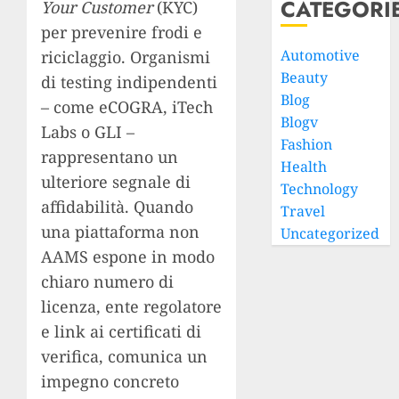
CATEGORI
Your Customer
(KYC)
per prevenire frodi e
Automotive
riciclaggio. Organismi
Beauty
di testing indipendenti
Blog
– come eCOGRA, iTech
Blogv
Labs o GLI –
Fashion
rappresentano un
Health
ulteriore segnale di
Technology
affidabilità. Quando
Travel
una piattaforma non
Uncategorized
AAMS espone in modo
chiaro numero di
licenza, ente regolatore
e link ai certificati di
verifica, comunica un
impegno concreto