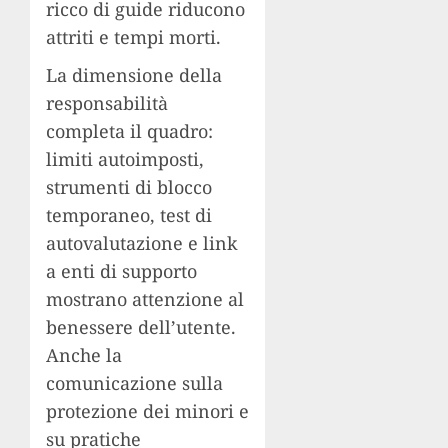
ricco di guide riducono
attriti e tempi morti.
La dimensione della
responsabilità
completa il quadro:
limiti autoimposti,
strumenti di blocco
temporaneo, test di
autovalutazione e link
a enti di supporto
mostrano attenzione al
benessere dell’utente.
Anche la
comunicazione sulla
protezione dei minori e
su pratiche