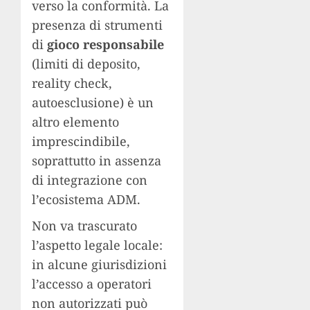
verso la conformità. La
presenza di strumenti
di
gioco responsabile
(limiti di deposito,
reality check,
autoesclusione) è un
altro elemento
imprescindibile,
soprattutto in assenza
di integrazione con
l’ecosistema ADM.
Non va trascurato
l’aspetto legale locale:
in alcune giurisdizioni
l’accesso a operatori
non autorizzati può