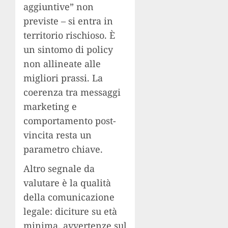
aggiuntive” non
previste – si entra in
territorio rischioso. È
un sintomo di policy
non allineate alle
migliori prassi. La
coerenza tra messaggi
marketing e
comportamento post-
vincita resta un
parametro chiave.
Altro segnale da
valutare è la qualità
della comunicazione
legale: diciture su età
minima, avvertenze sul