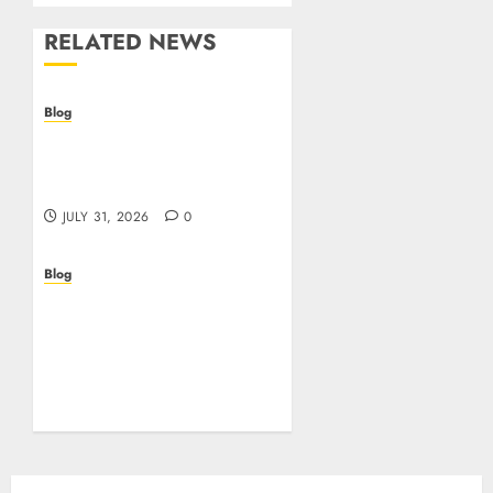
RELATED NEWS
Blog
Casino non AAMS: cosa
sapere prima di giocare
online in Italia
JULY 31, 2026
0
Blog
Beyond the
Questionnaire: Why Cyber
Essentials Plus Is the Real
Test of Your Security
Posture
JULY 26, 2026
0