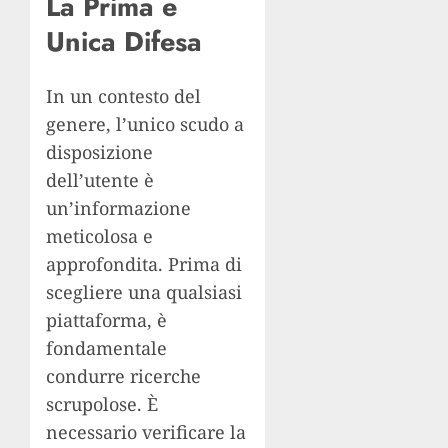
La Prima e
Unica Difesa
In un contesto del
genere, l’unico scudo a
disposizione
dell’utente è
un’informazione
meticolosa e
approfondita. Prima di
scegliere una qualsiasi
piattaforma, è
fondamentale
condurre ricerche
scrupolose. È
necessario verificare la