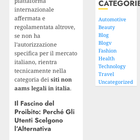
piattaforma
CATEGORI
internazionale
affermata e
Automotive
regolamentata altrove,
Beauty
Blog
se non ha
Blogv
l’autorizzazione
Fashion
specifica per il mercato
Health
italiano, rientra
Technology
tecnicamente nella
Travel
categoria dei
siti non
Uncategorized
aams legali in italia
.
Il Fascino del
Proibito: Perché Gli
Utenti Scelgono
l’Alternativa