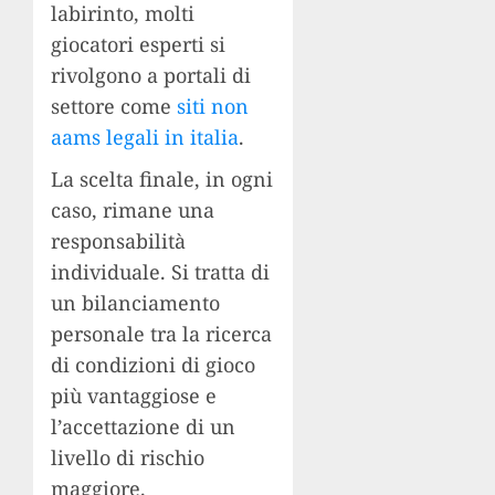
labirinto, molti
giocatori esperti si
rivolgono a portali di
settore come
siti non
aams legali in italia
.
La scelta finale, in ogni
caso, rimane una
responsabilità
individuale. Si tratta di
un bilanciamento
personale tra la ricerca
di condizioni di gioco
più vantaggiose e
l’accettazione di un
livello di rischio
maggiore.