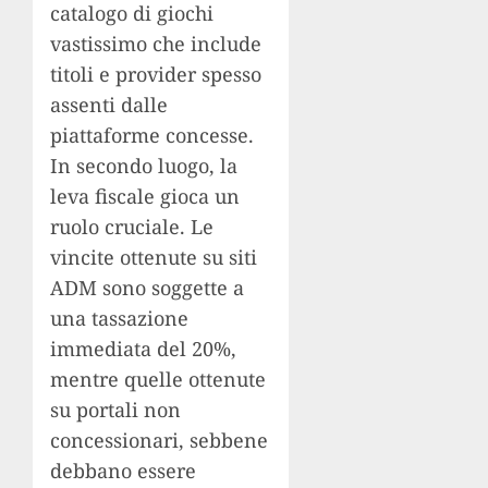
catalogo di giochi
vastissimo che include
titoli e provider spesso
assenti dalle
piattaforme concesse.
In secondo luogo, la
leva fiscale gioca un
ruolo cruciale. Le
vincite ottenute su siti
ADM sono soggette a
una tassazione
immediata del 20%,
mentre quelle ottenute
su portali non
concessionari, sebbene
debbano essere