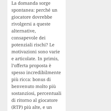
La domanda sorge
spontanea: perché un
giocatore dovrebbe
rivolgersi a queste
alternative,
consapevole dei
potenziali rischi? Le
motivazioni sono varie
e articolate. In primis,
l’offerta proposta è
spesso incredibilmente
più ricca: bonus di
benvenuto molto più
sostanziosi, percentuali
di ritorno al giocatore
(RTP) più alte, e un