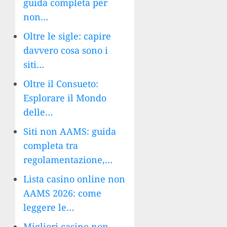
guida completa per
non…
Oltre le sigle: capire
davvero cosa sono i
siti…
Oltre il Consueto:
Esplorare il Mondo
delle…
Siti non AAMS: guida
completa tra
regolamentazione,…
Lista casino online non
AAMS 2026: come
leggere le…
Migliori casino non