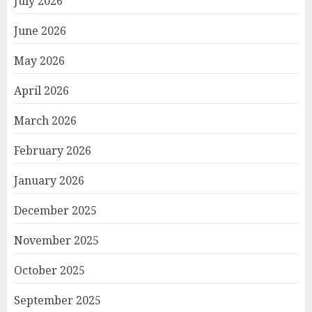
July 2026
June 2026
May 2026
April 2026
March 2026
February 2026
January 2026
December 2025
November 2025
October 2025
September 2025