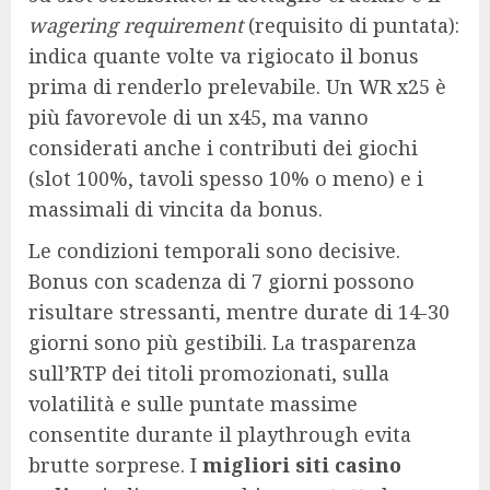
wagering requirement
(requisito di puntata):
indica quante volte va rigiocato il bonus
prima di renderlo prelevabile. Un WR x25 è
più favorevole di un x45, ma vanno
considerati anche i contributi dei giochi
(slot 100%, tavoli spesso 10% o meno) e i
massimali di vincita da bonus.
Le condizioni temporali sono decisive.
Bonus con scadenza di 7 giorni possono
risultare stressanti, mentre durate di 14-30
giorni sono più gestibili. La trasparenza
sull’RTP dei titoli promozionati, sulla
volatilità e sulle puntate massime
consentite durante il playthrough evita
brutte sorprese. I
migliori siti casino