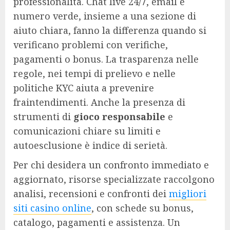
professionalità. Chat live 24/7, email e
numero verde, insieme a una sezione di
aiuto chiara, fanno la differenza quando si
verificano problemi con verifiche,
pagamenti o bonus. La trasparenza nelle
regole, nei tempi di prelievo e nelle
politiche KYC aiuta a prevenire
fraintendimenti. Anche la presenza di
strumenti di
gioco responsabile
e
comunicazioni chiare su limiti e
autoesclusione è indice di serietà.
Per chi desidera un confronto immediato e
aggiornato, risorse specializzate raccolgono
analisi, recensioni e confronti dei
migliori
siti casino online
, con schede su bonus,
catalogo, pagamenti e assistenza. Un