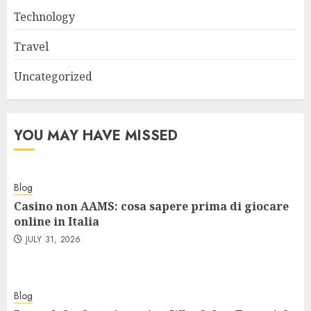
Technology
Travel
Uncategorized
YOU MAY HAVE MISSED
Blog
Casino non AAMS: cosa sapere prima di giocare
online in Italia
JULY 31, 2026
Blog