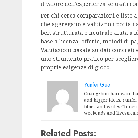
il valore dell'esperienza se usati con
Per chi cerca comparazioni e liste a
che aggregano e valutano i portali s
ben strutturata e neutrale aiuta a i
base a licenza, offerte, metodi di p
Valutazioni basate su dati concreti
uno strumento pratico per scegliere
proprie esigenze di gioco.
Yunfei Guo
Guangzhou hardware hack
and bigger ideas. Yunfei 
films, and writes Chinese
weekends and livestream
Related Posts: