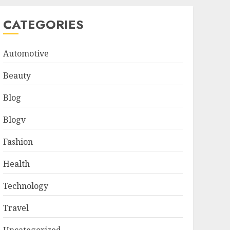
CATEGORIES
Automotive
Beauty
Blog
Blogv
Fashion
Health
Technology
Travel