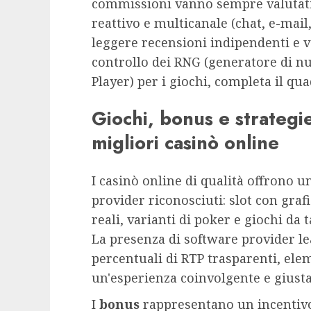
commissioni vanno sempre valutati. 
reattivo e multicanale (chat, e-mail,
leggere recensioni indipendenti e ve
controllo dei RNG (generatore di nu
Player) per i giochi, completa il qu
Giochi, bonus e strategie
migliori casinò online
I casinò online di qualità offrono u
provider riconosciuti: slot con graf
reali, varianti di poker e giochi da 
La presenza di software provider le
percentuali di RTP trasparenti, ele
un'esperienza coinvolgente e giusta
I
bonus
rappresentano un incentivo