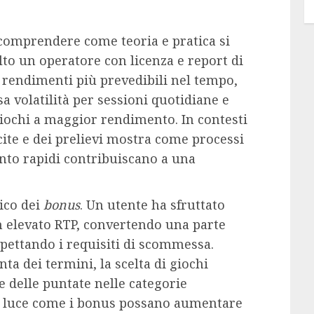
 comprendere come teoria e pratica si
lto un operatore con licenza e report di
 rendimenti più prevedibili nel tempo,
sa volatilità per sessioni quotidiane e
ochi a maggior rendimento. In contesti
cite e dei prelievi mostra come processi
ento rapidi contribuiscano a una
gico dei
bonus
. Un utente ha sfruttato
con elevato RTP, convertendo una parte
ispettando i requisiti di scommessa.
ta dei termini, la scelta di giochi
e delle puntate nelle categorie
 luce come i bonus possano aumentare