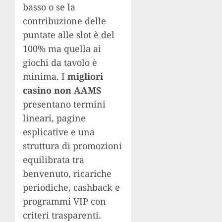
basso o se la
contribuzione delle
puntate alle slot è del
100% ma quella ai
giochi da tavolo è
minima. I
migliori
casino non AAMS
presentano termini
lineari, pagine
esplicative e una
struttura di promozioni
equilibrata tra
benvenuto, ricariche
periodiche, cashback e
programmi VIP con
criteri trasparenti.