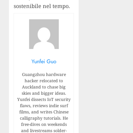
sostenibile nel tempo.
Yunfei Guo
Guangzhou hardware
hacker relocated to
Auckland to chase big
skies and bigger ideas.
Yunfei dissects IoT security
flaws, reviews indie surf
films, and writes Chinese
calligraphy tutorials. He
free-dives on weekends
and livestreams solder-