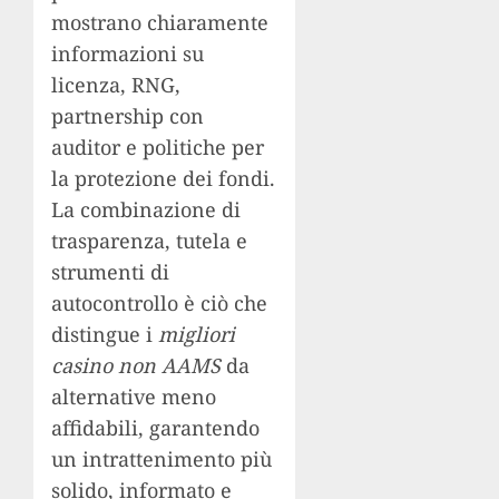
mostrano chiaramente
informazioni su
licenza, RNG,
partnership con
auditor e politiche per
la protezione dei fondi.
La combinazione di
trasparenza, tutela e
strumenti di
autocontrollo è ciò che
distingue i
migliori
casino non AAMS
da
alternative meno
affidabili, garantendo
un intrattenimento più
solido, informato e