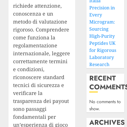
Italia
richiede attenzione,
Precision in
conoscenza e un
Every
metodo di valutazione
Microgram:
Sourcing
rigoroso. Comprendere
High-Purity
come funziona la
Peptides UK
regolamentazione
for Rigorous
internazionale, leggere
Laboratory
correttamente termini
Research
e condizioni,
RECENT
riconoscere standard
tecnici di sicurezza e
COMMENT
verificare la
trasparenza dei payout
No comments to
sono passaggi
show.
fondamentali per
ARCHIVES
un’esperienza di gioco