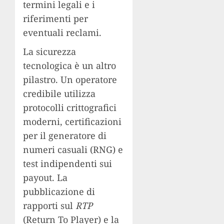
termini legali e i
riferimenti per
eventuali reclami.
La sicurezza
tecnologica è un altro
pilastro. Un operatore
credibile utilizza
protocolli crittografici
moderni, certificazioni
per il generatore di
numeri casuali (RNG) e
test indipendenti sui
payout. La
pubblicazione di
rapporti sul
RTP
(Return To Player) e la