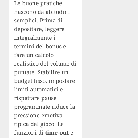
Le buone pratiche
nascono da abitudini
semplici. Prima di
depositare, leggere
integralmente i
termini del bonus e
fare un calcolo
realistico del volume di
puntate. Stabilire un
budget fisso, impostare
limiti automatici e
rispettare pause
programmate riduce la
pressione emotiva
tipica del gioco. Le
funzioni di
time-out
e