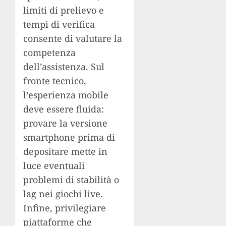
limiti di prelievo e
tempi di verifica
consente di valutare la
competenza
dell’assistenza. Sul
fronte tecnico,
l’esperienza mobile
deve essere fluida:
provare la versione
smartphone prima di
depositare mette in
luce eventuali
problemi di stabilità o
lag nei giochi live.
Infine, privilegiare
piattaforme che