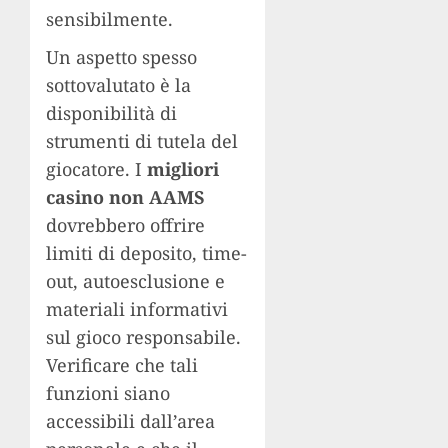
sensibilmente.
Un aspetto spesso
sottovalutato è la
disponibilità di
strumenti di tutela del
giocatore. I
migliori
casino non AAMS
dovrebbero offrire
limiti di deposito, time-
out, autoesclusione e
materiali informativi
sul gioco responsabile.
Verificare che tali
funzioni siano
accessibili dall’area