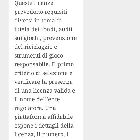
Queste licenze
prevedono requisiti
diversi in tema di
tutela dei fondi, audit
sui giochi, prevenzione
del riciclaggio e
strumenti di gioco
responsabile. Il primo
criterio di selezione è
verificare la presenza
di una licenza valida e
il nome dell’ente
regolatore. Una
piattaforma affidabile
espone i dettagli della
licenza, il numero, i