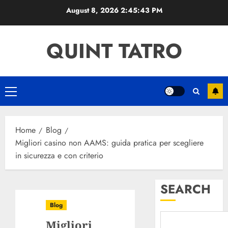
Skip
August 8, 2026
2:45:44 PM
to
content
QUINT TATRO
Primary
Menu
Home
Blog
Migliori casino non AAMS: guida pratica per scegliere
in sicurezza e con criterio
SEARCH
Blog
Migliori