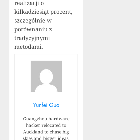
realizacji o
kilkadziesiąt procent,
szczególnie w
porównaniu z
tradycyjnymi
metodami.
Yunfei Guo
Guangzhou hardware
hacker relocated to
Auckland to chase big
skies and bigger ideas.