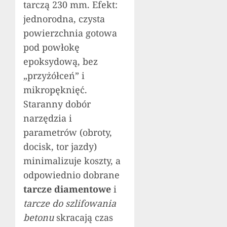
tarczą 230 mm. Efekt:
jednorodna, czysta
powierzchnia gotowa
pod powłokę
epoksydową, bez
„przyżółceń” i
mikropęknięć.
Staranny dobór
narzędzia i
parametrów (obroty,
docisk, tor jazdy)
minimalizuje koszty, a
odpowiednio dobrane
tarcze diamentowe
i
tarcze do szlifowania
betonu
skracają czas