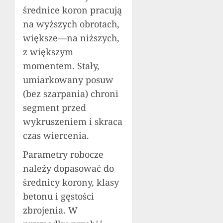
średnice koron pracują
na wyższych obrotach,
większe—na niższych,
z większym
momentem. Stały,
umiarkowany posuw
(bez szarpania) chroni
segment przed
wykruszeniem i skraca
czas wiercenia.
Parametry robocze
należy dopasować do
średnicy korony, klasy
betonu i gęstości
zbrojenia. W