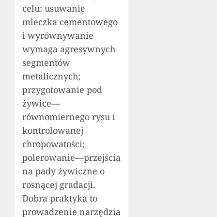
celu: usuwanie
mleczka cementowego
i wyrównywanie
wymaga agresywnych
segmentów
metalicznych;
przygotowanie pod
żywice—
równomiernego rysu i
kontrolowanej
chropowatości;
polerowanie—przejścia
na pady żywiczne o
rosnącej gradacji.
Dobra praktyka to
prowadzenie narzędzia