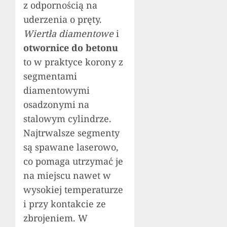
z odpornością na
uderzenia o pręty.
Wiertła diamentowe
i
otwornice do betonu
to w praktyce korony z
segmentami
diamentowymi
osadzonymi na
stalowym cylindrze.
Najtrwalsze segmenty
są spawane laserowo,
co pomaga utrzymać je
na miejscu nawet w
wysokiej temperaturze
i przy kontakcie ze
zbrojeniem. W