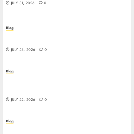
JULY 31, 2026
0
Blog
Beyond the Questionnaire: Why Cyber Essentials
Plus Is the Real Test of Your Security Posture
JULY 26, 2026
0
Blog
Beyond the Algorithm: How ClinicEVO
Transforms Facial Analysis into a Personal Action
Plan That QOVES Can’t Match
JULY 22, 2026
0
Blog
Scopri i pro e i rischi dei migliori casinò non