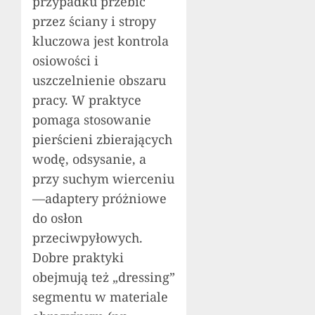
przypadku przebić
przez ściany i stropy
kluczowa jest kontrola
osiowości i
uszczelnienie obszaru
pracy. W praktyce
pomaga stosowanie
pierścieni zbierających
wodę, odsysanie, a
przy suchym wierceniu
—adaptery próżniowe
do osłon
przeciwpyłowych.
Dobre praktyki
obejmują też „dressing”
segmentu w materiale