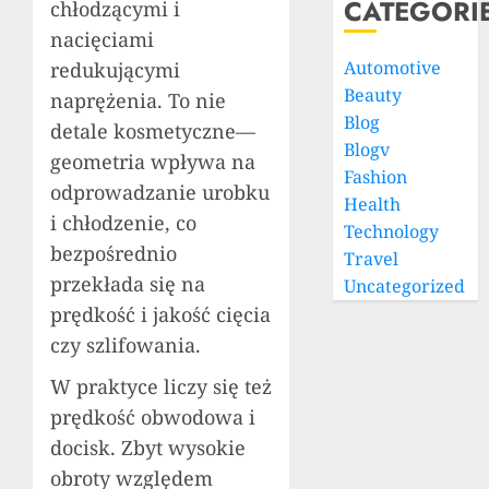
CATEGORI
chłodzącymi i
nacięciami
Automotive
redukującymi
Beauty
naprężenia. To nie
Blog
detale kosmetyczne—
Blogv
geometria wpływa na
Fashion
odprowadzanie urobku
Health
i chłodzenie, co
Technology
bezpośrednio
Travel
przekłada się na
Uncategorized
prędkość i jakość cięcia
czy szlifowania.
W praktyce liczy się też
prędkość obwodowa i
docisk. Zbyt wysokie
obroty względem