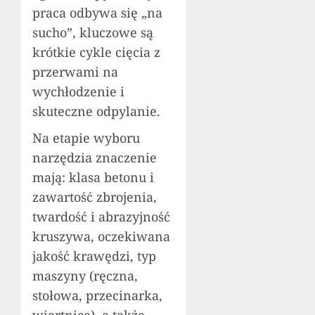
praca odbywa się „na
sucho”, kluczowe są
krótkie cykle cięcia z
przerwami na
wychłodzenie i
skuteczne odpylanie.
Na etapie wyboru
narzędzia znaczenie
mają: klasa betonu i
zawartość zbrojenia,
twardość i abrazyjność
kruszywa, oczekiwana
jakość krawędzi, typ
maszyny (ręczna,
stołowa, przecinarka,
wiertnica), a także