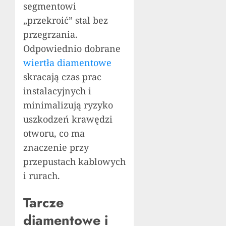
segmentowi
„przekroić” stal bez
przegrzania.
Odpowiednio dobrane
wiertła diamentowe
skracają czas prac
instalacyjnych i
minimalizują ryzyko
uszkodzeń krawędzi
otworu, co ma
znaczenie przy
przepustach kablowych
i rurach.
Tarcze
diamentowe i