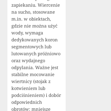
zapiekaniu. Wiercenie
na sucho, stosowane
m.in. w obiektach,
gdzie nie można użyć
wody, wymaga
dedykowanych koron
segmentowych lub
lutowanych próżniowo
oraz wydajnego
odpylania. Ważne jest
stabilne mocowanie
wiertnicy (stojak z
kotwieniem lub
podciśnieniem) i dobór
odpowiednich
obrotów: mniejsze