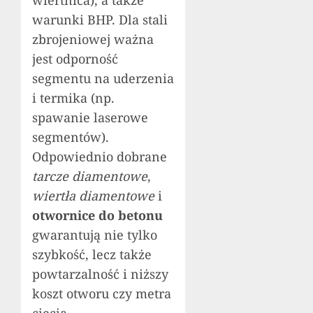
warunki BHP. Dla stali
zbrojeniowej ważna
jest odporność
segmentu na uderzenia
i termika (np.
spawanie laserowe
segmentów).
Odpowiednio dobrane
tarcze diamentowe
,
wiertła diamentowe
i
otwornice do betonu
gwarantują nie tylko
szybkość, lecz także
powtarzalność i niższy
koszt otworu czy metra
cięcia.