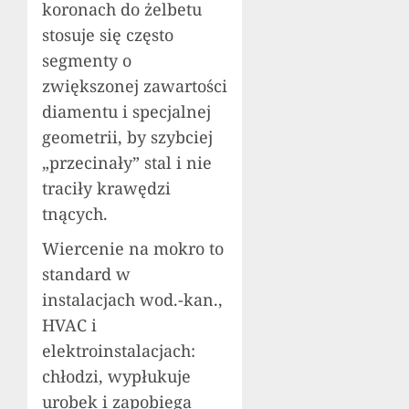
koronach do żelbetu
stosuje się często
segmenty o
zwiększonej zawartości
diamentu i specjalnej
geometrii, by szybciej
„przecinały” stal i nie
traciły krawędzi
tnących.
Wiercenie na mokro to
standard w
instalacjach wod.-kan.,
HVAC i
elektroinstalacjach:
chłodzi, wypłukuje
urobek i zapobiega