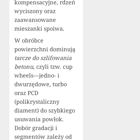
kompensacyjne, rdzeń
wyciszony oraz
zaawansowane
mieszanki spoiwa.
W obróbce
powierzchni dominują
tarcze do szlifowania
betonu
, czyli tzw. cup
wheels—jedno- i
dwurzędowe, turbo
oraz PCD
(polikrystaliczny
diament) do szybkiego
usuwania powłok.
Dobór gradacji i
segmentów zależy od