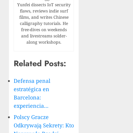
Yunfei dissects IoT security
flaws, reviews indie surf
films, and writes Chinese
calligraphy tutorials. He
free-dives on weekends
and livestreams solder-
along workshops.
Related Posts:
Defensa penal
estratégica en
Barcelona:
experiencia…
Polscy Gracze
Odkrywają Sekrety: Kto