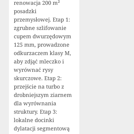
renowacja 200 m²
posadzki
przemysłowej. Etap 1:
zgrubne szlifowanie
cupem dwurzędowym
125 mm, prowadzone
odkurzaczem klasy M,
aby zdjąć mleczko i
wyrównać rysy
skurczowe. Etap 2:
przejście na turbo z
drobniejszym ziarnem
dla wyrównania
struktury. Etap 3:
lokalne docinki
dylatacji segmentową