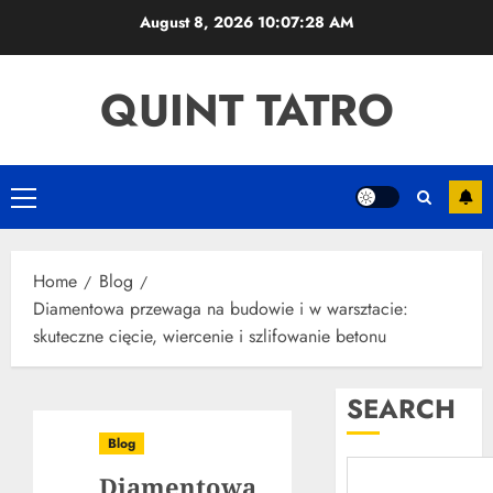
Skip
August 8, 2026
10:07:29 AM
to
content
QUINT TATRO
Primary
Menu
Home
Blog
Diamentowa przewaga na budowie i w warsztacie:
skuteczne cięcie, wiercenie i szlifowanie betonu
SEARCH
Blog
Diamentowa