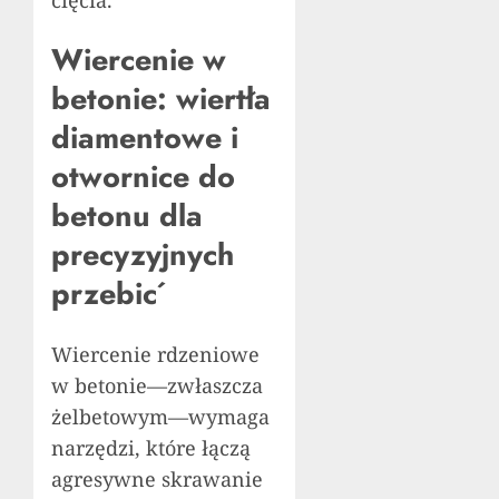
Wiercenie w
betonie: wiertła
diamentowe i
otwornice do
betonu dla
precyzyjnych
przebić
Wiercenie rdzeniowe
w betonie—zwłaszcza
żelbetowym—wymaga
narzędzi, które łączą
agresywne skrawanie