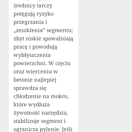
średnicy tarczy
potęgują ryzyko
przegrzania i
„zeszklenia” segmentu;
zbyt niskie spowalniają
pracę i powodują
wybłyszczenia
powierzchni. W cięciu
oraz wierceniu w
betonie najlepiej
sprawdza się
chłodzenie na mokro,
które wydłuża
żywotność narzędzia,
stabilizuje segment i
ogranicza pylenie. Jeśli