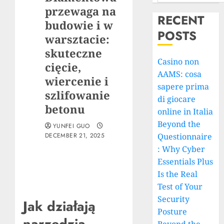
przewaga na
RECENT
budowie i w
POSTS
warsztacie:
skuteczne
Casino non
cięcie,
AAMS: cosa
wiercenie i
sapere prima
szlifowanie
di giocare
betonu
online in Italia
Beyond the
YUNFEI GUO
DECEMBER 21, 2025
Questionnaire
: Why Cyber
Essentials Plus
Is the Real
Test of Your
Security
Jak działają
Posture
narzędzia