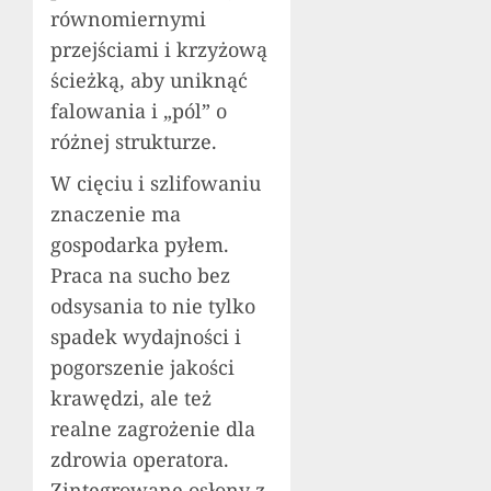
równomiernymi
przejściami i krzyżową
ścieżką, aby uniknąć
falowania i „pól” o
różnej strukturze.
W cięciu i szlifowaniu
znaczenie ma
gospodarka pyłem.
Praca na sucho bez
odsysania to nie tylko
spadek wydajności i
pogorszenie jakości
krawędzi, ale też
realne zagrożenie dla
zdrowia operatora.
Zintegrowane osłony z