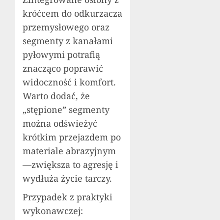
króćcem do odkurzacza
przemysłowego oraz
segmenty z kanałami
pyłowymi potrafią
znacząco poprawić
widoczność i komfort.
Warto dodać, że
„stępione” segmenty
można odświeżyć
krótkim przejazdem po
materiale abrazyjnym
—zwiększa to agresję i
wydłuża życie tarczy.
Przypadek z praktyki
wykonawczej: