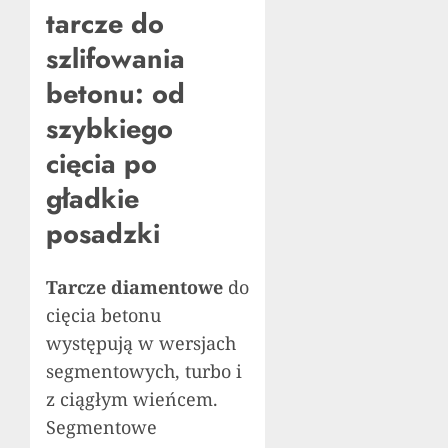
tarcze do
szlifowania
betonu: od
szybkiego
cięcia po
gładkie
posadzki
Tarcze diamentowe
do
cięcia betonu
występują w wersjach
segmentowych, turbo i
z ciągłym wieńcem.
Segmentowe