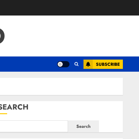
O
SUBSCRIBE
SEARCH
Search