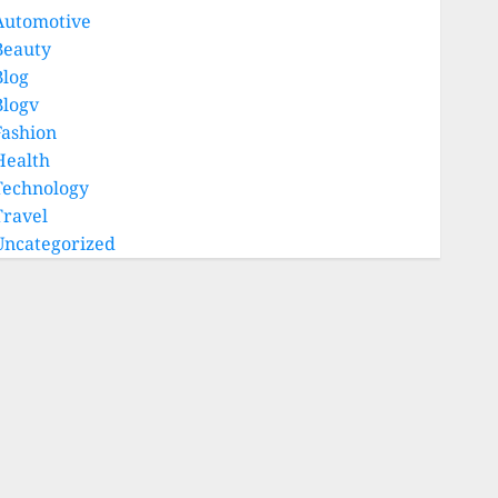
Automotive
Beauty
Blog
Blogv
Fashion
Health
Technology
Travel
Uncategorized