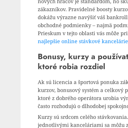
nových hráčov je štandardom, no sk
zákazníkov. Pravidelné boosty kurzo
dokážu výrazne navýšiť váš bankroll.
obchodné podmienky – najmä podmie
Prieskum v tejto oblasti vás môže pr
najlepšie online stávkové kancelárie
Bonusy, kurzy a používate
ktoré robia rozdiel
Ak sú licencia a športová ponuka 
kurzov, bonusový systém a celkový p
ktoré z dobrého operátora urobia v
často rozhodujú o dlhodobej spokojno
Kurzy sú srdcom celého stávkovania
jednotlivými kanceláriami sa môžu z