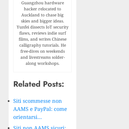
Guangzhou hardware
hacker relocated to
Auckland to chase big
skies and bigger ideas.
Yunfei dissects IoT security
flaws, reviews indie surf
films, and writes Chinese
calligraphy tutorials. He
free-dives on weekends
and livestreams solder-
along workshops.
Related Posts:
Siti scommesse non
AAMS e PayPal: come
orientarsi…
Siti non AAMS sicuri: