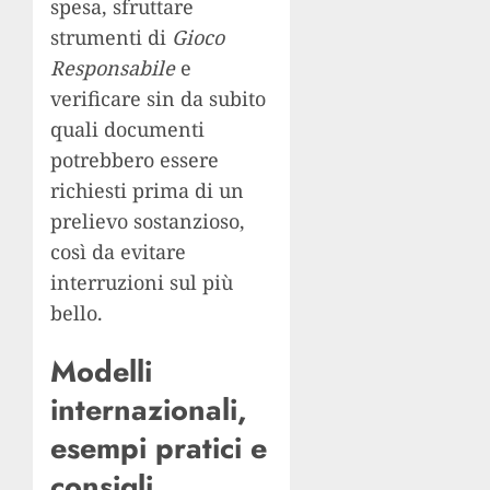
spesa, sfruttare
strumenti di
Gioco
Responsabile
e
verificare sin da subito
quali documenti
potrebbero essere
richiesti prima di un
prelievo sostanzioso,
così da evitare
interruzioni sul più
bello.
Modelli
internazionali,
esempi pratici e
consigli