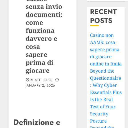
senza invio
RECENT
documenti:
POSTS
come
funziona
Casino non
davvero e
AAMS: cosa
cosa
sapere prima
sapere
di giocare
prima di
online in Italia
giocare
Beyond the
Questionnaire
YUNFEI GUO
: Why Cyber
JANUARY 2, 2026
Essentials Plus
Is the Real
Test of Your
Security
Definizione e
Posture