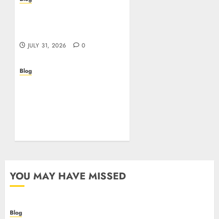
Casino non AAMS: cosa
sapere prima di giocare
online in Italia
JULY 31, 2026
0
Blog
Beyond the
Questionnaire: Why Cyber
Essentials Plus Is the Real
Test of Your Security
Posture
JULY 26, 2026
0
YOU MAY HAVE MISSED
Blog