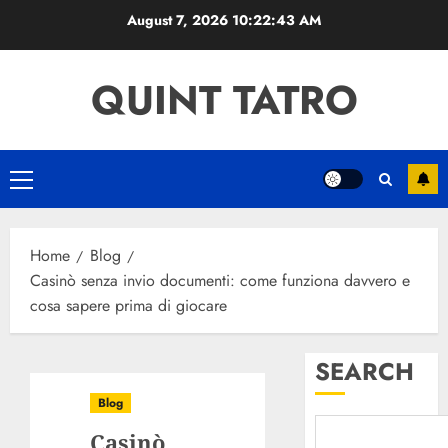
Skip
August 7, 2026
10:22:44 AM
to
content
QUINT TATRO
Primary
Menu
Home
Blog
Casinò senza invio documenti: come funziona davvero e
cosa sapere prima di giocare
SEARCH
Blog
Casinò