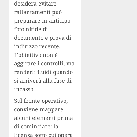
desidera evitare
rallentamenti può
preparare in anticipo
foto nitide di
documento e prova di
indirizzo recente.
L’obiettivo non è
aggirare i controlli, ma
renderli fluidi quando
si arriverà alla fase di
incasso.
Sul fronte operativo,
conviene mappare
alcuni elementi prima
di cominciare: la
licenza sotto cui opera