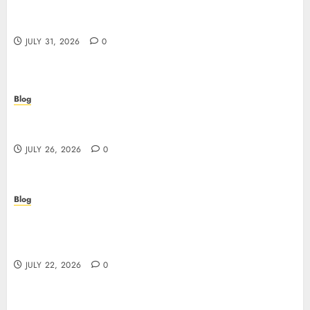
Casino non AAMS: cosa sapere prima di giocare
online in Italia
JULY 31, 2026
0
Blog
Beyond the Questionnaire: Why Cyber Essentials
Plus Is the Real Test of Your Security Posture
JULY 26, 2026
0
Blog
Beyond the Algorithm: How ClinicEVO
Transforms Facial Analysis into a Personal Action
Plan That QOVES Can’t Match
JULY 22, 2026
0