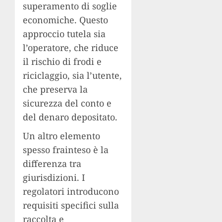
superamento di soglie
economiche. Questo
approccio tutela sia
l’operatore, che riduce
il rischio di frodi e
riciclaggio, sia l’utente,
che preserva la
sicurezza del conto e
del denaro depositato.
Un altro elemento
spesso frainteso è la
differenza tra
giurisdizioni. I
regolatori introducono
requisiti specifici sulla
raccolta e