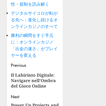
性・規制を読み解く
デジタルサイコロが転が
る先へ：進化し続けるオ
ンラインカジノのすべて
勝利の瞬間をすぐ手元
に：オンラインカジノ
「出金の速さ」がプレイ
ヤーを変える
Post
Previous
navigation
Previous
Il Labirinto Digitale:
Navigare nell’Ombra
post:
del Gioco Online
Next
Power Up Projects and
Next