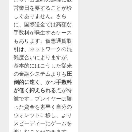
営業日を要することが珍
しくありません。さら
に、国際送金では高額な
手数料が発生するケース
もあります。仮想通貨取
引は、ネットワークの混
雑度合いによりますが、
基本的にはこうした従来
の金融システムよりも
圧
倒的に速く
、かつ
手数料
が低く抑えられる
点が特
徴です。プレイヤーは勝
った資金を素早く自分の
ウォレットに移し、より
スピーディーにゲームを
楽しむことができます。