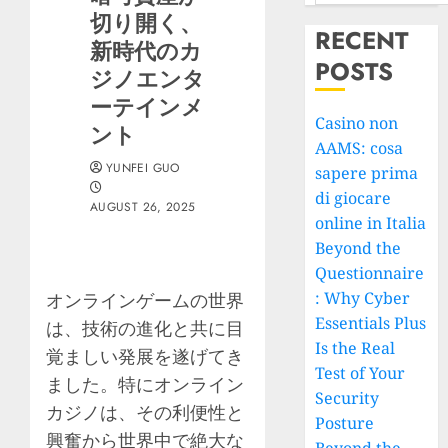
切り開く、
RECENT
新時代のカ
POSTS
ジノエンタ
ーテインメ
Casino non
ント
AAMS: cosa
YUNFEI GUO
sapere prima
di giocare
AUGUST 26, 2025
online in Italia
Beyond the
Questionnaire
: Why Cyber
オンラインゲームの世界
Essentials Plus
は、技術の進化と共に目
Is the Real
覚ましい発展を遂げてき
Test of Your
ました。特にオンライン
Security
カジノは、その利便性と
Posture
興奮から世界中で絶大な