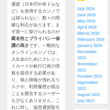
通貨（日本円や米ドルな
July 2026
ど）を使用するカジノで
June 2026
は得られない、数々の明
May 2026
確な利点があります。ま
April 2026
ず第一に挙げられるのが
March 2026
匿名性とプライバシー保
February 2026
護の高さ
です。一般的な
January 2026
December
オンラインカジノでは、
2025
入出金のためにクレジッ
November
トカードや銀行口座の情
2025
報を提供する必要があ
October 2025
り、個人情報が洩れるリ
September
スクや、利用履歴が残る
2025
ことを懸念するユーザー
August 2025
も少なくありません。こ
July 2025
れに対し、仮想通貨取引