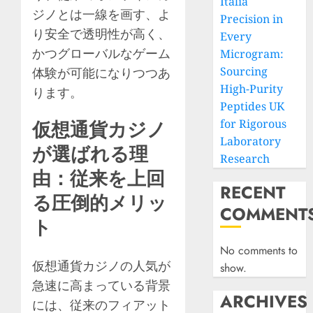
Italia
ジノとは一線を画す、よ
Precision in
り安全で透明性が高く、
Every
かつグローバルなゲーム
Microgram:
Sourcing
体験が可能になりつつあ
High-Purity
ります。
Peptides UK
for Rigorous
仮想通貨カジノ
Laboratory
が選ばれる理
Research
由：従来を上回
RECENT
る圧倒的メリッ
COMMENT
ト
No comments to
仮想通貨カジノの人気が
show.
急速に高まっている背景
ARCHIVES
には、従来のフィアット