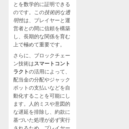
とを数学的に証明できる
のです。この
技術的な透
明性
は、プレイヤーと運
営者との間に信頼を構築
し、長期的な関係を育む
上で極めて重要です。
さらに、ブロックチェー
ン技術は
スマートコント
ラクト
の活用によって、
配当金の分配やジャック
ポットの支払いなどを自
動化することを可能にし
ます。人的ミスや意図的
な遅延を排除し、約款に
基づいた処理が必ず実行
されるため、プレイヤー