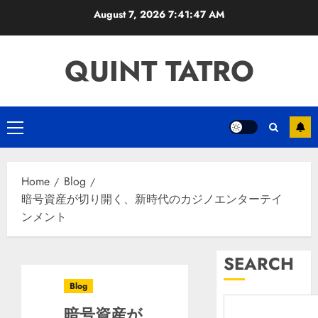
Skip
August 7, 2026
7:41:48 AM
to
content
QUINT TATRO
Primary
Menu
Home
Blog
暗号資産が切り開く、新時代のカジノエンターテイ
ンメント
SEARCH
Blog
暗号資産が