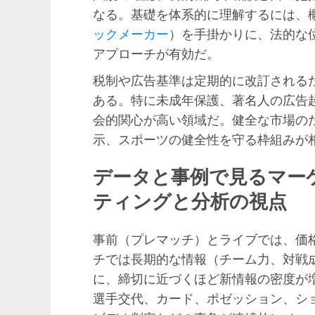
なる。基礎を体系的に理解するには、
ックメーカー
）を手掛かりに、法的な
アプローチが有効だ。
税制や広告基準は定期的に改訂される
ある。特に未成年保護、著名人の広告
会的関心が高い領域だ。健全な市場の
示、スポーツの健全性を守る枠組みが
データと事例で見るマー
ティングと分析の視点
事前（プレマッチ）とライブでは、価
チでは長期的な情報（チーム力、対戦
に、締切に近づくほど新情報の密度が
選手交代、カード、ポゼッション、シ