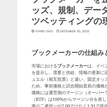
ッズ、規制、デー
ツベッティングの
YUNFEI GUO
DECEMBER 20, 2025
ブックメーカーの仕組み
市場における
ブックメーカー
は、イベ
を提示し、需要と供給、情報の更新に
ュエル（相互投票）と違い、固定オッ
ため、事前価格と試合開始直前の価格
価格には運営側のマージン（オーバー
（RTP）は100%からマージン分を
率の二者択一が2.00ではなく1.91