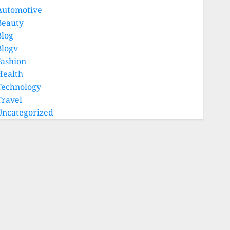
Automotive
Beauty
Blog
Blogv
Fashion
Health
Technology
Travel
Uncategorized