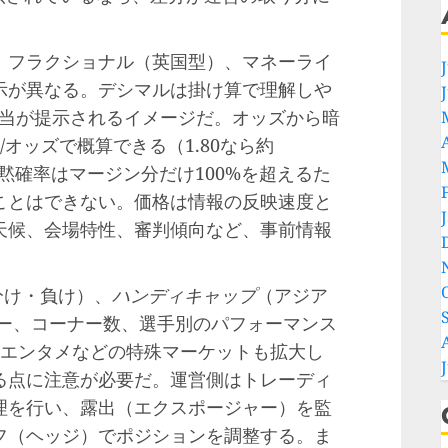
、フラクショナル（英国型）、マネーライ
示が異なる。デシマルは掛け算で理解しや
0の配当が提示されるイメージだ。オッズから暗
オッズで概算できる（1.80なら約
暗黙確率はマージン分だけ100%を超えるた
ことはできない。価格は情報の反映速度と
天候、会場特性、審判傾向など、事前情報
。
分け・負け）、
ハンディキャップ
（アジア
ダー、コーナー数、選手別のパフォーマンス
、エンタメなどの特殊マーケットも拡大し
る点に注意が必要だ。運営側はトレーディ
理を行い、露出（エクスポージャー）を監
フ（ヘッジ）でポジションを調整する。ま