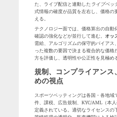
た、ライブ配信と連動した
ライブベッ
式情報の確度が品質を左右し、価格の
える。
テクノロジー面では、価格算出の自動
確認の強化などが並行して進む。
オッ
需給、アルゴリズムの保守的バイアス
った複数の要因で決まる複合的な価格
方を評価し、透明性や公正性を見極め
規制、コンプライアンス
めの視点
スポーツベッティングは各国・各地域
件、課税、広告規制、KYC/AML（
定義されている。適切なライセンスの
苦情処理の透明化、監査機関による検