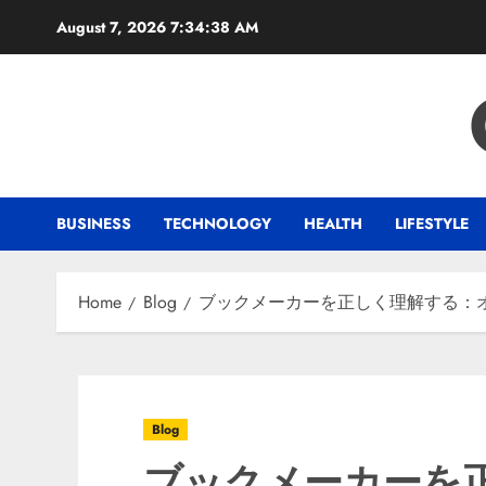
Skip
August 7, 2026
7:34:39 AM
to
content
BUSINESS
TECHNOLOGY
HEALTH
LIFESTYLE
Home
Blog
ブックメーカーを正しく理解する：
Blog
ブックメーカーを