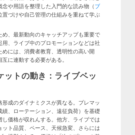
概念や用語を整理した入門的な読み物（
ブ
位置づけや自己管理の仕組みを重ねて学ぶ
ため、最新動向のキャッチアップも重要で
起用、ライブ中のプロモーションなどは社
ためには、消費者教育、透明性の高い開
相互に連動する必要がある。
ケットの動き：ライブベッ
格形成のダイナミクスが異なる。プレマッ
成績、ローテーション、遠征負荷）を基礎
増し価格が収れんする。他方、ライブでは
ョット品質、ペース、天候急変、さらには