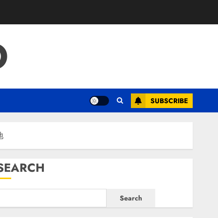
O
SUBSCRIBE
地
SEARCH
Search