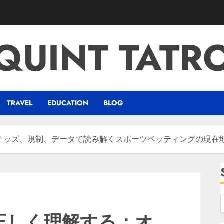
QUINT TATR
TRAVEL
EDUCATION
BLOG
オッズ、規制、データで読み解くスポーツベッティングの現在
正しく理解する：オ