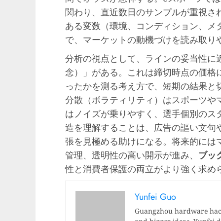
関わり、直近数日のサンプルが重視さ
ある変数（環境、コンディション、メ
で、マーケットの動機づけを読み取り
分析の視点として、ラインの妥当性に近
念）」がある。これは締切時点の価格
ったかを測る考え方で、短期の結果と
分散（ボラティリティ）はスポーツや
はノイズが乗りやすく、選手個別のス
造を理解することは、広告の謳い文句
張を見極める助けになる。将来的には
管理、透明性の高い開示が進み、
ブッ
性と消費者保護の両立がより強く求め
Yunfei Guo
Guangzhou hardware hacke