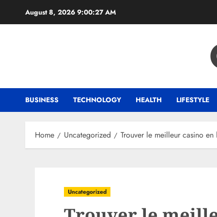
Skip
August 8, 2026
9:00:28 AM
to
content
BUSINESS
TECHNOLOGY
HEALTH
LIFESTYLE
Home
Uncategorized
Trouver le meilleur casino en
Uncategorized
Trouver le meille