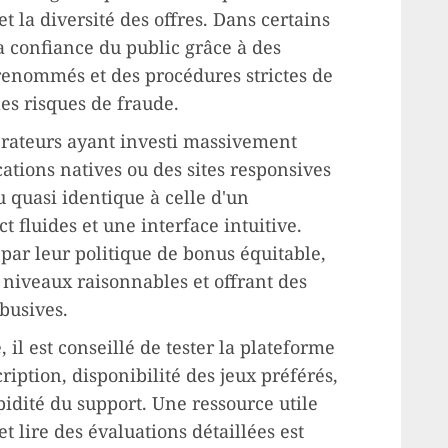
et la diversité des offres. Dans certains
a confiance du public grâce à des
renommés et des procédures strictes de
les risques de fraude.
érateurs ayant investi massivement
ations natives ou des sites responsives
u quasi identique à celle d'un
t fluides et une interface intuitive.
par leur politique de bonus équitable,
 niveaux raisonnables et offrant des
busives.
il est conseillé de tester la plateforme
cription, disponibilité des jeux préférés,
pidité du support. Une ressource utile
 lire des évaluations détaillées est