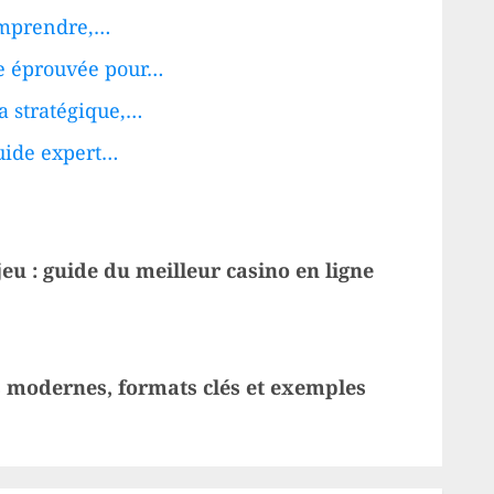
comprendre,…
de éprouvée pour…
 stratégique,…
guide expert…
eu : guide du meilleur casino en ligne
es modernes, formats clés et exemples