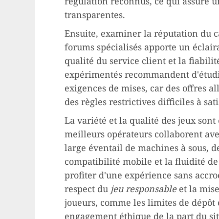
régulation reconnus, ce qui assure un
transparentes.
Ensuite, examiner la réputation du c
forums spécialisés apporte un éclairag
qualité du service client et la fiabil
expérimentés recommandent d'étudier
exigences de mises, car des offres a
des règles restrictives difficiles à sati
La variété et la qualité des jeux son
meilleurs opérateurs collaborent ave
large éventail de machines à sous, de
compatibilité mobile et la fluidité d
profiter d'une expérience sans accro
respect du
jeu responsable
et la mise
joueurs, comme les limites de dépôt 
engagement éthique de la part du sit