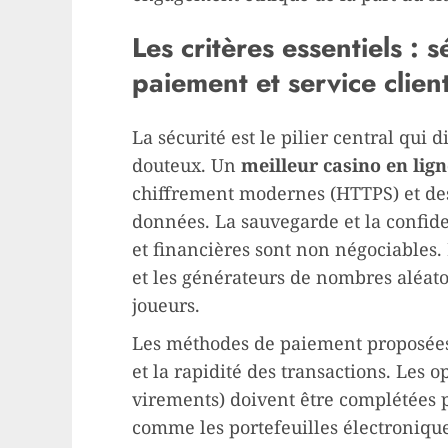
Les critères essentiels : 
paiement et service clien
La sécurité est le pilier central qui 
douteux. Un
meilleur casino en lign
chiffrement modernes (HTTPS) et des
données. La sauvegarde et la confide
et financières sont non négociables. 
et les générateurs de nombres aléato
joueurs.
Les méthodes de paiement proposées 
et la rapidité des transactions. Les o
virements) doivent être complétées p
comme les portefeuilles électroniqu