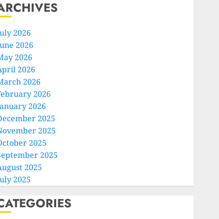
ARCHIVES
July 2026
June 2026
May 2026
April 2026
March 2026
February 2026
January 2026
December 2025
November 2025
October 2025
September 2025
August 2025
July 2025
CATEGORIES