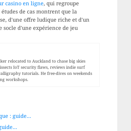
ur casino en ligne
, qui regroupe
s études de cas montrent que la
e, d'une offre ludique riche et d'un
le socle d'une expérience de jeu
r relocated to Auckland to chase big skies
ssects IoT security flaws, reviews indie surf
calligraphy tutorials. He free-dives on weekends
ong workshops.
ique : guide…
 guide…