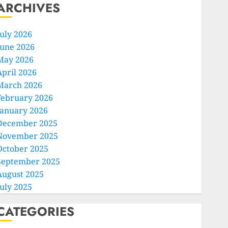
ARCHIVES
July 2026
June 2026
May 2026
April 2026
March 2026
February 2026
January 2026
December 2025
November 2025
October 2025
September 2025
August 2025
July 2025
CATEGORIES