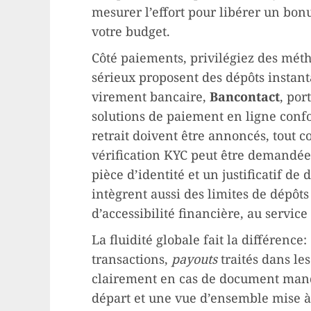
mesurer l’effort pour libérer un bonu
votre budget.
Côté paiements, privilégiez des métho
sérieux proposent des dépôts instanta
virement bancaire,
Bancontact
, por
solutions de paiement en ligne confo
retrait doivent être annoncés, tout c
vérification KYC peut être demandée 
pièce d’identité et un justificatif de
intègrent aussi des limites de dépôts 
d’accessibilité financière, au servic
La fluidité globale fait la différence:
transactions,
payouts
traités dans les
clairement en cas de document manq
départ et une vue d’ensemble mise à 