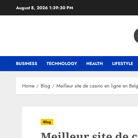
Skip
August 8, 2026
1:39:30 PM
to
content
BUSINESS
TECHNOLOGY
HEALTH
LIFESTYLE
Home
Blog
Meilleur site de casino en ligne en Be
Blog
Meilleur site de 