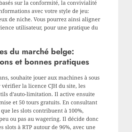
basés sur la conformité, la convivialité
informations avec votre style de jeu:
 jeux de niche. Vous pourrez ainsi aligner
ence utilisateur, pour une pratique du
ces du marché belge:
ions et bonnes pratiques
ans, souhaite jouer aux machines à sous
vérifier la licence CJH du site, les
ils d’auto-limitation. Il active ensuite
se et 50 tours gratuits. En consultant
e que les slots contribuent à 100%,
e peu ou pas au wagering. Il décide donc
s slots à RTP autour de 96%, avec une