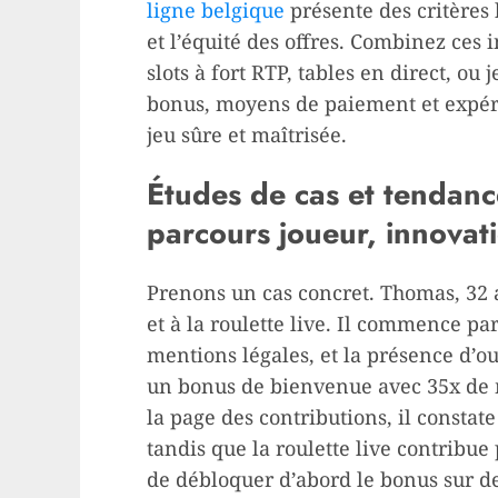
ligne belgique
présente des critères 
et l’équité des offres. Combinez ces 
slots à fort RTP, tables en direct, ou
bonus, moyens de paiement et expéri
jeu sûre et maîtrisée.
Études de cas et tendan
parcours joueur, innovat
Prenons un cas concret. Thomas, 32 
et à la roulette live. Il commence par 
mentions légales, et la présence d’out
un bonus de bienvenue avec 35x de mi
la page des contributions, il constat
tandis que la roulette live contribu
de débloquer d’abord le bonus sur de