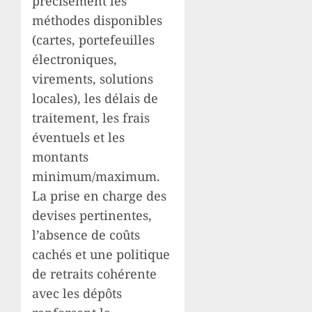
précisément les
méthodes disponibles
(cartes, portefeuilles
électroniques,
virements, solutions
locales), les délais de
traitement, les frais
éventuels et les
montants
minimum/maximum.
La prise en charge des
devises pertinentes,
l’absence de coûts
cachés et une politique
de retraits cohérente
avec les dépôts