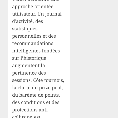
approche orientée
utilisateur. Un journal
d’activité, des
statistiques
personnelles et des
recommandations
intelligentes fondées
sur l’historique
augmentent la
pertinence des
sessions. Côté tournois,
la clarté du prize pool,
du barème de points,
des conditions et des
protections anti-
collusion est