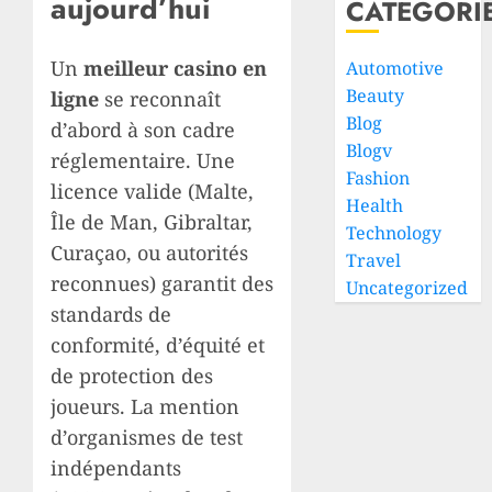
aujourd’hui
CATEGORI
Un
meilleur casino en
Automotive
Beauty
ligne
se reconnaît
Blog
d’abord à son cadre
Blogv
réglementaire. Une
Fashion
licence valide (Malte,
Health
Île de Man, Gibraltar,
Technology
Curaçao, ou autorités
Travel
reconnues) garantit des
Uncategorized
standards de
conformité, d’équité et
de protection des
joueurs. La mention
d’organismes de test
indépendants