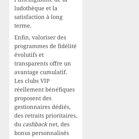
ludothèque et la
satisfaction à long
terme.
Enfin, valoriser des
programmes de fidélité
évolutifs et
transparents offre un
avantage cumulatif.
Les clubs VIP
réellement bénéfiques
proposent des
gestionnaires dédiés,
des retraits prioritaires,
du
cashback
net, des
bonus personnalisés