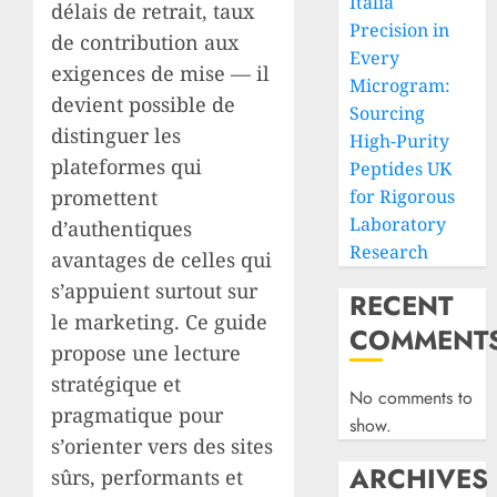
Italia
délais de retrait, taux
Precision in
de contribution aux
Every
exigences de mise — il
Microgram:
devient possible de
Sourcing
distinguer les
High-Purity
plateformes qui
Peptides UK
promettent
for Rigorous
Laboratory
d’authentiques
Research
avantages de celles qui
s’appuient surtout sur
RECENT
le marketing. Ce guide
COMMENT
propose une lecture
stratégique et
No comments to
pragmatique pour
show.
s’orienter vers des sites
ARCHIVES
sûrs, performants et