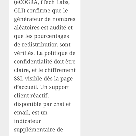
(eCOGRA, iTech Labs,
GLI) confirme que le
générateur de nombres
aléatoires est audité et
que les pourcentages
de redistribution sont
vérifiés. La politique de
confidentialité doit être
claire, et le chiffrement
SSL visible dès la page
d’accueil. Un support
client réactif,
disponible par chat et
email, est un
indicateur
supplémentaire de