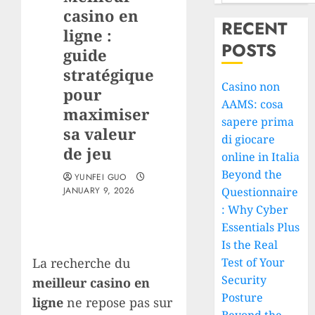
casino en
RECENT
ligne :
POSTS
guide
stratégique
Casino non
pour
AAMS: cosa
maximiser
sapere prima
sa valeur
di giocare
de jeu
online in Italia
Beyond the
YUNFEI GUO
JANUARY 9, 2026
Questionnaire
: Why Cyber
Essentials Plus
Is the Real
La recherche du
Test of Your
Security
meilleur casino en
Posture
ligne
ne repose pas sur