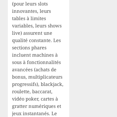
(pour leurs slots
innovantes, leurs
tables à limites
variables, leurs shows
live) assurent une
qualité constante. Les
sections phares
incluent machines à
sous à fonctionnalités
avancées (achats de
bonus, multiplicateurs
progressifs), blackjack,
roulette, baccarat,
vidéo poker, cartes à
gratter numériques et
jeux instantanés. Le