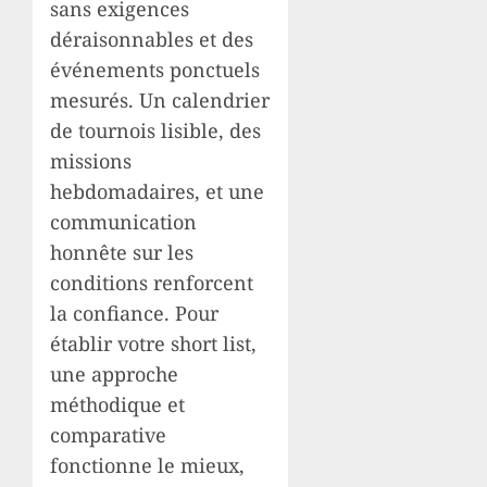
sans exigences
déraisonnables et des
événements ponctuels
mesurés. Un calendrier
de tournois lisible, des
missions
hebdomadaires, et une
communication
honnête sur les
conditions renforcent
la confiance. Pour
établir votre short list,
une approche
méthodique et
comparative
fonctionne le mieux,