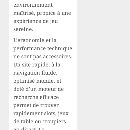
environnement
maîtrisé, propice à une
expérience de jeu
sereine.
L’ergonomie et la
performance technique
ne sont pas accessoires.
Un site rapide, à la
navigation fluide,
optimisé mobile, et
doté d’un moteur de
recherche efficace
permet de trouver
rapidement slots, jeux
de table ou croupiers
en direct. La