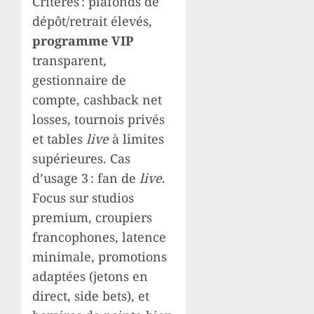
Critères : plafonds de
dépôt/retrait élevés,
programme VIP
transparent,
gestionnaire de
compte, cashback net
losses, tournois privés
et tables
live
à limites
supérieures. Cas
d’usage 3 : fan de
live
.
Focus sur studios
premium, croupiers
francophones, latence
minimale, promotions
adaptées (jetons en
direct, side bets), et