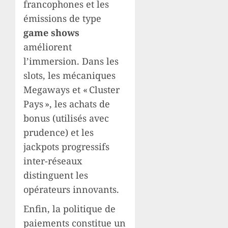
francophones et les
émissions de type
game shows
améliorent
l’immersion. Dans les
slots, les mécaniques
Megaways et « Cluster
Pays », les achats de
bonus (utilisés avec
prudence) et les
jackpots progressifs
inter-réseaux
distinguent les
opérateurs innovants.
Enfin, la politique de
paiements constitue un