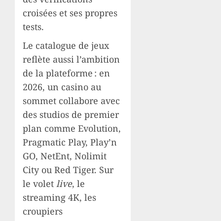
croisées et ses propres
tests.
Le catalogue de jeux
reflète aussi l’ambition
de la plateforme : en
2026, un casino au
sommet collabore avec
des studios de premier
plan comme Evolution,
Pragmatic Play, Play’n
GO, NetEnt, Nolimit
City ou Red Tiger. Sur
le volet
live
, le
streaming 4K, les
croupiers