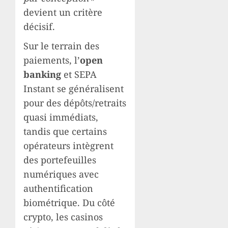
devient un critère
décisif.
Sur le terrain des
paiements, l’
open
banking
et SEPA
Instant se généralisent
pour des dépôts/retraits
quasi immédiats,
tandis que certains
opérateurs intègrent
des portefeuilles
numériques avec
authentification
biométrique. Du côté
crypto, les casinos