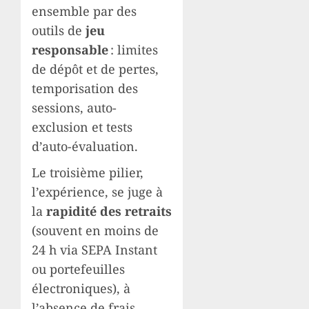
ensemble par des
outils de
jeu
responsable
: limites
de dépôt et de pertes,
temporisation des
sessions, auto-
exclusion et tests
d’auto-évaluation.
Le troisième pilier,
l’expérience, se juge à
la
rapidité des retraits
(souvent en moins de
24 h via SEPA Instant
ou portefeuilles
électroniques), à
l’absence de frais