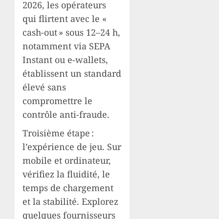
2026, les opérateurs
qui flirtent avec le «
cash-out » sous 12–24 h,
notamment via SEPA
Instant ou e-wallets,
établissent un standard
élevé sans
compromettre le
contrôle anti-fraude.
Troisième étape :
l’expérience de jeu. Sur
mobile et ordinateur,
vérifiez la fluidité, le
temps de chargement
et la stabilité. Explorez
quelques fournisseurs