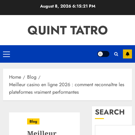
Skip
August 8, 2026
6:15:22 PM
to
content
QUINT TATRO
Primary
Menu
Home
Blog
Meilleur casino en ligne 2026 : comment reconnaître les
plateformes vraiment performantes
SEARCH
Blog
Meilleur