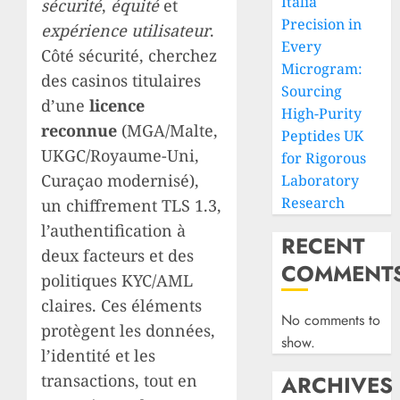
Italia
sécurité
,
équité
et
Precision in
expérience utilisateur
.
Every
Côté sécurité, cherchez
Microgram:
des casinos titulaires
Sourcing
d’une
licence
High-Purity
reconnue
(MGA/Malte,
Peptides UK
UKGC/Royaume-Uni,
for Rigorous
Curaçao modernisé),
Laboratory
Research
un chiffrement TLS 1.3,
l’authentification à
RECENT
deux facteurs et des
COMMENT
politiques KYC/AML
claires. Ces éléments
No comments to
protègent les données,
show.
l’identité et les
transactions, tout en
ARCHIVES