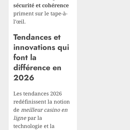
sécurité et cohérence
priment sur le tape-à-
l’œil.
Tendances et
innovations qui
font la
différence en
2026
Les tendances 2026
redéfinissent la notion
de
meilleur casino en
ligne
par la
technologie et la