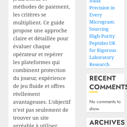
Italia
méthodes de paiement,
Precision in
les critères se
Every
Microgram:
multiplient. Ce guide
Sourcing
propose une approche
High-Purity
claire et détaillée pour
Peptides UK
évaluer chaque
for Rigorous
opérateur et repérer
Laboratory
les plateformes qui
Research
combinent protection
RECENT
du joueur, expérience
COMMENT
de jeu fluide et offres
réellement
avantageuses. L’objectif
No comments to
show.
n’est pas seulement de
trouver un site
ARCHIVES
agréable à utiliser,