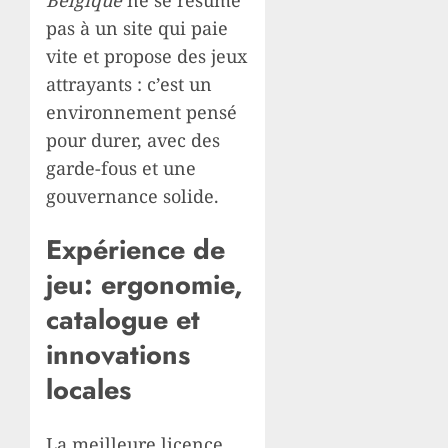
pas à un site qui paie
vite et propose des jeux
attrayants : c’est un
environnement pensé
pour durer, avec des
garde-fous et une
gouvernance solide.
Expérience de
jeu: ergonomie,
catalogue et
innovations
locales
La meilleure licence