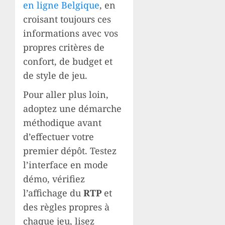
en ligne Belgique
, en
croisant toujours ces
informations avec vos
propres critères de
confort, de budget et
de style de jeu.
Pour aller plus loin,
adoptez une démarche
méthodique avant
d’effectuer votre
premier dépôt. Testez
l’interface en mode
démo, vérifiez
l’affichage du
RTP
et
des règles propres à
chaque jeu, lisez