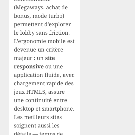
(Megaways, achat de
bonus, mode turbo)
permettent d’explorer
le lobby sans friction.
L’ergonomie mobile est
devenue un critère
majeur : un
site
responsive
ou une
application fluide, avec
chargement rapide des
jeux HTML5, assure
une continuité entre
desktop et smartphone.
Les meilleurs sites
soignent aussi les
détails — temps de