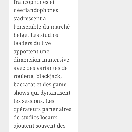
francophones et
néerlandophones
s’adressent à
l’ensemble du marché
belge. Les studios
leaders du live
apportent une
dimension immersive,
avec des variantes de
roulette, blackjack,
baccarat et des game
shows qui dynamisent
les sessions. Les
opérateurs partenaires
de studios locaux
ajoutent souvent des