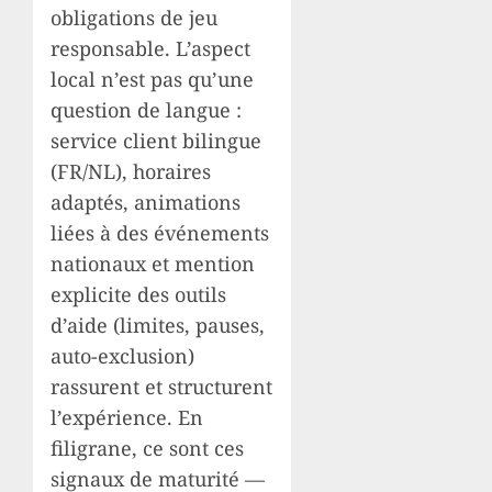
obligations de jeu
responsable. L’aspect
local n’est pas qu’une
question de langue :
service client bilingue
(FR/NL), horaires
adaptés, animations
liées à des événements
nationaux et mention
explicite des outils
d’aide (limites, pauses,
auto-exclusion)
rassurent et structurent
l’expérience. En
filigrane, ce sont ces
signaux de maturité —