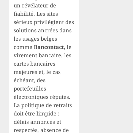
un révélateur de
fiabilité. Les sites
sérieux privilégient des
solutions ancrées dans
les usages belges
comme
Bancontact
, le
virement bancaire, les
cartes bancaires
majeures et, le cas
échéant, des
portefeuilles
électroniques réputés.
La politique de retraits
doit être limpide :
délais annoncés et
respectés, absence de