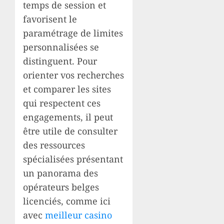
temps de session et
favorisent le
paramétrage de limites
personnalisées se
distinguent. Pour
orienter vos recherches
et comparer les sites
qui respectent ces
engagements, il peut
être utile de consulter
des ressources
spécialisées présentant
un panorama des
opérateurs belges
licenciés, comme ici
avec
meilleur casino