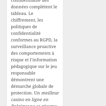
données complètent le
tableau. Le
chiffrement, les
politiques de
confidentialité
conformes au RGPD, la
surveillance proactive
des comportements à
risque et l’information
pédagogique sur le jeu
responsable
démontrent une
démarche globale de
protection. Un
meilleur
casino en ligne en
Belgique
ne se résume