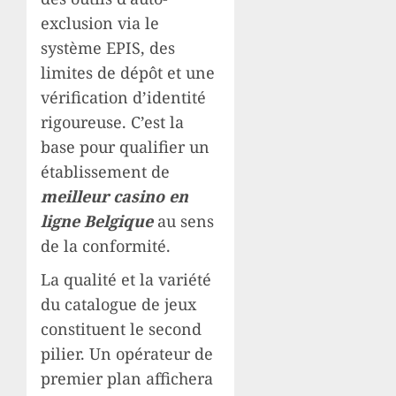
exclusion via le
système EPIS, des
limites de dépôt et une
vérification d’identité
rigoureuse. C’est la
base pour qualifier un
établissement de
meilleur casino en
ligne Belgique
au sens
de la conformité.
La qualité et la variété
du catalogue de jeux
constituent le second
pilier. Un opérateur de
premier plan affichera