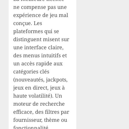
ne compense pas une
expérience de jeu mal
conçue. Les
plateformes qui se
distinguent misent sur
une interface claire,
des menus intuitifs et
un accès rapide aux
catégories clés
(nouveautés, jackpots,
jeux en direct, jeux à
haute volatilité). Un
moteur de recherche
efficace, des filtres par
fournisseur, thème ou
fonctionnalité