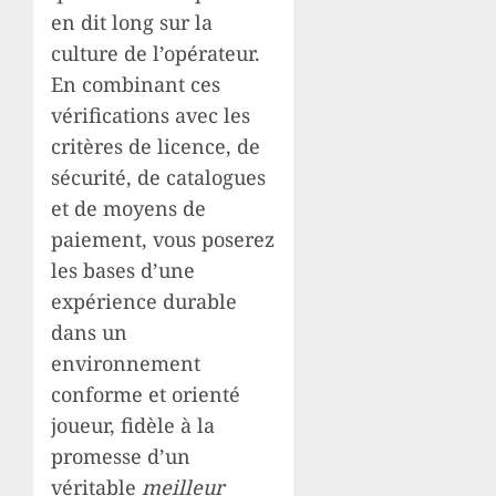
en dit long sur la
culture de l’opérateur.
En combinant ces
vérifications avec les
critères de licence, de
sécurité, de catalogues
et de moyens de
paiement, vous poserez
les bases d’une
expérience durable
dans un
environnement
conforme et orienté
joueur, fidèle à la
promesse d’un
véritable
meilleur