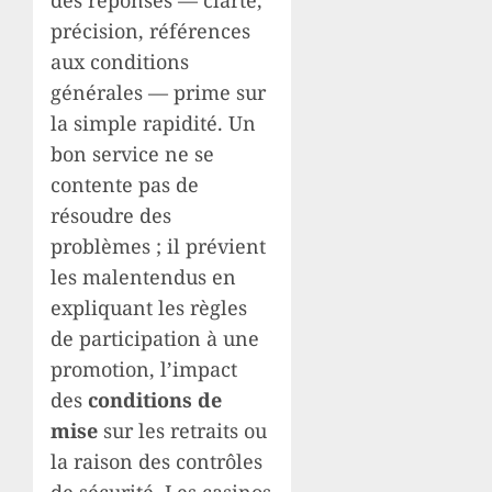
des réponses — clarté,
précision, références
aux conditions
générales — prime sur
la simple rapidité. Un
bon service ne se
contente pas de
résoudre des
problèmes ; il prévient
les malentendus en
expliquant les règles
de participation à une
promotion, l’impact
des
conditions de
mise
sur les retraits ou
la raison des contrôles