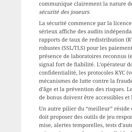
communique clairement la nature des
sécurité des joueurs
.
La sécurité commence par la licence 
sérieux affiche des audits indépenda
rapports de taux de redistribution (
robustes (SSL/TLS) pour les paiement
présence de laboratoires reconnus (
signal fort de fiabilité. L’opérateur d
confidentialité, les protocoles KYC (vé
mécanismes de lutte contre la fraude
d’âge et la prévention des risques. 
de bonus doivent être accessibles et l
Un autre pilier du “meilleur” réside
doit proposer des outils de jeu respo
mise, alertes temporelles, tests d’au