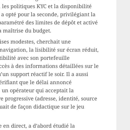
es politiques KYC et la disponibilité
a opté pour la seconde, privilégiant la
 paramétré des limites de dépôt et activé
a maîtrise du budget.
mises modestes, cherchait une
navigation, la lisibilité sur écran réduit,
tibilité avec son portefeuille
ccès à des informations détaillées sur le
’un support réactif le soir. Il a aussi
érifiant que le délai annoncé
: un opérateur qui acceptait la
 progressive (adresse, identité, source
ait de façon didactique sur le jeu
e en direct, a d’abord étudié la