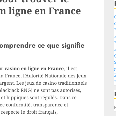
n ligne en France
o
P
comprendre ce que signifie
S
r casino en ligne en France
, il est
g
 En France, l’Autorité Nationale des Jeux
argent. Les jeux de casino traditionnels
blackjack RNG) ne sont pas autorisés,
s et hippiques sont régulés. Dans ce
ec conformité, transparence et
respecte le droit français,