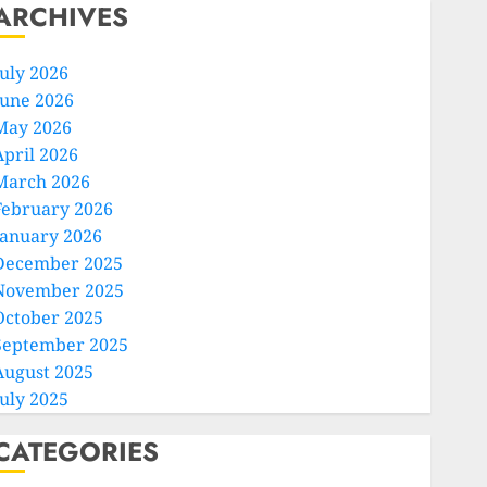
ARCHIVES
July 2026
June 2026
May 2026
April 2026
March 2026
February 2026
January 2026
December 2025
November 2025
October 2025
September 2025
August 2025
July 2025
CATEGORIES