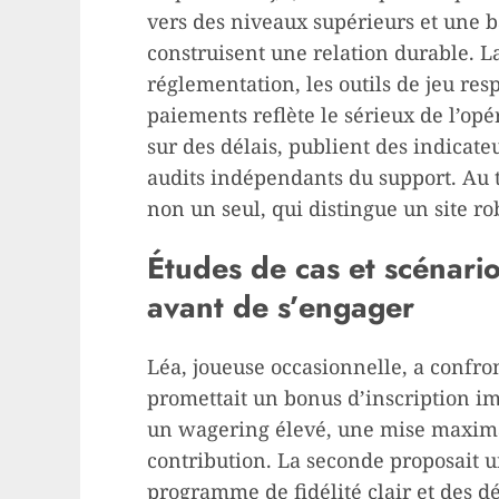
vers des niveaux supérieurs et une 
construisent une relation durable. L
réglementation, les outils de jeu res
paiements reflète le sérieux de l’opé
sur des délais, publient des indicate
audits indépendants du support. Au tot
non un seul, qui distingue un site r
Études de cas et scénario
avant de s’engager
Léa, joueuse occasionnelle, a confr
promettait un bonus d’inscription im
un wagering élevé, une mise maximale
contribution. La seconde proposait
programme de fidélité clair et des dé