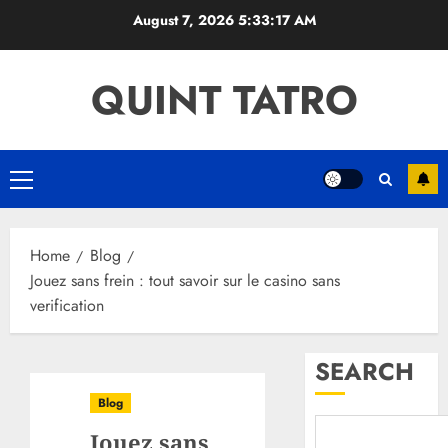
Skip
August 7, 2026
5:33:18 AM
to
content
QUINT TATRO
Primary
Menu
Home
Blog
Jouez sans frein : tout savoir sur le casino sans
verification
SEARCH
Blog
Jouez sans