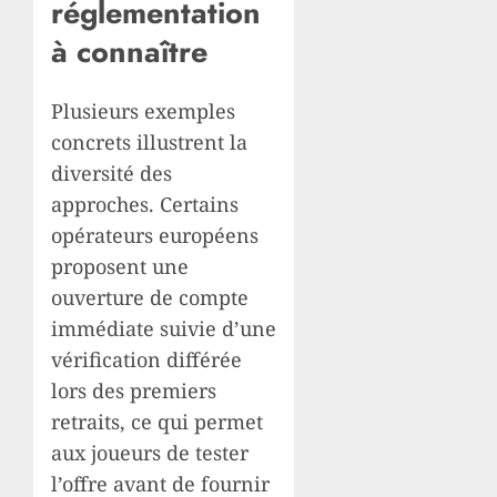
réglementation
à connaître
Plusieurs exemples
concrets illustrent la
diversité des
approches. Certains
opérateurs européens
proposent une
ouverture de compte
immédiate suivie d’une
vérification différée
lors des premiers
retraits, ce qui permet
aux joueurs de tester
l’offre avant de fournir