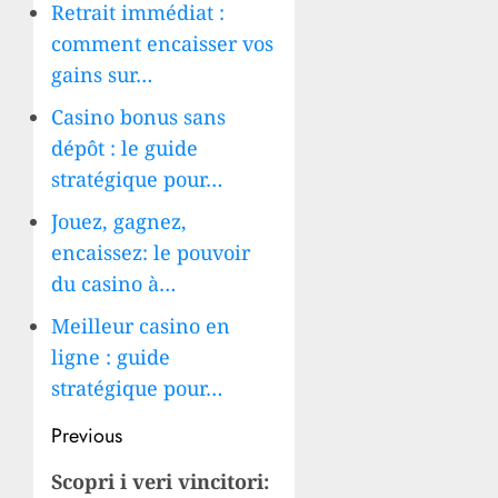
Retrait immédiat :
comment encaisser vos
gains sur…
Casino bonus sans
dépôt : le guide
stratégique pour…
Jouez, gagnez,
encaissez: le pouvoir
du casino à…
Meilleur casino en
ligne : guide
stratégique pour…
Post
Previous
navigation
Previous
Scopri i veri vincitori: