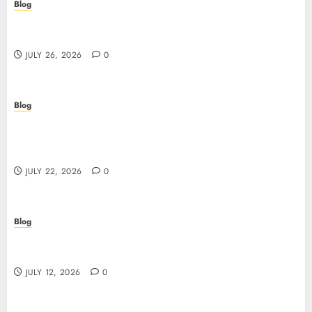
Blog
Beyond the Questionnaire: Why Cyber Essentials
Plus Is the Real Test of Your Security Posture
JULY 26, 2026
0
Blog
Beyond the Algorithm: How ClinicEVO
Transforms Facial Analysis into a Personal Action
Plan That QOVES Can’t Match
JULY 22, 2026
0
Blog
Scopri i pro e i rischi dei migliori casinò non
AAMS: guida pratica per giocatori in Italia
JULY 12, 2026
0