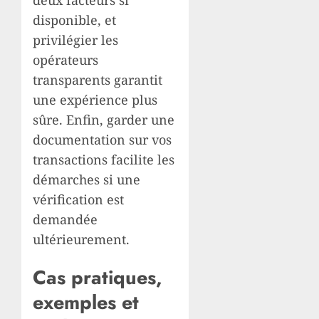
disponible, et
privilégier les
opérateurs
transparents garantit
une expérience plus
sûre. Enfin, garder une
documentation sur vos
transactions facilite les
démarches si une
vérification est
demandée
ultérieurement.
Cas pratiques,
exemples et