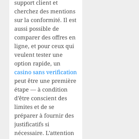
support client et
cherchez des mentions
sur la conformité. Il est
aussi possible de
comparer des offres en
ligne, et pour ceux qui
veulent tester une
option rapide, un
casino sans verification
peut être une première
étape — à condition
d’être conscient des
limites et de se
préparer à fournir des
justificatifs si
nécessaire. L’attention