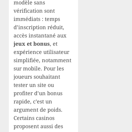
modèle sans
vérification sont
immédiats : temps
d’inscription réduit,
accès instantané aux
jeux et bonus
, et
expérience utilisateur
simplifiée, notamment
sur mobile. Pour les
joueurs souhaitant
tester un site ou
profiter d’un bonus
rapide, c’est un
argument de poids.
Certains casinos
proposent aussi des