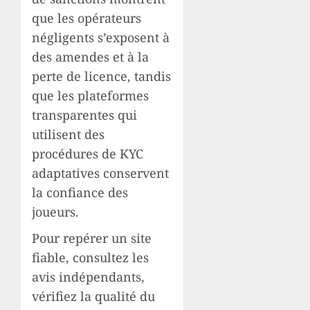
que les opérateurs
négligents s’exposent à
des amendes et à la
perte de licence, tandis
que les plateformes
transparentes qui
utilisent des
procédures de KYC
adaptatives conservent
la confiance des
joueurs.
Pour repérer un site
fiable, consultez les
avis indépendants,
vérifiez la qualité du