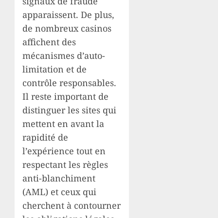
signaux de fraude
apparaissent. De plus,
de nombreux casinos
affichent des
mécanismes d’auto-
limitation et de
contrôle responsables.
Il reste important de
distinguer les sites qui
mettent en avant la
rapidité de
l’expérience tout en
respectant les règles
anti-blanchiment
(AML) et ceux qui
cherchent à contourner