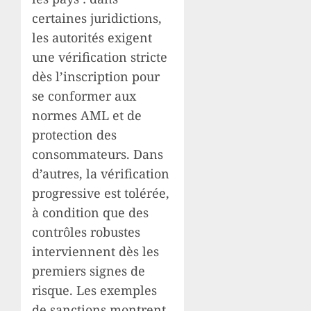
certaines juridictions,
les autorités exigent
une vérification stricte
dès l’inscription pour
se conformer aux
normes AML et de
protection des
consommateurs. Dans
d’autres, la vérification
progressive est tolérée,
à condition que des
contrôles robustes
interviennent dès les
premiers signes de
risque. Les exemples
de sanctions montrent