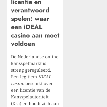
licentie en
verantwoord
spelen: waar
een iDEAL
casino aan moet
voldoen
De Nederlandse online
kansspelmarkt is
streng gereguleerd.
Een legitiem
iDEAL
casino
beschikt over
een licentie van de
Kansspelautoriteit
(Ksa) en houdt zich aan