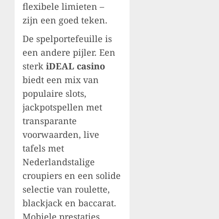
flexibele limieten –
zijn een goed teken.
De spelportefeuille is
een andere pijler. Een
sterk
iDEAL casino
biedt een mix van
populaire slots,
jackpotspellen met
transparante
voorwaarden, live
tafels met
Nederlandstalige
croupiers en een solide
selectie van roulette,
blackjack en baccarat.
Mobiele prestaties