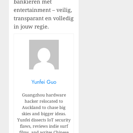
bankieren met
entertainment – veilig,
transparant en volledig
in jouw regie.
Yunfei Guo
Guangzhou hardware
hacker relocated to
Auckland to chase big
skies and bigger ideas.
Yunfei dissects IoT security
flaws, reviews indie surf
films, and writes Chinese