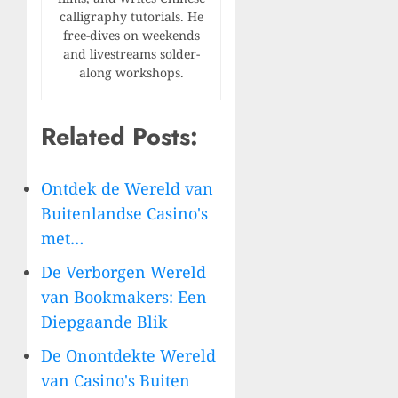
calligraphy tutorials. He
free-dives on weekends
and livestreams solder-
along workshops.
Related Posts:
Ontdek de Wereld van
Buitenlandse Casino's
met…
De Verborgen Wereld
van Bookmakers: Een
Diepgaande Blik
De Onontdekte Wereld
van Casino's Buiten