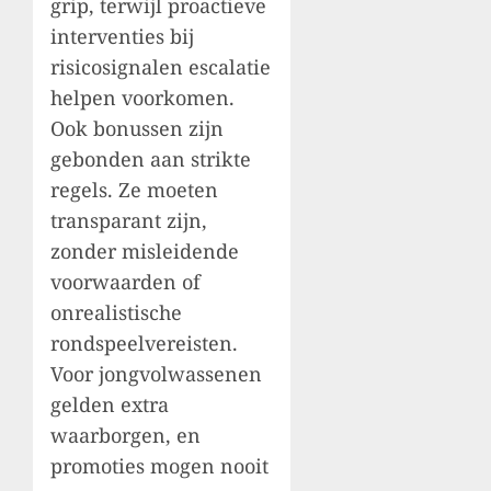
grip, terwijl proactieve
interventies bij
risicosignalen escalatie
helpen voorkomen.
Ook bonussen zijn
gebonden aan strikte
regels. Ze moeten
transparant zijn,
zonder misleidende
voorwaarden of
onrealistische
rondspeelvereisten.
Voor jongvolwassenen
gelden extra
waarborgen, en
promoties mogen nooit