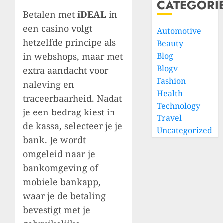
CATEGORI
Betalen met
iDEAL
in
een casino volgt
Automotive
hetzelfde principe als
Beauty
in webshops, maar met
Blog
Blogv
extra aandacht voor
Fashion
naleving en
Health
traceerbaarheid. Nadat
Technology
je een bedrag kiest in
Travel
de kassa, selecteer je je
Uncategorized
bank. Je wordt
omgeleid naar je
bankomgeving of
mobiele bankapp,
waar je de betaling
bevestigt met je