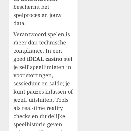
beschermt het
spelproces en jouw
data.
Verantwoord spelen is
meer dan technische
compliance. In een
goed
iDEAL casino
stel
je zelf speellimieten in
voor stortingen,
sessieduur en saldo; je
kunt pauzes inlassen of
jezelf uitsluiten. Tools
als real-time reality
checks en duidelijke
speelhistorie geven