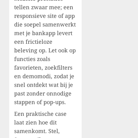
tellen zwaar mee; een
responsieve site of app
die soepel samenwerkt
met je bankapp levert
een frictieloze
beleving op. Let ook op
functies zoals
favorieten, zoekfilters
en demomodi, zodat je
snel ontdekt wat bij je
past zonder onnodige
stappen of pop-ups.
Een praktische case
laat zien hoe dit
samenkomt. Stel,