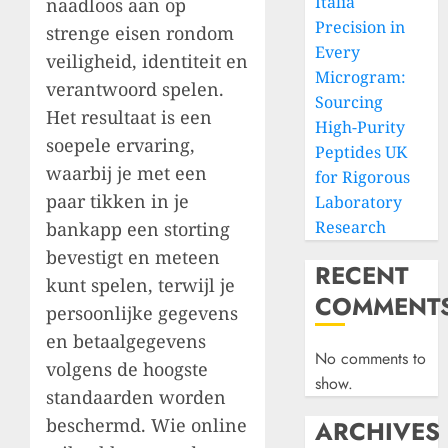
Italia
naadloos aan op
Precision in
strenge eisen rondom
Every
veiligheid, identiteit en
Microgram:
verantwoord spelen.
Sourcing
Het resultaat is een
High-Purity
soepele ervaring,
Peptides UK
waarbij je met een
for Rigorous
paar tikken in je
Laboratory
Research
bankapp een storting
bevestigt en meteen
RECENT
kunt spelen, terwijl je
COMMENT
persoonlijke gegevens
en betaalgegevens
No comments to
volgens de hoogste
show.
standaarden worden
beschermd. Wie online
ARCHIVES