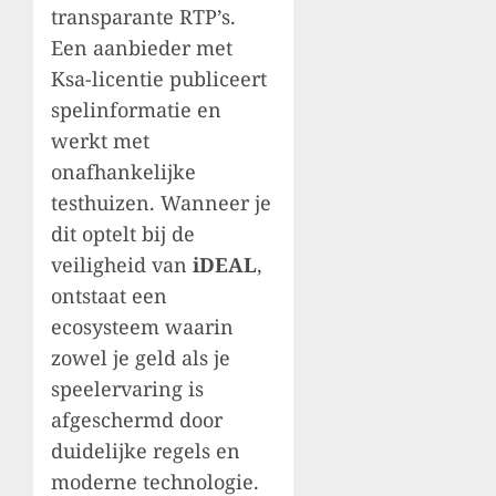
transparante RTP’s.
Een aanbieder met
Ksa-licentie publiceert
spelinformatie en
werkt met
onafhankelijke
testhuizen. Wanneer je
dit optelt bij de
veiligheid van
iDEAL
,
ontstaat een
ecosysteem waarin
zowel je geld als je
speelervaring is
afgeschermd door
duidelijke regels en
moderne technologie.